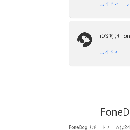
ガイド
>
iOS向けFo
ガイド
>
Fon
FoneDogサポートチーム