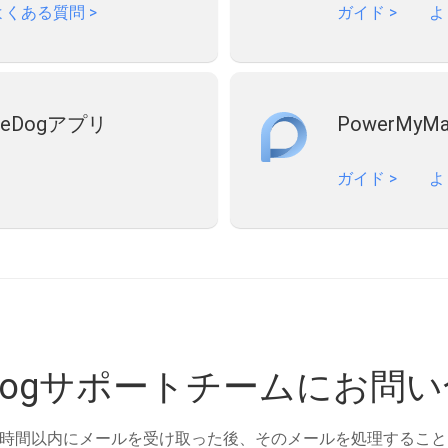
よくある質問
>
ガイド
>
よ
neDogアプリ
PowerMyM
ガイド
>
よ
eDogサポートチームにお問
は24時間以内にメールを受け取った後、そのメールを処理するこ