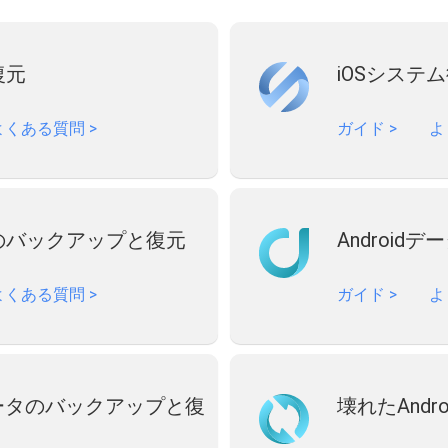
復元
iOSシステ
よくある質問
>
ガイド
>
よ
タのバックアップと復元
Android
よくある質問
>
ガイド
>
よ
dデータのバックアップと復
壊れたAndr