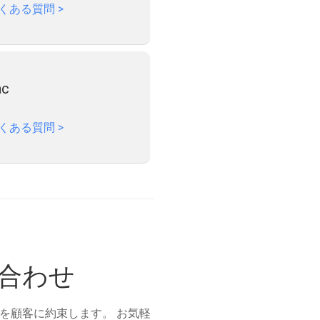
くある質問
>
ac
くある質問
>
い合わせ
とを顧客に約束します。 お気軽