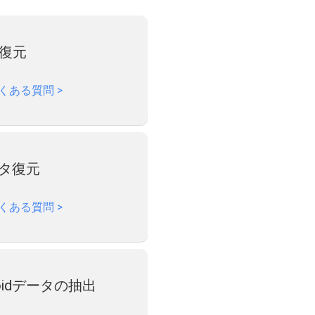
ム復元
くある質問
>
データ復元
くある質問
>
oidデータの抽出