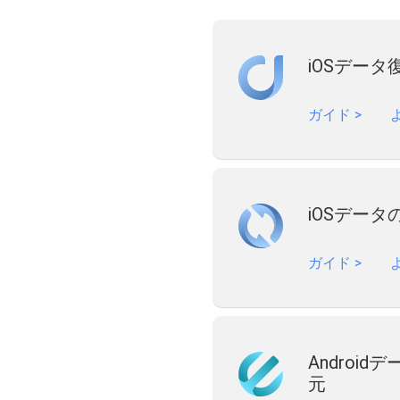
iOSデータ
ガイド
>
iOSデー
ガイド
>
Androi
元