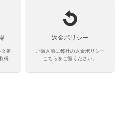
得
返金ポリシー
注文番
ご購入前に弊社の返金ポリシー
取得
こちらをご覧ください。