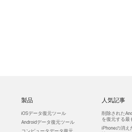
製品
人気記事
iOSデータ復元ツール
削除されたAn
を復元する最
Androidデータ復元ツール
iPhoneの
コンピュータデータ復元