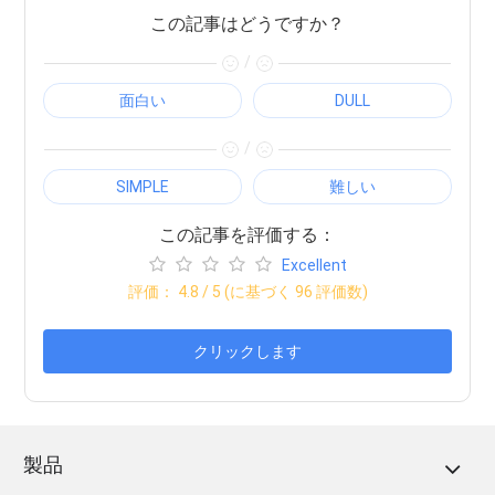
この記事はどうですか？
/
面白い
DULL
/
SIMPLE
難しい
この記事を評価する：
Excellent
評価：
4.8
/ 5 (に基づく
96
評価数)
クリックします
製品