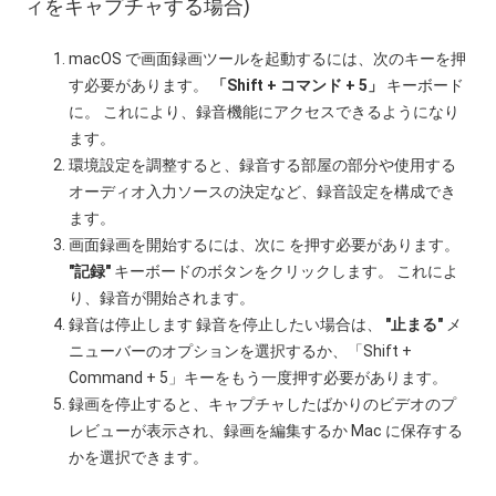
ィをキャプチャする場合)
macOS で画面録画ツールを起動するには、次のキーを押
す必要があります。
「Shift + コマンド + 5」
キーボード
に。 これにより、録音機能にアクセスできるようになり
ます。
環境設定を調整すると、録音する部屋の部分や使用する
オーディオ入力ソースの決定など、録音設定を構成でき
ます。
画面録画を開始するには、次に を押す必要があります。
"記録"
キーボードのボタンをクリックします。 これによ
り、録音が開始されます。
録音は停止します 録音を停止したい場合は、
"止まる"
メ
ニューバーのオプションを選択するか、「Shift +
Command + 5」キーをもう一度押す必要があります。
録画を停止すると、キャプチャしたばかりのビデオのプ
レビューが表示され、録画を編集するか Mac に保存する
かを選択できます。