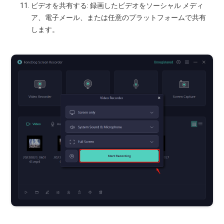
ビデオを共有する: 録画したビデオをソーシャル メディ
ア、電子メール、または任意のプラットフォームで共有
します。