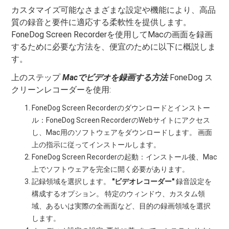
カスタマイズ可能なさまざまな設定や機能により、高品
質の録音と要件に適応する柔軟性を提供します。
FoneDog Screen Recorderを使用してMacの画面を録画
するために必要な方法を、便宜のために以下に概説しま
す。
上のステップ
Macでビデオを録画する方法
FoneDog ス
クリーンレコーダーを使用:
FoneDog Screen Recorderのダウンロードとインストー
ル：FoneDog Screen RecorderのWebサイトにアクセス
し、Mac用のソフトウェアをダウンロードします。 画面
上の指示に従ってインストールします。
FoneDog Screen Recorderの起動：インストール後、Mac
上でソフトウェアを完全に開く必要があります。
記録領域を選択します。
"ビデオレコーダー"
録音設定を
構成するオプション。 特定のウィンドウ、カスタム領
域、あるいは実際の全画面など、目的の録画領域を選択
します。