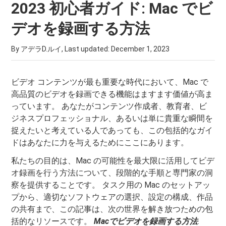
2023 初心者ガイド: Mac でビ
デオを録画する方法
By アデラD.ルイ, Last updated:
December 1, 2023
ビデオ コンテンツが最も重要な時代において、Mac で
高品質のビデオを録画できる機能はますます価値が高ま
っています。 あなたがコンテンツ作成者、教育者、ビ
ジネスプロフェッショナル、あるいは単に貴重な瞬間を
捉えたいと考えている人であっても、この包括的なガイ
ドはあなたに力を与えるためにここにあります。
私たちの目的は、Mac の可能性を最大限に活用してビデ
オ録画を行う方法について、段階的な手順と専門家の洞
察を提供することです。 タスク用の Mac のセットアッ
プから、適切なソフトウェアの選択、設定の構成、作品
の共有まで、この記事は、次の世界を解き放つための包
括的なリソースです。
Macでビデオを録画する方法
.