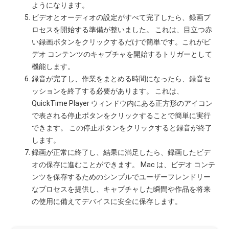
ようになります。
ビデオとオーディオの設定がすべて完了したら、録画プ
ロセスを開始する準備が整いました。 これは、目立つ赤
い録画ボタンをクリックするだけで簡単です。これがビ
デオ コンテンツのキャプチャを開始するトリガーとして
機能します。
録音が完了し、作業をまとめる時間になったら、録音セ
ッションを終了する必要があります。 これは、
QuickTime Player ウィンドウ内にある正方形のアイコン
で表される停止ボタンをクリックすることで簡単に実行
できます。 この停止ボタンをクリックすると録音が終了
します。
録画が正常に終了し、結果に満足したら、録画したビデ
オの保存に進むことができます。 Mac は、ビデオ コンテ
ンツを保存するためのシンプルでユーザーフレンドリー
なプロセスを提供し、キャプチャした瞬間や作品を将来
の使用に備えてデバイスに安全に保存します。