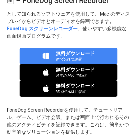
画 – FoneDog Screen Recorder
として知られるソフトウェアを使用して、Mac のディス
プレイからビデオとオーディオを録画できます。
FoneDog スクリーンレコーダー
、使いやすい多機能な
画面録画プログラムです。
無料ダウンロード
Windowsに適用
無料ダウンロード
通常の Mac で動作
無料ダウンロード
M1/M2/M3に最適
FoneDog Screen Recorderを使用して、チュートリア
ル、ゲーム、ビデオ会議、または画面上で行われるその
他のアクティビティを記録できます。これは、簡単かつ
効率的なソリューションを提供します。