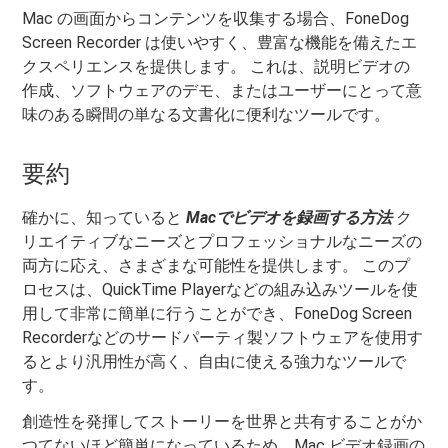
Mac の画面からコンテンツを収集する場合、FoneDog
Screen Recorder は使いやすく、豊富な機能を備えたエ
クスペリエンスを提供します。 これは、説明ビデオの
作成、ソフトウェアのデモ、またはユーザーにとって意
味のある瞬間の単なる文書化に便利なツールです。
要約
確かに、知っていると
Macでビデオを録画する方法
ク
リエイティブなニーズとプロフェッショナルなニーズの
両方に応え、さまざまな可能性を提供します。 このプ
ロセスは、QuickTime Playerなどの組み込みツールを使
用して非常に簡単に行うことができ、FoneDog Screen
Recorderなどのサードパーティ製ソフトウェアを使用す
るとより汎用性が高く、自由に使える強力なツールで
す。
創造性を発揮してストーリーを世界と共有することがか
つてないほど簡単になっているため、Mac ビデオ録画の