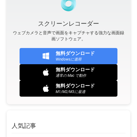
スクリーンレコーダー
ウェブカメラと音声で画面をキャプチャする強力な画面録
画ソフトウェア。
無料ダウンロード
Windowsに適用
無料ダウンロード
通常の Mac で動作
無料ダウンロード
M1/M2/M3に最適
人気記事