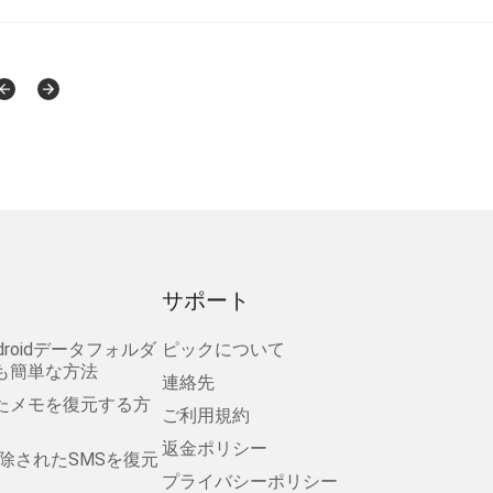
サポート
droidデータフォルダ
ピックについて
も簡単な方法
連絡先
消えたメモを復元する方
ご利用規約
返金ポリシー
ら削除されたSMSを復元
プライバシーポリシー