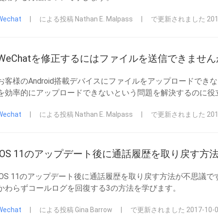
Wechat
|
による投稿 Nathan E. Malpass
|
で更新されました 2018
WeChatを修正するにはファイルを送信できません
お客様のAndroid搭載デバイスにファイルをアップロードできない
を効率的にアップロードできないという問題を解決するのに役
Wechat
|
による投稿 Nathan E. Malpass
|
で更新されました 2018
iOS 11のアップデート後に通話履歴を取り戻す方
iOS 11のアップデート後に通話履歴を取り戻す方法が不思議
かわらずコールログを回復する3の方法を学びます。
Wechat
|
による投稿 Gina Barrow
|
で更新されました 2017-10-0