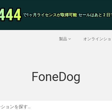
444
444
スクリーンレ
で1ヶ月ライセンスが取得可能
で1ヶ月ライセンスが取得可能
セールはあと 2 
セールはあと 2 
削除されたデータを復元する
>>
IPhoneのバックア
製品
オンラインショ
FoneDog