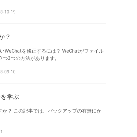
-10-19
か？
WeChatを修正するには？ WeChatがファイル
立つ3つの方法があります。
-09-10
法を学ぶ
ですか？ この記事では、バックアップの有無にか
1