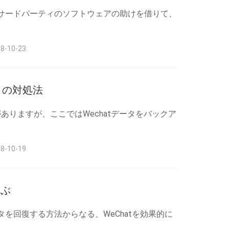
atとサードパーティのソフトウェアの助けを借りて、
-10-23
ときの対処法
ありますが、ここではWechatデータをバックア
-10-19
学ぶ
ータを回復する方法からなる、WeChatを効果的に