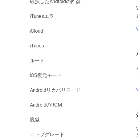
破損したAndroidの回復
iTunesエラー
iCloud
iTunes
ルート
iOS復元モード
Androidリカバリモード
AndroidのROM
脱獄
アップグレード