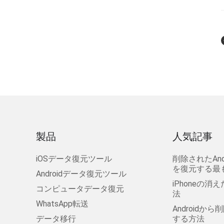
製品
人気記事
iOSデータ復元ツール
削除されたAn
を復元する最
Androidデータ復元ツール
iPhoneの
コンピュータデータ復元
法
WhatsApp転送
Androidか
データ移行
する方法