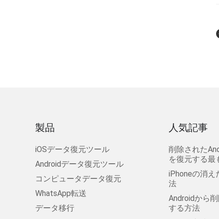
製品
人気記事
iOSデータ復元ツール
削除されたAn
を復元する最
Androidデータ復元ツール
iPhoneの
コンピュータデータ復元
法
WhatsApp転送
Androidか
データ移行
する方法