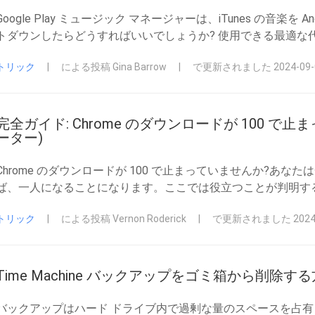
Google Play ミュージック マネージャーは、iTunes の音楽
トダウンしたらどうすればいいでしょうか? 使用できる最適な
トリック
|
による投稿 Gina Barrow
|
で更新されました 2024-09-
完全ガイド: Chrome のダウンロードが 100 で
ーター)
Chrome のダウンロードが 100 で止まっていませんか?あ
ば、一人になることになります。ここでは役立つことが判明す
トリック
|
による投稿 Vernon Roderick
|
で更新されました 2024-
Time Machine バックアップをゴミ箱から削除す
バックアップはハード ドライブ内で過剰な量のスペースを占有し