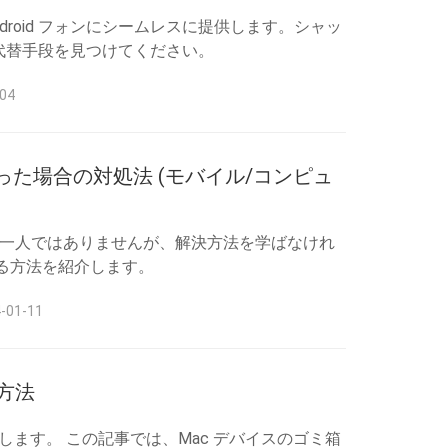
を Android フォンにシームレスに提供します。シャッ
代替手段を見つけてください。
04
止まった場合の対処法 (モバイル/コンピュ
なたは一人ではありませんが、解決方法を学ばなけれ
る方法を紹介します。
01-11
る方法
ます。 この記事では、Mac デバイスのゴミ箱