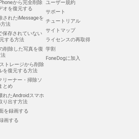
Phoneから完全削除
ユーザー規約
デオを復元する
サポート
除されたiMessageを
チュートリアル
の方法
サイトマップ
Padで保存されていない
復元する方法
ライセンスの再取得
ォトの削除した写真を復
学割
方法
FoneDogに加入
の内部ストレージから削除
ルを復元する方法
のクリーナー・掃除ソ
まとめ
れたAndroidスマホ
取り出す方法
で画面を録画する
を録画する