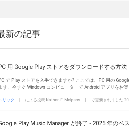
最新の記事
PC 用 Google Play ストアをダウンロードする方法 [
PC で Play ストアを入手できますか? ここでは、PC 用の Go
ます。今すぐ Windows コンピューターで Android アプリを
トリック
|
による投稿 Nathan E. Malpass
|
で更新されました 2025
Google Play Music Manager が終了 - 2025 