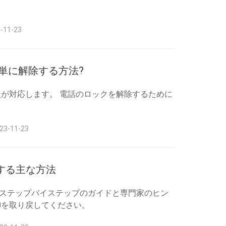
。
11-23
を簡単に解除する方法?
当社が対応します。 電話のロックを解除するために
-11-23
換する主な方法
。 ステップバイステップのガイドと専門家のヒン
御を取り戻してください。