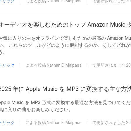
トリック
|
による投稿 Nathan E. Malpass
|
で更新されました 2023
オーディオを楽しむためのトップ Amazon Music
お気に入りの曲をオフラインで楽しむための最高の Amazon Mu
い。 これらのツールがどのように機能するのか、そしてどれ
う。
トリック
|
による投稿 Nathan E. Malpass
|
で更新されました 2023
2025 年に Apple Music を MP3 に変換する主な方
Apple Music を MP3 形式に変換する最適な方法を見つ
気に入りの曲をお楽しみください。
トリック
|
による投稿 Nathan E. Malpass
|
で更新されました 2023