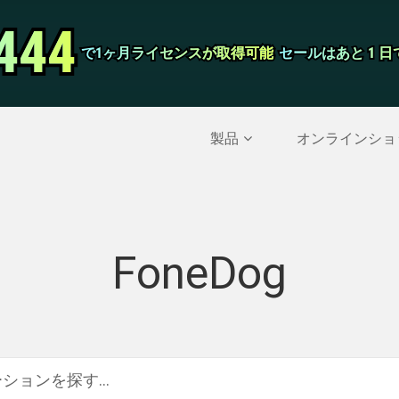
444
444
スクリーンレ
で1ヶ月ライセンスが取得可能
で1ヶ月ライセンスが取得可能
セールはあと 1 
セールはあと 1 
削除されたデータを復元する
>>
IPhoneのバックア
製品
オンラインショ
FoneDog