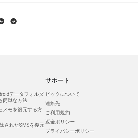
サポート
droidデータフォルダ
ピックについて
も簡単な方法
連絡先
消えたメモを復元する方
ご利用規約
返金ポリシー
ら削除されたSMSを復元
プライバシーポリシー