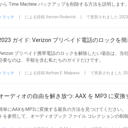
から Time Machine バックアップを削除する方法を説明します
トリック
|
による投稿 Vernon Roderick
|
で更新されました 2023-
2023 ガイド: Verizon プリペイド電話のロック
Verizon プリペイド携帯電話のロックを解除したい場合は、
必要なのは、手順を含む私たちのガイドだけです。
トリック
|
による投稿 Nathan E. Malpass
|
で更新されました 2023
オーディオの自由を解き放つ: AAX を MP3 に変
簡単にAAXをMP3に変換する最良の方法を見つけてください
トを参照して、オーディオブック ファイル コレクションの制