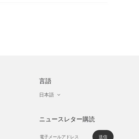
言語
日本語
ニュースレター購読
送信