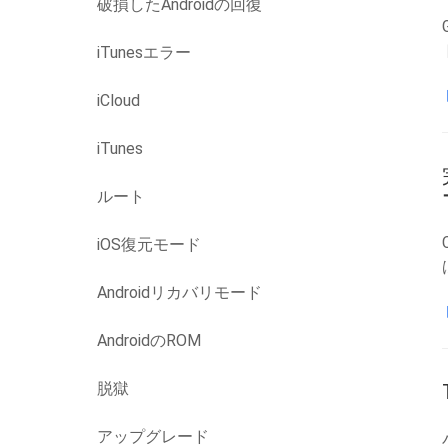
破損したAndroidの回復
iTunesエラー
iCloud
iTunes
ルート
iOS復元モード
Androidリカバリモード
AndroidのROM
脱獄
アップグレード