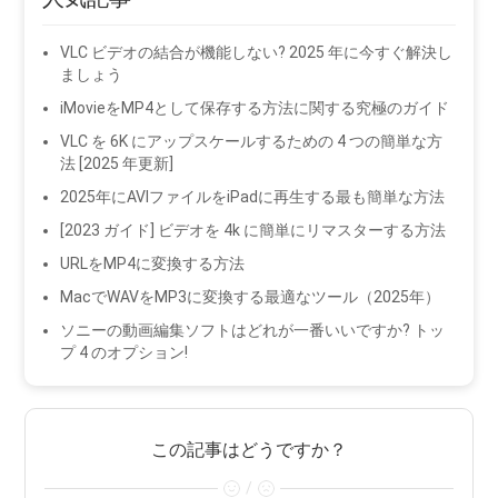
VLC ビデオの結合が機能しない? 2025 年に今すぐ解決し
ましょう
iMovieをMP4として保存する方法に関する究極のガイド
VLC を 6K にアップスケールするための 4 つの簡単な方
法 [2025 年更新]
2025年にAVIファイルをiPadに再生する最も簡単な方法
[2023 ガイド] ビデオを 4k に簡単にリマスターする方法
URLをMP4に変換する方法
MacでWAVをMP3に変換する最適なツール（2025年）
ソニーの動画編集ソフトはどれが一番いいですか? トッ
プ 4 のオプション!
この記事はどうですか？
/