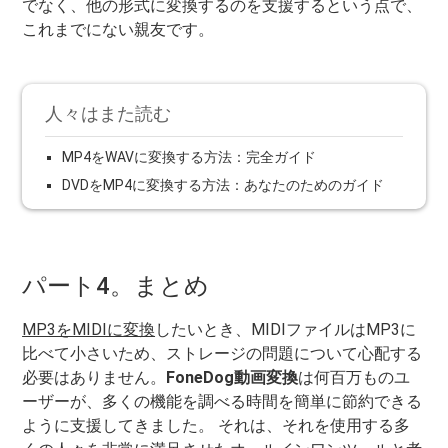
でなく、他の形式に変換するのを支援するという点で、
これまでにない親友です。
人々はまた読む
MP4をWAVに変換する方法：完全ガイド
DVDをMP4に変換する方法：あなたのためのガイド
パート4。まとめ
MP3をMIDIに変換
したいとき、MIDIファイルはMP3に
比べて小さいため、ストレージの問題について心配する
必要はありません。
FoneDog動画変換
は何百万ものユ
ーザーが、多くの機能を調べる時間を簡単に節約できる
ように支援してきました。 それは、それを使用する多