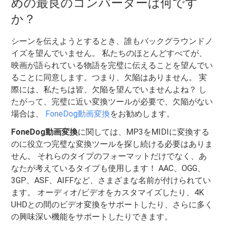
めの最良のコンバーターは何です
か？
シーンを伝えようとするとき、誰もバックグラウンドノ
イズを望んでいません。 私たちのほとんどすべてが、
映画が語られている物語を完璧に伝えることを望んでい
ることに同意します。つまり、欠陥はありません。 実
際には、私たちは皆、欠陥を望んでいませんよね？ し
たがって、完璧に近い変換ツールが必要で、欠陥がない
場合は、
FoneDog動画変換
をお勧めします。
FoneDog動画変換
に関しては、MP3をMIDIに変換する
のに役立つ完璧な変換ツールを探し続ける必要はありま
せん。 それらのタイプのフォーマットだけでなく、あ
なたが考えているタイプも使用します！ AAC、OGG、
3GP、ASF、AIFFなど、さまざまな名前が付けられてい
ます。 オーディオ/ビデオをカスタマイズしたり、4K
UHDとの間のビデオ変換をサポートしたり、さらに多く
の興味深い機能をサポートしたりできます。