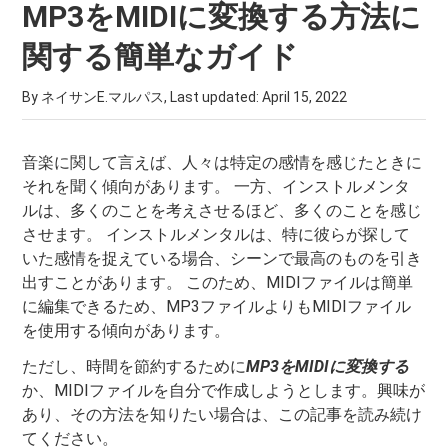
MP3をMIDIに変換する方法に
関する簡単なガイド
By ネイサンE.マルパス, Last updated:
April 15, 2022
音楽に関して言えば、人々は特定の感情を感じたときに
それを聞く傾向があります。 一方、インストルメンタ
ルは、多くのことを考えさせるほど、多くのことを感じ
させます。 インストルメンタルは、特に彼らが探して
いた感情を捉えている場合、シーンで最高のものを引き
出すことがあります。 このため、MIDIファイルは簡単
に編集できるため、MP3ファイルよりもMIDIファイル
を使用する傾向があります。
ただし、時間を節約するために
MP3をMIDIに変換する
か、MIDIファイルを自分で作成しようとします。興味が
あり、その方法を知りたい場合は、この記事を読み続け
てください。