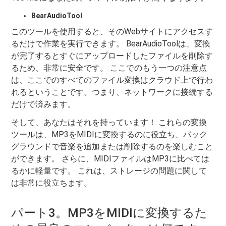
BearAudioTool
このツールを使用すると、そのWebサイトにアクセスす
るだけで作業を実行できます。 BearAudioToolは、変換
が完了するとすぐにアップロードしたファイルを削除す
るため、非常に安全です。 ここでのもう一つの注意点
は、ここでのすべてのファイル変換はクラウド上で行わ
れるということです。つまり、ネットワークに接続する
だけで済みます。
そして、あなたはそれを持っています！ これらの変換
ツールは、MP3をMIDIに変換するのに役立ち、バック
グラウンドで音楽を追加または削除するのを楽しむこと
ができます。 さらに、MIDIファイルはMP3に比べては
るかに軽量です。 これは、ストレージの問題に関して
は非常に役立ちます。
パート3。MP3をMIDIに変換するた