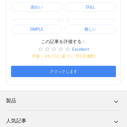
面白い
DULL
/
SIMPLE
難しい
この記事を評価する：
Excellent
評価：
4.6
/ 5 (に基づく
103
評価数)
クリックします
製品
人気記事