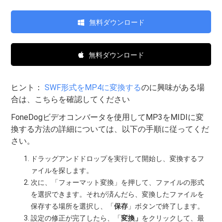
無料ダウンロード
無料ダウンロード
ヒント：
SWF形式をMP4に変換する
のに興味がある場
合は、こちらを確認してください
FoneDogビデオコンバータを使用してMP3をMIDIに変
換する方法の詳細については、以下の手順に従ってくだ
さい。
ドラッグアンドドロップを実行して開始し、変換するフ
ァイルを探します。
次に、「フォーマット変換」を押して、ファイルの形式
を選択できます。それが済んだら、変換したファイルを
保存する場所を選択し、「
保存
」ボタンで終了します。
設定の修正が完了したら、「
変換」
をクリックして、最