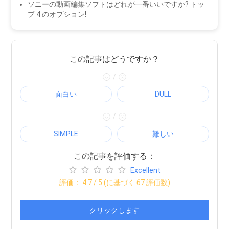
ソニーの動画編集ソフトはどれが一番いいですか? トッ
プ 4 のオプション!
この記事はどうですか？
/
面白い
DULL
/
SIMPLE
難しい
この記事を評価する：
Excellent
評価：
4.7
/ 5 (に基づく
67
評価数)
クリックします