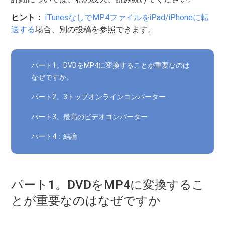
ヒント：
iTunesなしでMP4ファイルをiPad/iPhoneに転
送する
場合、別の投稿を参照できます。
パート1。DVDをMP4に変換することが重要なのは
なぜですか。
パート2。3トップオンラインコンバーター
パート3。最高のビデオコンバーター
パート4：結論
パート1。DVDをMP4に変換するこ
とが重要なのはなぜですか