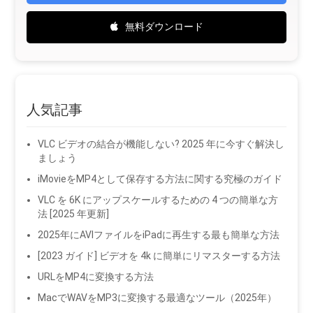
無料ダウンロード
人気記事
VLC ビデオの結合が機能しない? 2025 年に今すぐ解決し
ましょう
iMovieをMP4として保存する方法に関する究極のガイド
VLC を 6K にアップスケールするための 4 つの簡単な方
法 [2025 年更新]
2025年にAVIファイルをiPadに再生する最も簡単な方法
[2023 ガイド] ビデオを 4k に簡単にリマスターする方法
URLをMP4に変換する方法
MacでWAVをMP3に変換する最適なツール（2025年）