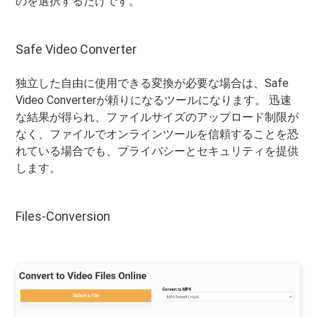
のを選択するだけです。
Safe Video Converter
独立した自由に使用できる変換が必要な場合は、Safe
Video Converterが頼りになるツールになります。 迅速
な結果が得られ、ファイルサイズのアップロード制限が
なく、ファイルでオンラインツールを信頼することを恐
れている場合でも、プライバシーとセキュリティを提供
します。
Files-Conversion