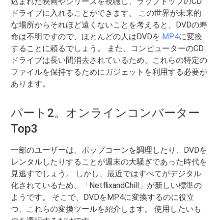
込まれた映画やシリーズを視聴し、ラップトップのCD
ドライブに入れることができます。 この世界が未来的
な場所からそれほど遠くないことを考えると、DVDの寿
命は不明ですので、ほとんどの人はDVDを
MP4
に変換
することに頼るでしょう。 また、コンピューターのCD
ドライブは長い間消去されているため、これらの特定の
ファイルを保持するためにガジェットを利用する必要が
あります。
パート2。オンラインコンバーター
Top3
一部のユーザーは、ポップコーンを調理したり、DVDを
レンタルしたりすることが週末の大騒ぎであった時代を
見逃すでしょう。 しかし、最近ではすべてがデジタル
化されているため、「NetflixandChill」が新しい標準の
ようです。 そこで、DVDをMP4に変換するのに役立
つ、これらの変換ツールを紹介します。 使用したいも