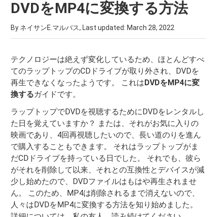
DVDをMP4に変換する方法
By ネイサンE.マルパス, Last updated:
March 28, 2022
テクノロジーは絶えず変化しているため、ほとんどすべ
てのラップトップのCDドライブが取り外され、DVDを
再生できなくなったようです。 これは
DVDをMP4に変
換する
ガイドです。
ラップトップでDVDを視聴するためにDVDをレンタルし
た日を覚えていますか？ または、それがお気に入りの
映画であり、4回再視聴したいので、長い道のりを進ん
で購入することもできます。 それはラップトップがま
だCDドライブを持っている日でした。 それでも、彼ら
がそれを削除して以来、それとの互換性とデバイスが減
少し始めたので、DVDファイルはもはや再生されませ
ん。 このため、MP4は削除されるまで消えないので、
人々はDVDをMP4に変換する方法を知り始めました。
詳細については、私の友人、読み続けてください。