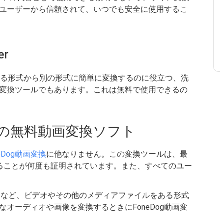
ユーザーから信頼されて、いつでも安全に使用するこ
er
erは、デオをある形式から別の形式に簡単に変換するのに役立つ、洗
変換ツールでもあります。これは無料で使用できるの
善の無料動画変換ソフト
neDog動画変換
に他なりません。この変換ツールは、最
ることが何度も証明されています。また、すべてのユー
となど、ビデオやその他のメディアファイルをある形式
オーディオや画像を変換するときにFoneDog動画変