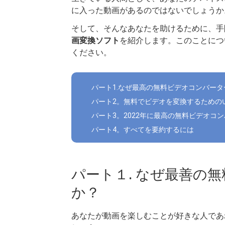
に入った動画があるのではないでしょうか
そして、そんなあなたを助けるために、手
画変換ソフト
を紹介します。このことにつ
ください。
パート1.なぜ最高の無料ビデオコンバー
パート2。無料でビデオを変換するための
パート3。2022年に最高の無料ビデオコ
パート4。すべてを要約するには
パート１. なぜ最善の
か？
あなたが動画を楽しむことが好きな人であ