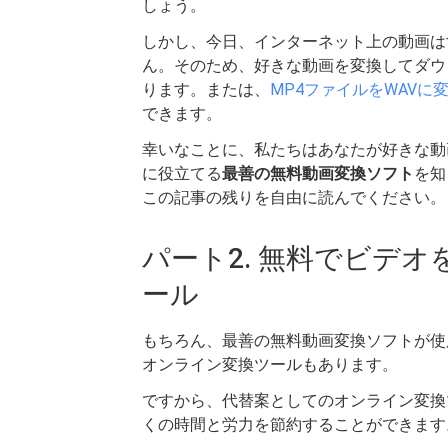
しょう。
しかし、今日、インターネット上の動画は
ん。そのため、好きな動画を変換してダウ
ります。または、
MP4ファイルをWAVに
できます。
幸いなことに、私たちはあなたが好きな動
に役立てる
最善の無料動画変換ソフト
を知
この記事の残りを自由に読んでください。
パート2. 無料でビデ
ール
もちろん、最善の無料動画変換ソフトが使
オンライン変換ツールもあります。
ですから、代替案としてのオンライン変換
くの時間と労力を節約することができます