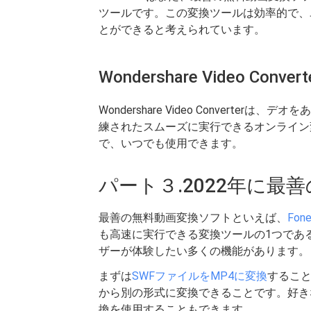
ツールです。この変換ツールは効率的で、
とができると考えられています。
Wondershare Video Convert
Wondershare Video Convert
練されたスムーズに実行できるオンライン
で、いつでも使用できます。
パート３.2022年に最
最善の無料動画変換ソフトといえば、
Fo
も高速に実行できる変換ツールの1つであ
ザーが体験したい多くの機能があります。
まずは
SWFファイルをMP4に変換
するこ
から別の形式に変換できることです。好きな
換を使用することもできます。