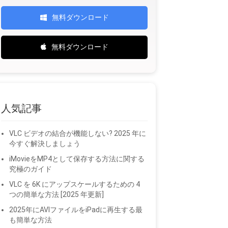
無料ダウンロード
無料ダウンロード
人気記事
VLC ビデオの結合が機能しない? 2025 年に
今すぐ解決しましょう
iMovieをMP4として保存する方法に関する
究極のガイド
VLC を 6K にアップスケールするための 4
つの簡単な方法 [2025 年更新]
2025年にAVIファイルをiPadに再生する最
も簡単な方法