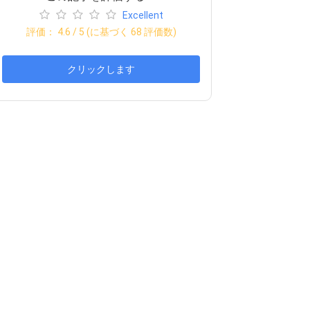
Excellent
評価：
4.6
/ 5 (に基づく
68
評価数)
クリックします