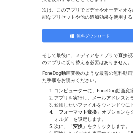
次は、このアプリでビデオやオーディオを
能なプリセットや他の追加効果を使用する
無料ダウンロード
そして最後に、メディアをアプリで直接視
のアプリに切り替える必要はありません。
FoneDog動画変換のような最善の無料
た手順をお読みください。
コンピューターに、FoneDog動画
アプリを実行し、メールアドレスと
変換したいファイルをウィンドウに
「
フォーマット変換
」オプションを
ォルダーを設定します。
次に、「
変換
」をクリックします。