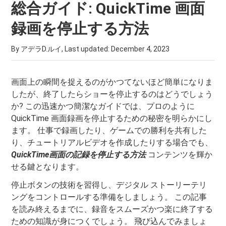
総合ガイド: QuickTime 画面
録画を停止する方法
By アデラD.ルイ, Last updated:
December 4, 2023
画面上の瞬間を捉えるのがかつてないほど簡単になりま
したが、終了したらショーを停止するのはどうでしょう
か? この迅速かつ簡潔なガイドでは、プロのように
QuickTime 画面録画を停止するための秘密を明らかにし
ます。 仕事で録画したり、ゲームでの勝利を共有した
り、チュートリアルビデオを作成したりする場合でも、
QuickTime画面の記録を停止する方法
コンテンツを輝か
せる鍵となります。
停止ボタンの技術を習得し、デジタル ストーリーテリ
ングをコントロールする準備をしましょう。 この記事
を読み終えるまでに、録音をスムーズかつ楽に終了する
ための知識が身につくでしょう。 飛び込んでみましょ