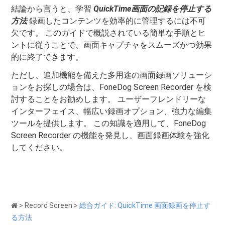
結論から言うと、学習
QuickTime画面の記録を停止する
方法
録画したコンテンツを効率的に管理するには不可
欠です。 このガイドで概説されている簡単な手順とヒ
ントに従うことで、画面キャプチャをスムーズかつ効果
的に終了できます。
ただし、追加機能を備えた多用途の画面録画ソリューシ
ョンをお探しの場合は、FoneDog Screen Recorder を検
討することをお勧めします。 ユーザーフレンドリーな
インターフェイス、幅広い録画オプション、強力な編集
ツールを提供します。 この知識を適用して、FoneDog
Screen Recorder の機能を発見し、画面録画体験を強化
してください。
>
Record Screen
>
総合ガイド: QuickTime 画面録画を停止す
る方法