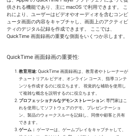
供される機能であり、主に macOS で利用できます。 こ
れにより、ユーザーはビデオやオーディオを含むコンピ
ュータ画面の内容をキャプチャし、画面上のアクティビ
ティのデジタル記録を作成できます。 ここでは、
QuickTime 画面録画の重要な側面をいくつか示します。
QuickTime 画面録画の重要性:
教育用途:
QuickTime 画面録画は、教育者やトレーナーが
チュートリアル ビデオ、オンライン コース、指導コンテ
ンツを作成するのに役立ちます。 視覚的な補助を使用し
て複雑な概念を説明するのに役立ちます。
プロフェッショナルなデモンストレーション:
専門家はこ
れを使用してソフトウェアのデモ、プレゼンテーショ
ン、製品のウォークスルーを記録し、同僚や顧客と共有
できます。
ゲーム：
ゲーマーは、ゲームプレイをキャプチャして、