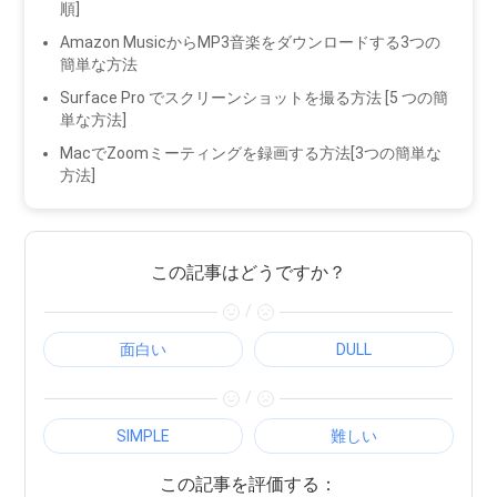
順]
Amazon MusicからMP3音楽をダウンロードする3つの
簡単な方法
Surface Pro でスクリーンショットを撮る方法 [5 つの簡
単な方法]
MacでZoomミーティングを録画する方法[3つの簡単な
方法]
この記事はどうですか？
/
面白い
DULL
/
SIMPLE
難しい
この記事を評価する：