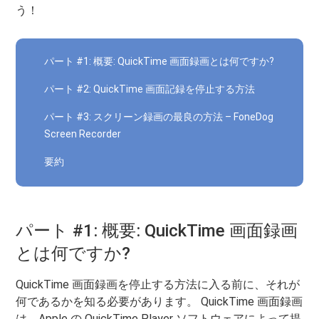
う！
パート #1: 概要: QuickTime 画面録画とは何ですか?
パート #2: QuickTime 画面記録を停止する方法
パート #3: スクリーン録画の最良の方法 – FoneDog
Screen Recorder
要約
パート #1: 概要: QuickTime 画面録画
とは何ですか?
QuickTime 画面録画を停止する方法に入る前に、それが
何であるかを知る必要があります。 QuickTime 画面録画
は、Apple の QuickTime Player ソフトウェアによって提