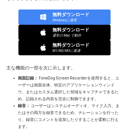
無料ダウンロード
Windowsに適用
無料ダウンロード
通常の Mac で動作
無料ダウンロード
M1/M2/M3に最適
主な機能の一部を次に示します。
画面記録：
FoneDog Screen Recorderを使用すると、ユ
ーザーは画面全体、特定のアプリケーションウィンド
ウ、またはカスタム選択した領域をキャプチャできるた
め、記録される内容を完全に制御できます。
録音：
ユーザーはシステムオーディオ、マイク入力、ま
たはその両方を録音できるため、ナレーションを行った
り、録音にコメントを追加したりすることが柔軟に行え
ます。