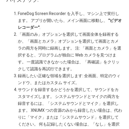
FoneDog Screen Recorder を入手し、マシン上で実行し
ます。 アプリが開いたら、メイン画面に移動し、
"ビデオ
レコーダー"
.
「画面のみ」オプションを選択して画面全体を録画する
か、「画面とカメラ」オプションを選択して画面とカメ
ラの両方を同時に録画します。 注: 「画面とカメラ」を選
択すると、プログラムが独自に Web カメラを見つけま
す。 一度認識できなかった場合は、「再確認」をクリッ
クして認識を再試行できます。
録画したい正確な領域を選択します: 全画面、特定のウィ
ンドウ、またはカスタム サイズ。
サウンドを録音するかどうかを選択して、サウンドをカ
スタマイズします。 システムサウンドとマイクの両方を
録音するには、「システムサウンドとマイク」を選択し
ます。 XNUMX つの音源のみから録音したい場合は、代わ
りに「マイク」または「システムサウンド」を選択して
ください。 何も記録したくない場合は、「なし」を選択