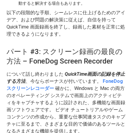
動すると解決する場合もあります。
以下の段階的な手順、シームレスに仕上げるためのアイ
デア、および問題の解決策に従えば、自信を持って
QuickTime 画面録画を終了し、録画した素材を正常に処
理できるようになります。
パート #3: スクリーン録画の最良の
方法 – FoneDog Screen Recorder
について話し終わりました
QuickTime画面の記録を停止
する方法
、今ならボーナスが付いています。
FoneDog
スクリーンレコーダー
確かに、Windows と Mac の両方
のオペレーティング システムで画面上のアクティビテ
ィをキャプチャするように設計された、多機能な画面録
画ソフトウェアです。 ビデオ チュートリアルやゲーム
コンテンツの作成から、重要な仕事関連タスクのキャプ
チャに至るまで、さまざまな目的で価値のあるツールと
なるさまざまな機能を提供します。