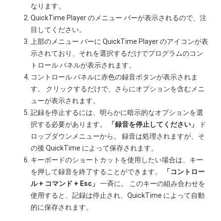
なります。
QuickTime Player のメニュー バーが表示されるので、注
目してください。
上部のメニュー バーに QuickTime Player のアイコンが表
示されており、それを選択するだけでプログラムのコン
トロール パネルが表示されます。
コントロール パネルに赤色の録音ボタンが表示されま
す。 クリックするだけで、さらにオプションを含むメニ
ューが表示されます。
記録を停止するには、明らかに暗示的なオプションを選
択する必要があります。
「録音を停止してください」
ド
ロップダウンメニューから。 録音は処理されますが、そ
の後 QuickTime によって保存されます。
キーボードのショートカットを使用したい場合は、キー
を押して録音を終了することができます。
「コントロー
ル + コマンド + Esc」
一斉に。 このキーの組み合わせを
使用すると、記録は停止され、QuickTime によって自動
的に保存されます。