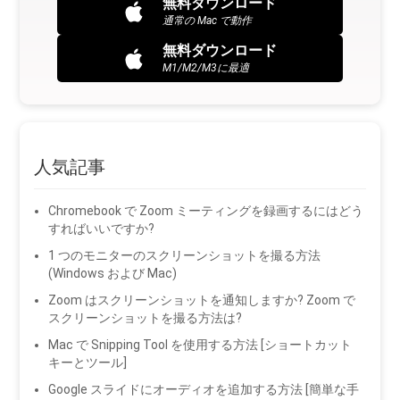
無料ダウンロード
通常の Mac で動作
無料ダウンロード
M1/M2/M3に最適
人気記事
Chromebook で Zoom ミーティングを録画するにはどう
すればいいですか?
1 つのモニターのスクリーンショットを撮る方法
(Windows および Mac)
Zoom はスクリーンショットを通知しますか? Zoom で
スクリーンショットを撮る方法は?
Mac で Snipping Tool を使用する方法 [ショートカット
キーとツール]
Google スライドにオーディオを追加する方法 [簡単な手