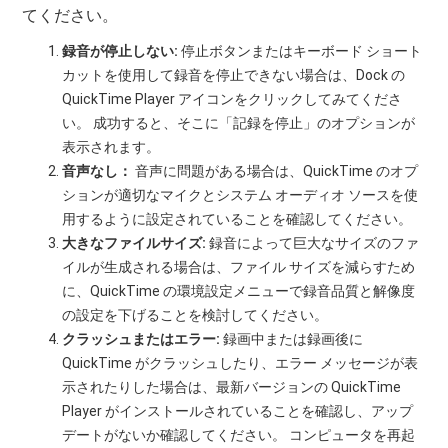
てください。
録音が停止しない:
停止ボタンまたはキーボード ショート
カットを使用して録音を停止できない場合は、Dock の
QuickTime Player アイコンをクリックしてみてくださ
い。 成功すると、そこに「記録を停止」のオプションが
表示されます。
音声なし：
音声に問題がある場合は、QuickTime のオプ
ションが適切なマイクとシステム オーディオ ソースを使
用するように設定されていることを確認してください。
大きなファイルサイズ:
録音によって巨大なサイズのファ
イルが生成される場合は、ファイル サイズを減らすため
に、QuickTime の環境設定メニューで録音品質と解像度
の設定を下げることを検討してください。
クラッシュまたはエラー:
録画中または録画後に
QuickTime がクラッシュしたり、エラー メッセージが表
示されたりした場合は、最新バージョンの QuickTime
Player がインストールされていることを確認し、アップ
デートがないか確認してください。 コンピュータを再起