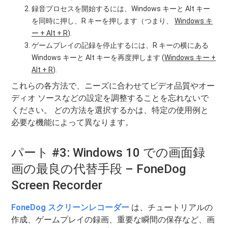
録音プロセスを開始するには、Windows キーと Alt キー
を同時に押し、R キーを押します（つまり、
Windows キ
ー + Alt + R
).
ゲームプレイの記録を停止するには、R キーの横にある
Windows キーと Alt キーを再度押します (
Windows キー +
Alt + R
).
これらの各方法で、ニーズに合わせてビデオ品質やオー
ディオ ソースなどの設定を調整することを忘れないで
ください。 どの方法を選択するかは、特定の使用例と
必要な機能によって異なります。
パート #3: Windows 10 での画面録
画の最良の代替手段 – FoneDog
Screen Recorder
FoneDog スクリーンレコーダー
は、チュートリアルの
作成、ゲームプレイの録画、重要な瞬間の保存など、画