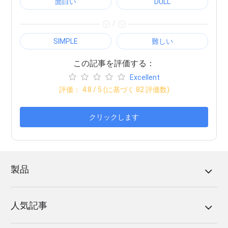
面白い
DULL
/
SIMPLE
難しい
この記事を評価する：
Excellent
評価：
4.8
/ 5 (に基づく
82
評価数)
クリックします
製品
人気記事