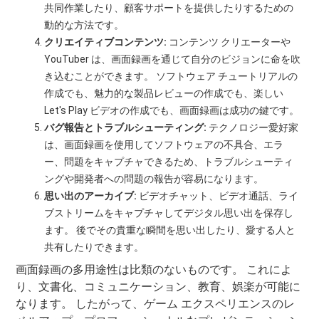
共同作業したり、顧客サポートを提供したりするための
動的な方法です。
クリエイティブコンテンツ:
コンテンツ クリエーターや
YouTuber は、画面録画を通じて自分のビジョンに命を吹
き込むことができます。 ソフトウェア チュートリアルの
作成でも、魅力的な製品レビューの作成でも、楽しい
Let's Play ビデオの作成でも、画面録画は成功の鍵です。
バグ報告とトラブルシューティング:
テクノロジー愛好家
は、画面録画を使用してソフトウェアの不具合、エラ
ー、問題をキャプチャできるため、トラブルシューティ
ングや開発者への問題の報告が容易になります。
思い出のアーカイブ:
ビデオチャット、ビデオ通話、ライ
ブストリームをキャプチャしてデジタル思い出を保存し
ます。 後でその貴重な瞬間を思い出したり、愛する人と
共有したりできます。
画面録画の多用途性は比類のないものです。 これによ
り、文書化、コミュニケーション、教育、娯楽が可能に
なります。 したがって、ゲーム エクスペリエンスのレ