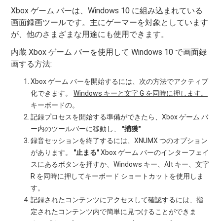
Xbox ゲーム バーは、Windows 10 に組み込まれている
画面録画ツールです。主にゲーマーを対象としています
が、他のさまざまな用途にも使用できます。
内蔵 Xbox ゲーム バーを使用して Windows 10 で画面録
画する方法:
Xbox ゲーム バーを開始するには、次の方法でアクティブ
化できます。
Windows キーと文字 G を同時に押します。
キーボードの。
記録プロセスを開始する準備ができたら、Xbox ゲーム バ
ー内のツールバーに移動し、
"捕獲"
録音セッションを終了するには、XNUMX つのオプション
があります。
"止まる"
Xbox ゲーム バーのインターフェイ
スにあるボタンを押すか、Windows キー、Alt キー、文字
R を同時に押してキーボード ショートカットを使用しま
す。
記録されたコンテンツにアクセスして確認するには、指
定されたコンテンツ内で簡単に見つけることができま