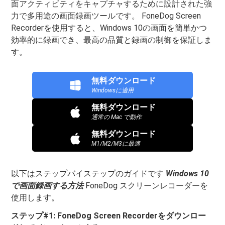
面アクティビティをキャプチャするために設計された強
力で多用途の画面録画ツールです。 FoneDog Screen
Recorderを使用すると、Windows 10の画面を簡単かつ
効率的に録画でき、最高の品質と録画の制御を保証しま
す。
無料ダウンロード
Windowsに適用
無料ダウンロード
通常の Mac で動作
無料ダウンロード
M1/M2/M3に最適
以下はステップバイステップのガイドです
Windows 10
で画面録画する方法
FoneDog スクリーンレコーダーを
使用します。
ステップ#1: FoneDog Screen Recorderをダウンロー