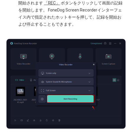
開始されます
「REC」
ボタンをクリックして画面の記録
を開始します。 FoneDog Screen Recorderインターフェ
イス内で指定されたホットキーを押して、記録を開始お
よび停止することもできます。