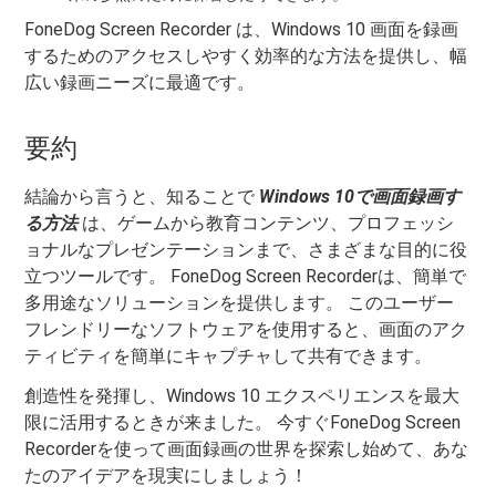
FoneDog Screen Recorder は、Windows 10 画面を録画
するためのアクセスしやすく効率的な方法を提供し、幅
広い録画ニーズに最適です。
要約
結論から言うと、知ることで
Windows 10で画面録画す
る方法
は、ゲームから教育コンテンツ、プロフェッシ
ョナルなプレゼンテーションまで、さまざまな目的に役
立つツールです。 FoneDog Screen Recorderは、簡単で
多用途なソリューションを提供します。 このユーザー
フレンドリーなソフトウェアを使用すると、画面のアク
ティビティを簡単にキャプチャして共有できます。
創造性を発揮し、Windows 10 エクスペリエンスを最大
限に活用するときが来ました。 今すぐFoneDog Screen
Recorderを使って画面録画の世界を探索し始めて、あな
たのアイデアを現実にしましょう！