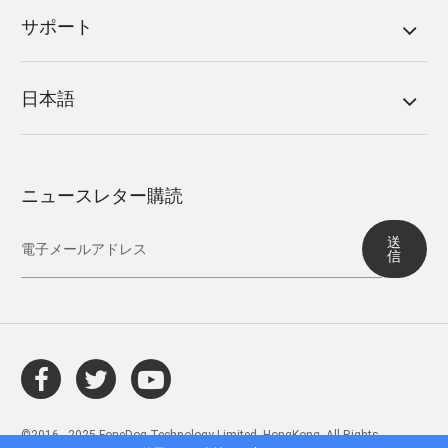
サポート
日本語
ニュースレター購読
送
信
©2016 - 2025 FoneDog Technology Limited, HongKong. All Rights
Reserved.