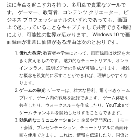
法に革命を起こす力を持つ、多用途で貴重なツールで
す。 ゲーマー、教育者、コンテンツ クリエーター、ビ
ジネス プロフェッショナルのいずれであっても、画面
上で起こっていることをキャプチャして共有できる機能
により、可能性の世界が広がります。 Windows 10 で画
面録画が非常に価値がある理由は次のとおりです。
優れた教育:
教育者や学生にとって、画面録画は状況を大
きく変えるものです。 魅力的なチュートリアル、オンラ
イン クラス、説明ビデオの作成が可能になります。 複雑
な概念を視覚的に示すことができれば、理解しやすくな
ります。
ゲームの栄光:
ゲーマーは、壮大な勝利、驚くべきゲーム
プレイ、ゲーム内の戦略を記録できます。 ゲーム体験を
共有したり、ウォークスルーを作成したり、YouTube で
ゲーム チャンネルを開始したりすることもできます。
効果的なコミュニケーション：
企業や専門家は、リモー
ト会議、プレゼンテーション、チュートリアルに画面録
画を使用できます。 これは、情報を伝達したり、同僚と