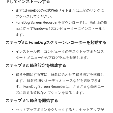
ドしてインストールする
まずはFoneDogの公式Webサイトまたは上記のリンクに
アクセスしてください。
FoneDog Screen Recorderをダウンロードし、画面上の指
示に従ってWindows 10コンピューターにインストールし
ます。
ステップ#2: FoneDogスクリーンレコーダーを起動する
インストール後、コンピュータのデスクトップまたはス
タート メニューからプログラムを起動します。
ステップ #3: 録音設定を構成する
録音を開始する前に、好みに合わせて録音設定を構成し
ます。 録音領域やオーディオソースなどを選択できま
す。 FoneDog Screen Recorderは、さまざまな録画ニー
ズに応える柔軟なオプションを提供します。
ステップ #4: 録音を開始する
セットアップボタンをクリックすると、セットアップが