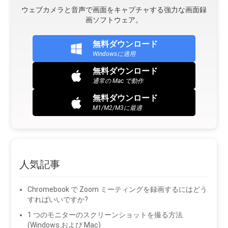
ウェブカメラと音声で画面をキャプチャする強力な画面録
画ソフトウェア。
無料ダウンロード
Windowsに適用
無料ダウンロード
通常の Mac で動作
無料ダウンロード
M1/M2/M3に最適
人気記事
Chromebook で Zoom ミーティングを録画するにはどう
すればいいですか?
1 つのモニターのスクリーンショットを撮る方法
(Windows および Mac)