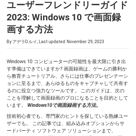
ユーザーフレンドリーガイド
2023: Windows 10 で画面録
画する方法
By アデラD.ルイ, Last updated:
November 29, 2023
Windows 10 コンピューターの可能性を最大限に引き出
す準備はできていますか? 画面録画は、ゲームの勝利か
ら教育チュートリアル、さらには仕事のプレゼンテーシ
ョンに至るまで、あらゆるものをキャプチャして共有す
るのに役立つ強力なツールです。 このガイドは、次の
ことを理解して画面録画のプロになることを目的として
います。
Windows10で画面録画する方法。
技術初心者でも、専門家のヒントを探している熟練ユー
ザーでも。 この記事では、組み込みオプションからサ
ードパーティ ソフトウェア ソリューションまで、