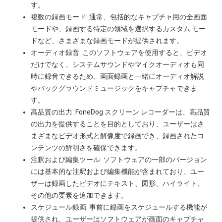
す。
複数の録画モード: 通常、包括的なキャプチャ用の全画面
モードや、録画する特定の領域を選択するカスタム モー
ドなど、さまざまな録画モードが提供されます。
オーディオ録音: このソフトウェアを使用すると、ビデオ
だけでなく、システムサウンドやマイクオーディオも同
時に録音できるため、画面録画と一緒にオーディオ解説
やバックグラウンドミュージックをキャプチャできま
す。
高品質の出力: FoneDog スクリーン レコーダーは、高品質
の出力を提供することを目的としており、ユーザーはさ
まざまなビデオ形式と解像度で録画でき、録画されたコ
ンテンツの鮮明さを確保できます。
注釈および編集ツール: ソフトウェアの一部のバージョン
には基本的な注釈および編集機能が含まれており、ユー
ザーは録画したビデオにテキスト、図形、ハイライト、
その他の要素を追加できます。
スケジュール録画: 事前に録画をスケジュールする機能が
提供され、ユーザーはソフトウェアが画面のキャプチャ