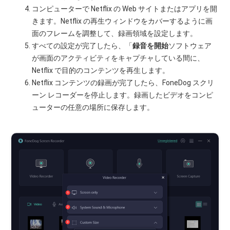
コンピューターで Netflix の Web サイトまたはアプリを開
きます。Netflix の再生ウィンドウをカバーするように画
面のフレームを調整して、録画領域を設定します。
すべての設定が完了したら、「
録音を開始
ソフトウェア
が画面のアクティビティをキャプチャしている間に、
Netflix で目的のコンテンツを再生します。
Netflix コンテンツの録画が完了したら、FoneDog スクリ
ーン レコーダーを停止します。録画したビデオをコンピ
ューターの任意の場所に保存します。