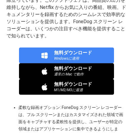
際立っています。このソフトウェアは、高品質の出力を
維持しながら、Netflix からお気に入りの番組、映画、ド
キュメンタリーを録画するためのシームレスで効率的な
ソリューションを提供します。FoneDog スクリーン レ
コーダーは、いくつかの注目すべき機能を提供すること
で知られています。
無料ダウンロード
Windowsに適用
無料ダウンロード
通常の Mac で動作
無料ダウンロード
M1/M2/M3に最適
柔軟な録画オプション: FoneDog スクリーン レコーダー
は、フル スクリーンまたはカスタマイズされた領域で画
面をキャプチャする柔軟性を提供し、ユーザーが特定の
領域またはアプリケーションに集中できるようにしま