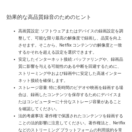
効果的な高品質録音のためのヒント
高画質設定: ソフトウェアまたはデバイスの録画設定を調
整して、可能な限り最高の解像度で録画し、品質を向上
させます。そこから、Netflix コンテンツの解像度と一致
するかそれを超える設定を選択できます。
安定したインターネット接続: バッファリングや、録画品
質に影響を与える可能性のある中断を回避するために、
ストリーミング中および録画中に安定した高速インター
ネット接続を確保します。
ストレージ容量: 特に長時間のビデオや映画を録画する場
合は、録画したコンテンツを保存するためにデバイスま
たはコンピューターに十分なストレージ容量があること
を確認してください。
法的考慮事項: 著作権で保護されたコンテンツを録画する
ことの法的影響に注意してください。著作権法と、Netflix
などのストリーミング プラットフォームの利用規約を常