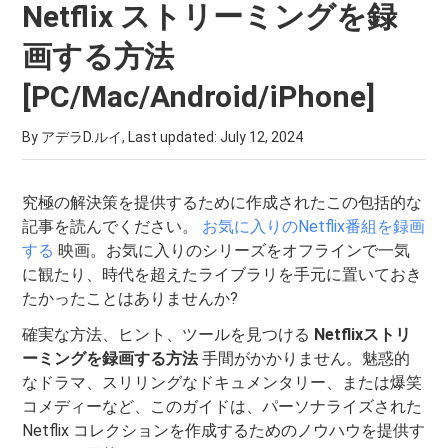
Netflix ストリーミングを録
画する方法
[PC/Mac/Android/iPhone]
By アデラD.ルイ, Last updated:
July 12, 2024
究極の解決策を提供するために作成されたこの包括的な
記事を読んでください。
お気に入りのNetflix番組を録画
する
映画。お気に入りのシリーズをオフラインで一気
に観たり、時代を超えたライブラリを手元に置いておき
たかったことはありませんか?
確実な方法、ヒント、ツールを見つける
Netflixストリ
ーミングを録画する方法
手間がかかりません。魅惑的
なドラマ、スリリングなドキュメンタリー、または爆笑
コメディーなど、このガイドは、パーソナライズされた
Netflix コレクションを作成するためのノウハウを提供す