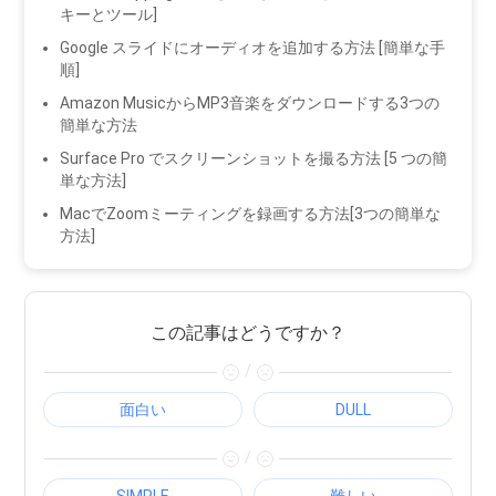
キーとツール]
Google スライドにオーディオを追加する方法 [簡単な手
順]
Amazon MusicからMP3音楽をダウンロードする3つの
簡単な方法
Surface Pro でスクリーンショットを撮る方法 [5 つの簡
単な方法]
MacでZoomミーティングを録画する方法[3つの簡単な
方法]
この記事はどうですか？
/
面白い
DULL
/
SIMPLE
難しい