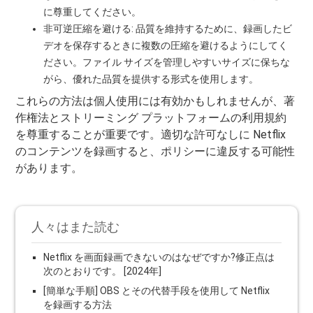
に尊重してください。
非可逆圧縮を避ける: 品質を維持するために、録画したビ
デオを保存するときに複数の圧縮を避けるようにしてく
ださい。ファイル サイズを管理しやすいサイズに保ちな
がら、優れた品質を提供する形式を使用します。
これらの方法は個人使用には有効かもしれませんが、著
作権法とストリーミング プラットフォームの利用規約
を尊重することが重要です。適切な許可なしに Netflix
のコンテンツを録画すると、ポリシーに違反する可能性
があります。
人々はまた読む
Netflix を画面録画できないのはなぜですか?修正点は
次のとおりです。 [2024年]
[簡単な手順] OBS とその代替手段を使用して Netflix
を録画する方法