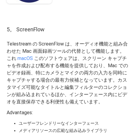
5。 ScreenFlow
Telestream の ScreenFlow は、オーディオ機能と組み合
わせた Mac 画面録画ツールの代替として機能します。
これ
macOS
このソフトウェアは、スクリーン キャプチ
ャを作成および配布する機能を提供しており、Mac での
ビデオ録画、特にカメラとマイクの両方の入力を同時に
キャプチャする場合の最有力候補となっています。カス
タマイズ可能なタイトルと編集フィルターのコレクショ
ンが組み込まれているほか、インターフェース内にビデ
オを直接保存できる利便性も備えています。
Advantages:
ユーザーフレンドリーなインターフェース
メディアリソースの広範な組み込みライブラリ