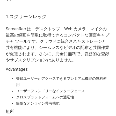
1.スクリーンレック
ScreenRec は、デスクトップ、Web カメラ、マイクの
最高の録画を簡単に取得できるコンパクトな画面キャプ
チャ ツールです。クラウドに統合されたストレージと
共有機能により、シームレスなビデオの配布と共同作業
が促進されます。さらに、完全に無料で、義務的な登録
やサブスクリプションはありません。
Advantages:
登録ユーザーがアクセスできるプレミアム機能の無料使
用
ユーザーフレンドリーなインターフェース
クロスプラットフォームへの適応性
簡単なオンライン共有機能
短所：