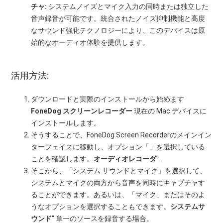
チャ:
システムノイズとマイク入力の同時または独立した
音声録音が可能です。統合されたノイズ抑制機能と高度
なサウンド強化テクノロジーにより、このデバイスは原
始的なオーディオ体験を提供します。
活用方法:
ダウンロードと実際のインストールから始めます
FoneDog スクリーンレコーダー
現在の Mac デバイスに
インストールします。
そうすることで、FoneDog Screen Recorderのメインイン
ターフェイスに移動し、オプション「」を選択している
ことを確認します。
オーディオレコーダ
".
そこから、「システム サウンドとマイク」を選択して、
システムとマイクの両方から音声を同時にキャプチャす
ることができます。あるいは、「マイク」またはそのよ
うなオプションを選択することもできます。
システムサ
ウンド
" 単一のソースを録音する場合。