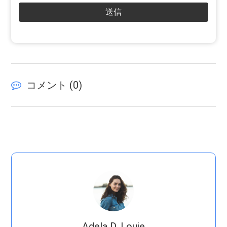
送信
コメント (
0
)
Adela D. Louie