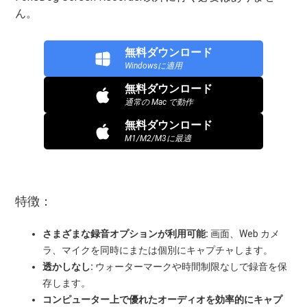
ん。
無料ダウンロード
Windowsに適用
無料ダウンロード
通常の Mac で動作
無料ダウンロード
M1/M2/M3に最適
特徴：
さまざまな録音オプションが利用可能:
画面、Web カメ
ラ、マイクを同時にまたは個別にキャプチャします。
透かしなし:
ウォーターマークや時間制限なしで録音を保
存します。
コンピューター上で優れたオーディオを効率的にキャプ