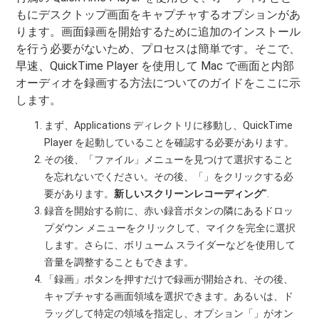
もにデスクトップ画面をキャプチャするオプションがあ
ります。画面録画を開始するために追加のインストール
を行う必要がないため、プロセスは簡単です。そこで、
早速、QuickTime Player を使用して Mac で画面と内部
オーディオを録画する方法についてのガイドをここに示
します。
まず、Applications ディレクトリに移動し、QuickTime
Player を起動していることを確認する必要があります。
その後、「ファイル」メニューを見つけて選択すること
を忘れないでください。その後、「」をクリックする必
要があります。
新しいスクリーンレコーディング
".
録音を開始する前に、赤い録音ボタンの隣にあるドロッ
プダウン メニューをクリックして、マイクを完全に選択
します。さらに、ボリューム スライダーなどを使用して
音量を調整することもできます。
「録画」ボタンを押すだけで録画が開始され、その後、
キャプチャする画面領域を選択できます。あるいは、ド
ラッグして特定の領域を指定し、オプション「」がオン