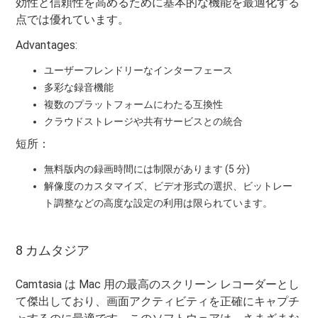
効性と信頼性を高めるために基本的な機能を最適化する
点では優れています。
Advantages:
ユーザーフレンドリーなインターフェース
多彩な録音機能
複数のプラットフォームにわたる互換性
クラウドストレージや共有サービスとの統合
短所：
無料版内の録画時間には制限があります (5 分)
解像度のカスタマイズ、ビデオ形式の選択、ビットレー
ト調整などの高度な設定の利用は限られています。
8 カムタジア
Camtasia は Mac 用の最高のスクリーン レコーダーとし
て傑出しており、画面アクティビティを正確にキャプチ