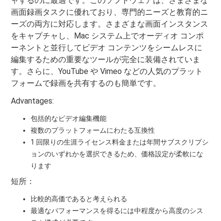
ャするのに最適です。このソフトウェアは、さまざまな
画面録画タスクに優れており、専門的ニーズと教育的ニ
ーズの両方に対応します。さまざまな画面インスタンス
をキャプチャし、Mac システム上でオーディオ コンポ
ーネントと並行してビデオ コンテンツをシームレスに
編集するための重要なツールが完全に装備されていま
す。さらに、YouTube や Vimeo などの人気のプラット
フォームで録画を共有するのも簡単です。
Advantages:
包括的なビデオ編集機能
複数のプラットフォームにわたる互換性
1 回限りの生涯ライセンス料金または年間サブスクリプシ
ョンのいずれかを選択できるため、価格設定が柔軟にな
ります
短所：
比較的高価であると考えられる
最適なパフォーマンスを得るには中程度から高度のシス