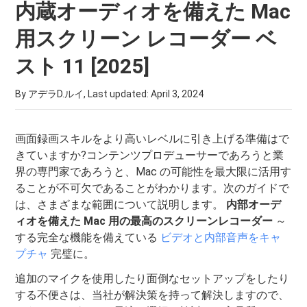
内蔵オーディオを備えた Mac
用スクリーン レコーダー ベ
スト 11 [2025]
By アデラD.ルイ, Last updated:
April 3, 2024
画面録画スキルをより高いレベルに引き上げる準備はで
きていますか?コンテンツプロデューサーであろうと業
界の専門家であろうと、Mac の可能性を最大限に活用す
ることが不可欠であることがわかります。次のガイドで
は、さまざまな範囲について説明します。
内部オーデ
ィオを備えた Mac 用の最高のスクリーンレコーダー
～
する完全な機能を備えている
ビデオと内部音声をキャ
プチャ
完璧に。
追加のマイクを使用したり面倒なセットアップをしたり
する不便さは、当社が解決策を持って解決しますので、