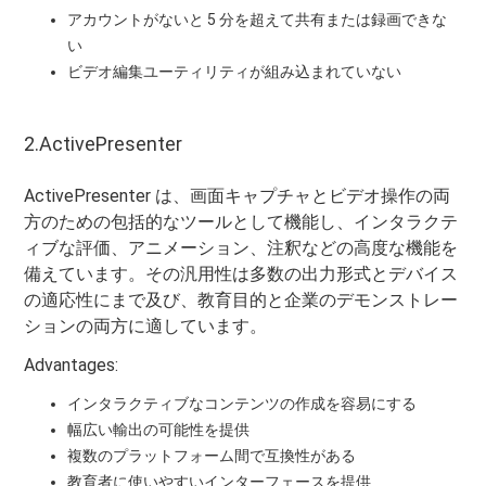
アカウントがないと 5 分を超えて共有または録画できな
い
ビデオ編集ユーティリティが組み込まれていない
2.ActivePresenter
ActivePresenter は、画面キャプチャとビデオ操作の両
方のための包括的なツールとして機能し、インタラクテ
ィブな評価、アニメーション、注釈などの高度な機能を
備えています。その汎用性は多数の出力形式とデバイス
の適応性にまで及び、教育目的と企業のデモンストレー
ションの両方に適しています。
Advantages:
インタラクティブなコンテンツの作成を容易にする
幅広い輸出の可能性を提供
複数のプラットフォーム間で互換性がある
教育者に使いやすいインターフェースを提供