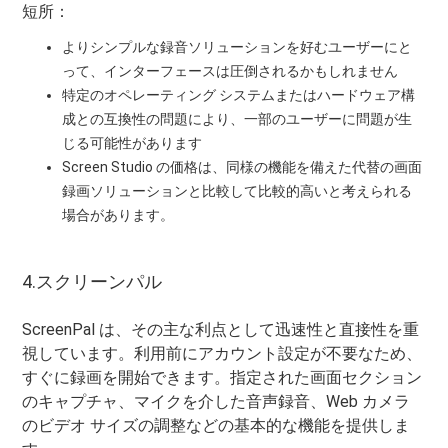
短所：
よりシンプルな録音ソリューションを好むユーザーにと
って、インターフェースは圧倒されるかもしれません
特定のオペレーティング システムまたはハードウェア構
成との互換性の問題により、一部のユーザーに問題が生
じる可能性があります
Screen Studio の価格は、同様の機能を備えた代替の画面
録画ソリューションと比較して比較的高いと考えられる
場合があります。
4.スクリーンパル
ScreenPal は、その主な利点として迅速性と直接性を重
視しています。利用前にアカウント設定が不要なため、
すぐに録画を開始できます。指定された画面セクション
のキャプチャ、マイクを介した音声録音、Web カメラ
のビデオ サイズの調整などの基本的な機能を提供しま