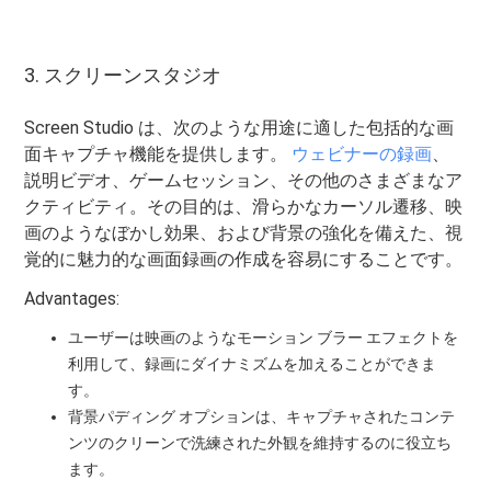
3. スクリーンスタジオ
Screen Studio は、次のような用途に適した包括的な画
面キャプチャ機能を提供します。
ウェビナーの録画
、
説明ビデオ、ゲームセッション、その他のさまざまなア
クティビティ。その目的は、滑らかなカーソル遷移、映
画のようなぼかし効果、および背景の強化を備えた、視
覚的に魅力的な画面録画の作成を容易にすることです。
Advantages:
ユーザーは映画のようなモーション ブラー エフェクトを
利用して、録画にダイナミズムを加えることができま
す。
背景パディング オプションは、キャプチャされたコンテ
ンツのクリーンで洗練された外観を維持するのに役立ち
ます。