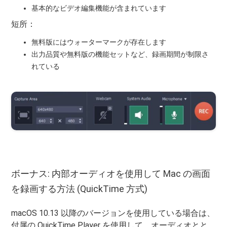
基本的なビデオ編集機能が含まれています
短所：
無料版にはウォーターマークが存在します
出力品質や無料版の機能セットなど、録画期間が制限さ
れている
ボーナス: 内部オーディオを使用して Mac の画面
を録画する方法 (QuickTime 方式)
macOS 10.13 以降のバージョンを使用している場合は、
付属の QuickTime Player を使用して、オーディオとと