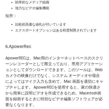
効率的なメディア組織
強力なビデオ編集機能
短所：
比較的高価な値札が付いています
エクスポートオプションはある程度制限されています
6.ApowerRec
ApowerRECは、Mac用のインターネットベースのスクリ
ーンレコーダーとして際立っており、専用アプリケーシ
ョンとしてダウンロードできます。このツールは、Web
カメラの映像だけでなく、システム オーディオや場合
によってはマイク入力も含めて、Mac 画面を適切にキャ
プチャします。 ApowerRECを使用すると、家の快適さ
から簡単に説明ビデオを作成できるため、Macintosh画
面を録画するときに特別なビデオ編集ソフトウェアが必
要なくなります。