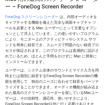
ー – FoneDog Screen Recorder
FoneDog スクリーンレコーダー
は、内部オーディオを
キャプチャする機能を備えた完全な画面キャプチャ ツ
ールを必要とする Mac ユーザーにとって主要なオプシ
ョンとして浮上しています。この使いやすいプログラム
により、モニター上のアクティビティやシステム サウ
ンドを簡単に録音でき、スムーズで問題のない録音プロ
セスが保証されます。このプログラムは直感的に設計さ
れているため、ほとんど手間をかけずに Mac に簡単に
インストールできます。
ユーザーは、システム全体のサウンドとマイク入力を同
時または個別に録音するFoneDog Screen Recorderの機
能を使用して、独自のニーズに合わせて録音をパーソナ
ライズすることができます。オーディオ機能が組み込ま
れた最高のスクリーンレコーダーを探しているMacユー
ザーは、その信頼性、適応性、使いやすさにより、
FoneDog Screen Recorder以外に行く必要はありませ