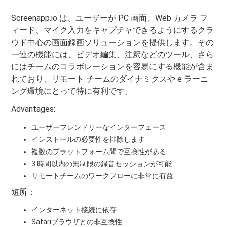
Screenapp.io は、ユーザーが PC 画面、Web カメラ フ
ィード、マイク入力をキャプチャできるようにするクラ
ウド中心の画面録画ソリューションを提供します。その
一連の機能には、ビデオ編集、注釈などのツール、さら
にはチームのコラボレーションを容易にする機能が含ま
れており、リモート チームのダイナミクスや e ラーニ
ング環境にとって特に有利です。
Advantages:
ユーザーフレンドリーなインターフェース
インストールの必要性を排除します
複数のプラットフォーム間で互換性がある
3 時間以内の無制限の録音セッションが可能
リモートチームのワークフローに非常に有益
短所：
インターネット接続に依存
Safariブラウザとの非互換性