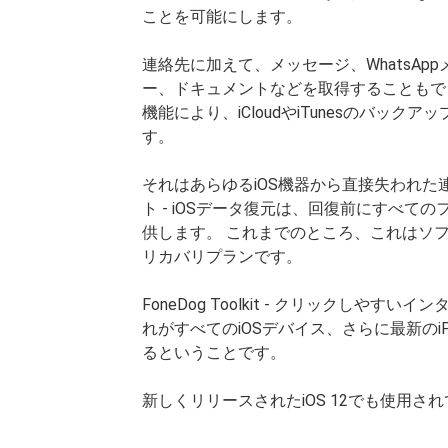
ことを可能にします。
連絡先に加えて、メッセージ、WhatsA
ー、ドキュメントなどを取得することもできます。 
機能により、iCloudやiTunesのバック
す。
それはあらゆるiOS機器から直接失われた連
ト - iOSデータ復元は、回復前にすべ
供します。 これまでのところ、これはソ
リカバリプランです。
FoneDog Toolkit - クリックしや
れがすべてのiOSデバイス、さらに最新のiPhone
るということです。
新しくリリースされたiOS 12でも使用さ