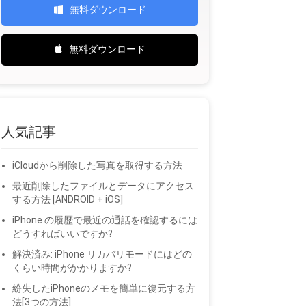
無料ダウンロード
無料ダウンロード
人気記事
iCloudから削除した写真を取得する方法
最近削除したファイルとデータにアクセス
する方法 [ANDROID + iOS]
iPhone の履歴で最近の通話を確認するには
どうすればいいですか?
解決済み: iPhone リカバリモードにはどの
くらい時間がかかりますか?
紛失したiPhoneのメモを簡単に復元する方
法[3つの方法]