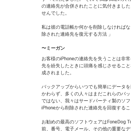
の連絡先が合併されたことに気付きました
せんでした。
私は彼の電話帳か何かを削除しなければなら
除された連絡先を復元する方法 」
〜ミーガン
お客様のiPhoneの連絡先を失うことは非常に
先を紛失したときに頭痛を感じさせること
成されました。
バックアップからいつでも簡単にデータを
かわらず、多くの人々はまだこれらのバッ
ではない、我々はサードパーティ製のソフ
iPhoneから削除された連絡先を回復する
お勧めの最高のソフトウェアはFoneDog Too
前、番号、電子メール、その他の重要なデ