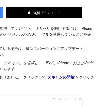
無料ダウンロード
照してください。 リカバリを開始するには、iPhone
製のオリジナルのUSBケーブルを使用していることを確
されている場合は、最新のバージョンにアップデートし
さい。
>「デバイス」を選択し、「iPod、iPhone、およびiPads
にします
.
ありません。 クリックして '
スキャンの開始
'をクリック