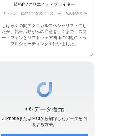
技術的/クリエイティブライター
キッチン、私の安全なスペース。 黒、私の好きな色
しばらくの間テクニカルスペシャリストでし
たが、執筆活動が私の注意を引くまで、スマ
ートフォンとソフトウェア関連の問題のトラ
ブルシューティングを行いました。
iOSデータ復元
3 iPhoneまたはiPadから削除したデータを回
復する方法。