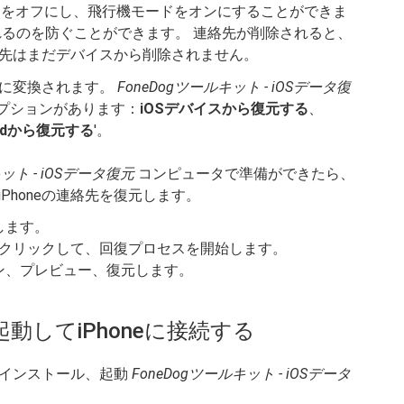
ータをオフにし、飛行機モードをオンにすることができま
れるのを防ぐことができます。 連絡先が削除されると、
先はまだデバイスから削除されません。
ルに変換されます。
FoneDogツールキット - iOSデータ復
プションがあります：
iOSデバイスから復元する
、
oudから復元する
'。
キット - iOSデータ復元
コンピュータで準備ができたら、
Phoneの連絡先を復元します。
します。
をクリックして、回復プロセスを開始します。
ャン、プレビュー、復元します。
動してiPhoneに接続する
、インストール、起動
FoneDogツールキット - iOSデータ