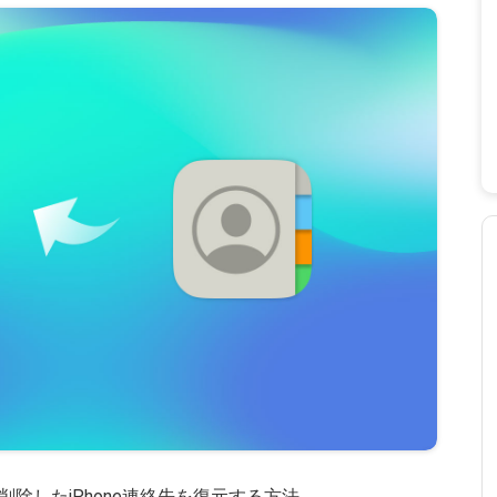
わずに削除したiPhone連絡先を復元する方法