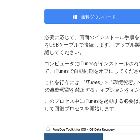
無料ダウンロード
必要に応じて、画面のインストール手順を参
をUSBケーブルで接続します。 アップル
認してください。
コンピュータにiTunesがインストール
て、iTunesで自動同期をオフにしてくだ
これを行うには
「iTunes」>「環境設定」
の自動同期を禁止する」オプションをオン
このプロセス中にiTunesを起動する必要は
して回復プロセスを開始します。