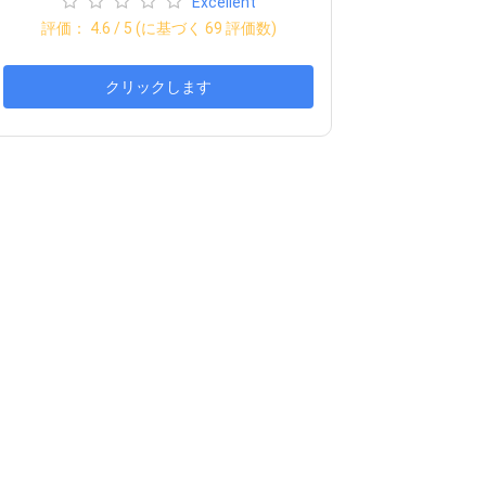
Excellent
評価：
4.6
/ 5 (に基づく
69
評価数)
クリックします