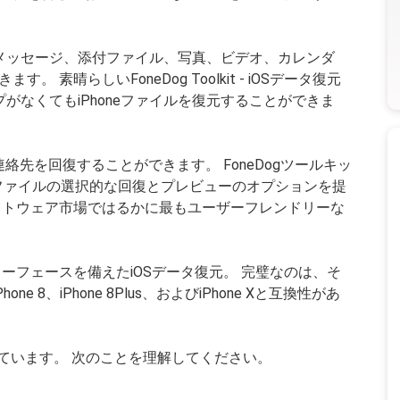
ppメッセージ、添付ファイル、写真、ビデオ、カレンダ
素晴らしいFoneDog Toolkit - iOSデータ復元
アップがなくてもiPhoneファイルを復元することができま
絡先を回復することができます。 FoneDogツールキッ
てのファイルの選択的な回復とプレビューのオプションを提
フトウェア市場ではるかに最もユーザーフレンドリーな
すいインターフェースを備えたiOSデータ復元。 完璧なのは、そ
 8、iPhone 8Plus、およびiPhone Xと互換性があ
れています。 次のことを理解してください。