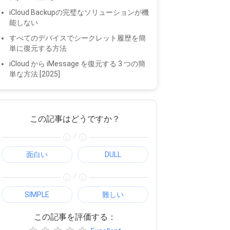
iCloud Backupの完璧なソリューションが機
能しない
すべてのデバイスでシークレット履歴を簡
単に復元する方法
iCloud から iMessage を復元する 3 つの簡
単な方法 [2025]
この記事はどうですか？
/
面白い
DULL
/
SIMPLE
難しい
この記事を評価する：