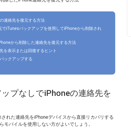
oneの連絡先を復元する方法
Sデータ復元でiTunesバックアップを使用してiPhoneから削除され
ずにiPhoneから削除した連絡先を復元する方法
た連絡先を表示または回復するヒント
ルにバックアップする
クアップなしでiPhoneの連絡先を
された連絡先をiPhoneデバイスから直接リカバリする
らモバイルを使用しない方がよいでしょう。