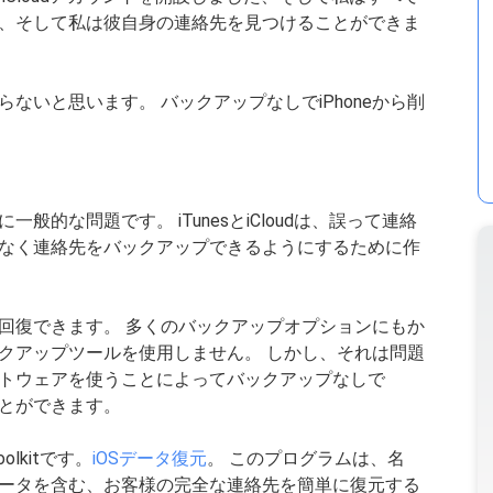
、そして私は彼自身の連絡先を見つけることができま
ないと思います。 バックアップなしでiPhoneから削
一般的な問題です。 iTunesとiCloudは、誤って連絡
なく連絡先をバックアップできるようにするために作
回復できます。 多くのバックアップオプションにもか
クアップツールを使用しません。 しかし、それは問題
トウェアを使うことによってバックアップなしで
ことができます。
lkitです。
iOSデータ復元
。 このプログラムは、名
ータを含む、お客様の完全な連絡先を簡単に復元する