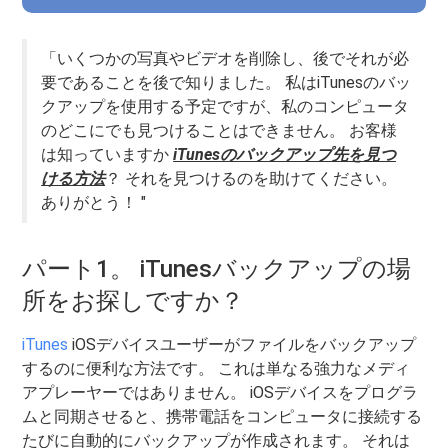
「いくつかの写真やビデオを削除し、後でそれが必
要であることを後で知りました。 私はiTunesのバッ
クアップを使用する予定ですが、私のコンピュータ
のどこにでも見つけることはできません。 お客様
は知っていますか
iTunesのバックアップ先を見つ
ける方法
？ それを見つけるのを助けてください。
ありがとう！ "
パート1。 iTunesバックアップの場
所をお探しですか？
iTunes
iOSデバイスユーザーがファイルをバックアップ
するのに便利な方法です。 これは単なる強力なメディ
アプレーヤーではありません。 iOSデバイスをプログラ
ムと同期させると、携帯電話をコンピュータに接続する
たびに自動的にバックアップが作成されます。 それは