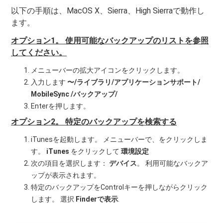
以下の手順は、MacOS X、Sierra、High Sierraで動作し
ます。
オプション1。 使用可能なバックアップのリストを参照
してください。
メニューバーの拡大アイコンをクリックします。
入力します
〜/ライブラリ/アプリケーションサポート/
MobileSync /バックアップ/
Enterを押します。
オプション2。 特定のバックアップを検索する
iTunesを起動します。 メニューバーで、をクリックしま
す。
iTunes
をクリックして
環境設定
次の項目を選択します：
デバイス
。 利用可能なバックア
ップが表示されます。
特定のバックアップをControlキーを押しながらクリック
します。 選択
Finderで表示
.