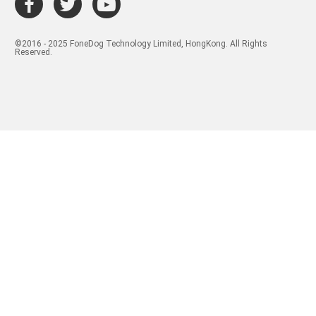
©2016 - 2025 FoneDog Technology Limited, HongKong. All Rights
Reserved.