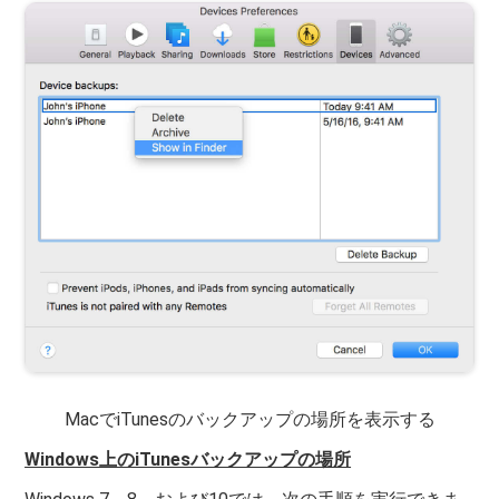
MacでiTunesのバックアップの場所を表示する
Windows上のiTunesバックアップの場所