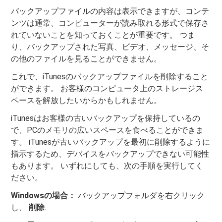
バックアップファイルの内容は表示できますが、コンテ
ンツは通常、コンピューターが読み取れる形式で保存さ
れていないことを知っておくことが重要です。 つま
り、バックアップされた写真、ビデオ、メッセージ、そ
の他のファイルを見ることができません。
これで、iTunesのバックアップファイルを削除すること
ができます。 お客様のコンピュータ上のストレージス
ペースを解放したいからかもしれません。
iTunesはお客様の古いバックアップを保持しているの
で、PCのメモリの広いスペースを食べることができま
す。 iTunesが古いバックアップを最初に削除するように
指示するため、デバイスをバックアップできない可能性
もあります。 いずれにしても、次の手順を実行してく
ださい。
Windowsの場合：
バックアップフォルダを右クリック
し、
削除
.