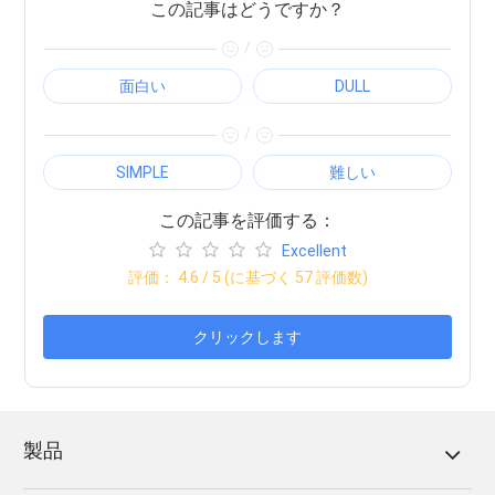
この記事はどうですか？
/
面白い
DULL
/
SIMPLE
難しい
この記事を評価する：
Excellent
評価：
4.6
/ 5 (に基づく
57
評価数)
クリックします
製品