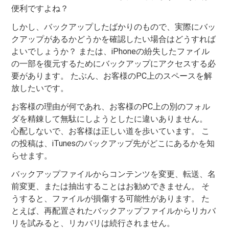
便利ですよね？
しかし、バックアップしたばかりのもので、実際にバッ
クアップがあるかどうかを確認したい場合はどうすれば
よいでしょうか？ または、iPhoneの紛失したファイル
の一部を復元するためにバックアップにアクセスする必
要があります。 たぶん、お客様のPC上のスペースを解
放したいです。
お客様の理由が何であれ、お客様のPC上の別のフォル
ダを精錬して無駄にしようとしたに違いありません。
心配しないで、お客様は正しい道を歩いています。 こ
の投稿は、iTunesのバックアップ先がどこにあるかを知
らせます。
バックアップファイルからコンテンツを変更、転送、名
前変更、または抽出することはお勧めできません。 そ
うすると、ファイルが損傷する可能性があります。 た
とえば、再配置されたバックアップファイルからリカバ
リを試みると、リカバリは続行されません。