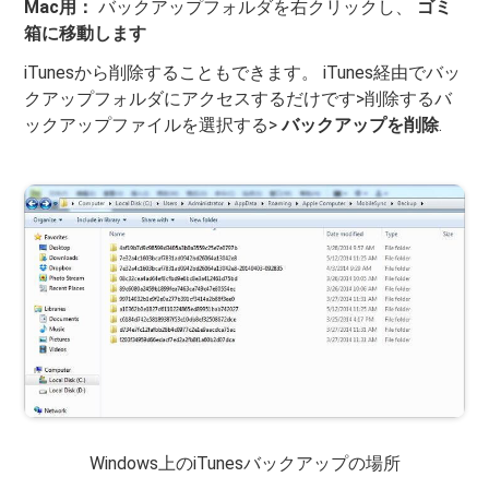
Mac用：
バックアップフォルダを右クリックし、
ゴミ
箱に移動します
iTunesから削除することもできます。 iTunes経由でバッ
クアップフォルダにアクセスするだけです>削除するバ
ックアップファイルを選択する>
バックアップを削除
.
Windows上のiTunesバックアップの場所