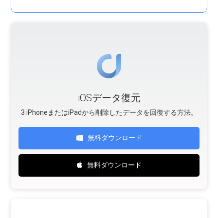
iOSデータ復元
3 iPhoneまたはiPadから削除したデータを回復する方法。
無料ダウンロード
無料ダウンロード