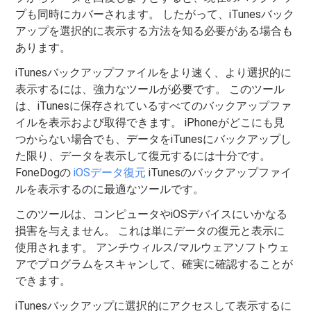
プも同時にカバーされます。 したがって、iTunesバック
アップを選択的に表示する方法を知る必要がある場合も
あります。
iTunesバックアップファイルをより速く、より選択的に
表示するには、強力なツールが必要です。 このツール
は、iTunesに保存されているすべてのバックアップファ
イルを表示および取得できます。 iPhoneがどこにも見
つからない場合でも、データをiTunesにバックアップし
た限り、データを表示して復元するには十分です。
FoneDogの
iOSデータ復元
iTunesのバックアップファイ
ルを表示するのに最適なツールです。
このツールは、コンピュータやiOSデバイスにいかなる
損害を与えません。 これは単にデータの復元と表示に
使用されます。 アンチウィルス/マルウェアソフトウェ
アでプログラムをスキャンして、確実に確認することが
できます。
iTunesバックアップに選択的にアクセスして表示するに