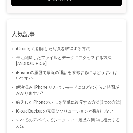
人気記事
iCloudから削除した写真を取得する方法
最近削除したファイルとデータにアクセスする方法
[ANDROID + iOS]
iPhone の履歴で最近の通話を確認するにはどうすればい
いですか?
解決済み: iPhone リカバリモードにはどのくらい時間が
かかりますか?
紛失したiPhoneのメモを簡単に復元する方法[3つの方法]
iCloud Backupの完璧なソリューションが機能しない
すべてのデバイスでシークレット履歴を簡単に復元する
方法