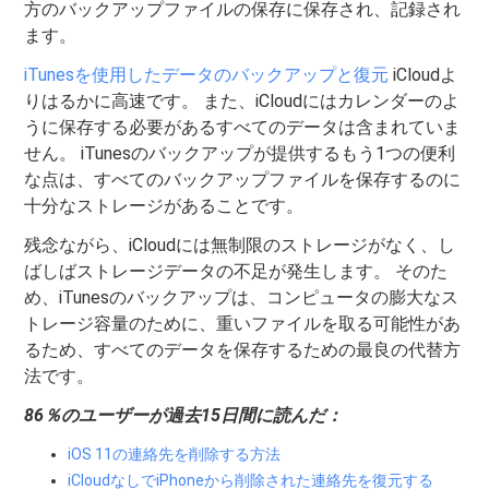
方のバックアップファイルの保存に保存され、記録され
ます。
iTunesを使用したデータのバックアップと復元
iCloudよ
りはるかに高速です。 また、iCloudにはカレンダーのよ
うに保存する必要があるすべてのデータは含まれていま
せん。 iTunesのバックアップが提供するもう1つの便利
な点は、すべてのバックアップファイルを保存するのに
十分なストレージがあることです。
残念ながら、iCloudには無制限のストレージがなく、し
ばしばストレージデータの不足が発生します。 そのた
め、iTunesのバックアップは、コンピュータの膨大なス
トレージ容量のために、重いファイルを取る可能性があ
るため、すべてのデータを保存するための最良の代替方
法です。
86％のユーザーが過去15日間に読んだ：
iOS 11の連絡先を削除する方法
iCloudなしでiPhoneから削除された連絡先を復元する