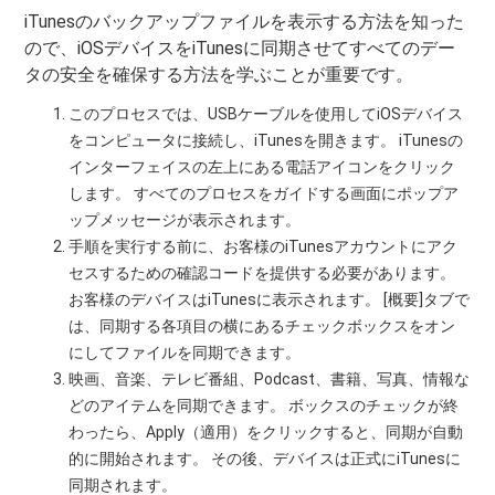
iTunesのバックアップファイルを表示する方法を知った
ので、iOSデバイスをiTunesに同期させてすべてのデー
タの安全を確保する方法を学ぶことが重要です。
このプロセスでは、USBケーブルを使用してiOSデバイス
をコンピュータに接続し、iTunesを開きます。 iTunesの
インターフェイスの左上にある電話アイコンをクリック
します。 すべてのプロセスをガイドする画面にポップア
ップメッセージが表示されます。
手順を実行する前に、お客様のiTunesアカウントにアク
セスするための確認コードを提供する必要があります。
お客様のデバイスはiTunesに表示されます。 [概要]タブで
は、同期する各項目の横にあるチェックボックスをオン
にしてファイルを同期できます。
映画、音楽、テレビ番組、Podcast、書籍、写真、情報な
どのアイテムを同期できます。 ボックスのチェックが終
わったら、Apply（適用）をクリックすると、同期が自動
的に開始されます。 その後、デバイスは正式にiTunesに
同期されます。