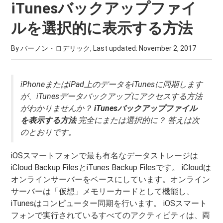
iTunesバックアップファイ
ルを選択的に表示する方法
By バーノン・ロデリック, Last updated:
November 2, 2017
iPhoneまたはiPad上のデータをiTunesに同期します
が、iTunesデータバックアップにアクセスする方法
がわかりませんか？
iTunesバックアップファイル
を表示する方法
完全にまたは選択的に？ 答えは次
のとおりです。
iOSスマートフォンで最も有名なデータストレージは
iCloud Backup FilesとiTunes Backup Filesです。 iCloudは
オンラインサーバーをベースにしています。オンライン
サーバーは「仮想」メモリーカードとして機能し、
iTunesはコンピューター同期を行います。 iOSスマート
フォンで実行されているすべてのアクティビティは、両