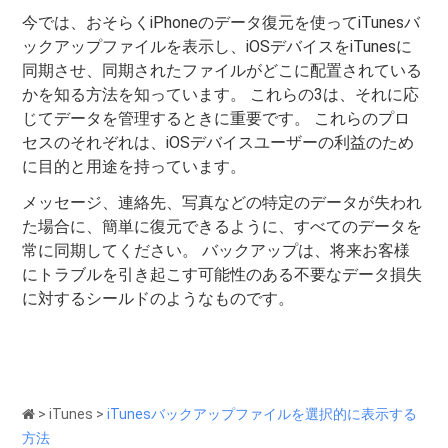
今では、おそらくiPhoneのデータ復元を使ってiTunesバ
ックアップファイルを表示し、iOSデバイスをiTunesに
同期させ、同期されたファイルがどこに配置されている
かを知る方法を知っています。 これらの3は、それに応
じてデータを管理するときに重要です。 これらのプロ
セスのそれぞれは、iOSデバイスユーザーの利益のため
に目的と用途を持っています。
メッセージ、連絡先、写真などの特定のデータが失われ
た場合に、簡単に復元できるように、すべてのデータを
常に同期してください。 バックアップは、将来お客様
にトラブルを引き起こす可能性のある不要なデータ損失
に対するシールドのようなものです。
>
iTunes
>
iTunesバックアップファイルを選択的に表示する
方法