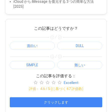
iCloud から iMessage を復元する 3 つの簡単な方法
[2025]
この記事はどうですか？
/
面白い
DULL
/
SIMPLE
難しい
この記事を評価する：
Excellent
評価：
4.6
/ 5 (に基づく
67
評価数)
クリックします