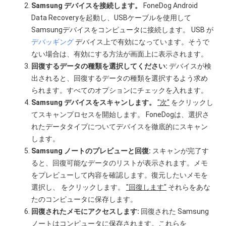
Samsung デバイスを接続します。
FoneDog Android
Data Recoveryを起動し、USBケーブルを使用して
Samsungデバイスをコンピュータに接続します。 USB が
デバッギング
デバイス上で有効になっています。そうで
ない場合は、有効にする方法が画面上に表示されます。
回復するデータの種類を選択してください:
デバイスが検
出されると、回復するデータの種類を選択するよう求め
られます。すべてのオプションにチェックを入れます。
Samsung デバイスをスキャンします。
"次"
をクリックし
てスキャンプロセスを開始します。 FoneDogは、選択さ
れたデータタイプについてデバイスを徹底的にスキャン
します。
Samsung ノートのプレビューと回復:
スキャンが完了す
ると、回復可能なデータのリストが表示されます。メモ
をプレビューして内容を確認します。復元したいメモを
選択し、 をクリックします。
"回復します"
それらをあな
たのコンピュータに保存します。
回復されたメモにアクセスします:
回復された Samsung
ノートはコンピュータに保存されます。これらを