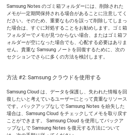
Samsung Notes のゴミ箱フォルダーには、削除された
メモが一定期間保持される場合があることに注意してく
ださい。そのため、重要なものを誤って削除してしまっ
た場合は、すぐに対処することをお勧めします。ゴミ箱
フォルダーでメモが見つからない場合、またはゴミ箱フ
ォルダーが空になった場合でも、心配する必要はありま
せん。貴重な Samsung ノートを回復するために、次の
セクションでさらに多くの方法を検討します。
方法 #2: Samsung クラウドを使用する
Samsung Cloud は、データを保護し、失われた情報を回
復したいと考えているユーザーにとって貴重なリソース
です。バックアップなしで Samsung Notes を紛失した
場合は、Samsung Cloud をチェックしてメモを取り戻す
ことができます。 Samsung Cloud を使用してバックア
ップなしで Samsung Notes を復元する方法について