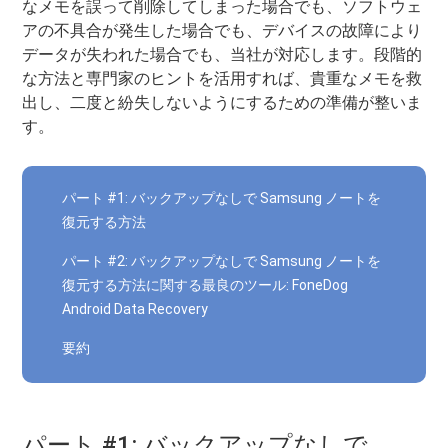
なメモを誤って削除してしまった場合でも、ソフトウェ
アの不具合が発生した場合でも、デバイスの故障により
データが失われた場合でも、当社が対応します。段階的
な方法と専門家のヒントを活用すれば、貴重なメモを救
出し、二度と紛失しないようにするための準備が整いま
す。
パート #1: バックアップなしで Samsung ノートを
復元する方法
パート #2: バックアップなしで Samsung ノートを
復元する方法に関する最良のツール: FoneDog
Android Data Recovery
要約
パート #1: バックアップなしで