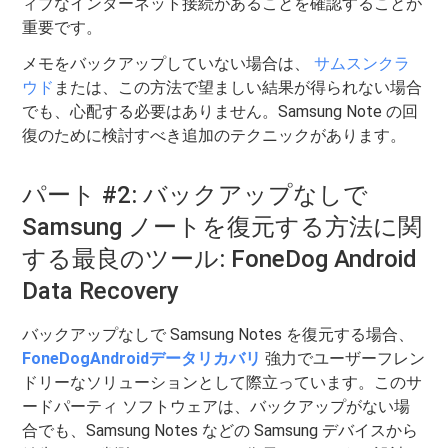
ィブなインターネット接続があることを確認することが
重要です。
メモをバックアップしていない場合は、
サムスンクラ
ウド
または、この方法で望ましい結果が得られない場合
でも、心配する必要はありません。Samsung Note の回
復のために検討すべき追加のテクニックがあります。
パート #2: バックアップなしで
Samsung ノートを復元する方法に関
する最良のツール: FoneDog Android
Data Recovery
バックアップなしで Samsung Notes を復元する場合、
FoneDogAndroidデータリカバリ
強力でユーザーフレン
ドリーなソリューションとして際立っています。このサ
ードパーティ ソフトウェアは、バックアップがない場
合でも、Samsung Notes などの Samsung デバイスから