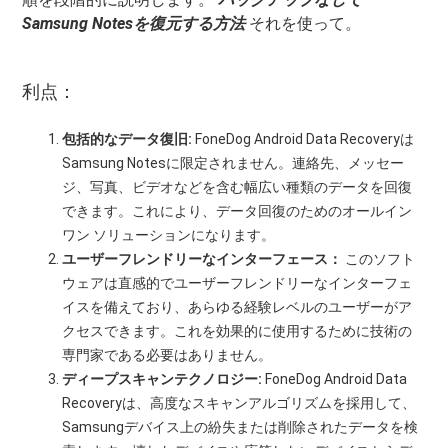
Samsung Notesを復元する方法
それを使って。
利点：
包括的なデータ復旧:
FoneDog Android Data Recoveryは
Samsung Notesに限定されません。連絡先、メッセー
ジ、写真、ビデオなどを含む幅広い種類のデータを回復
できます。これにより、データ回復のためのオールイン
ワン ソリューションになります。
ユーザーフレンドリーなインターフェース：
このソフト
ウェアは直感的でユーザーフレンドリーなインターフェ
イスを備えており、あらゆる経験レベルのユーザーがア
クセスできます。これを効果的に使用するために技術の
専門家である必要はありません。
ディープスキャンテクノロジー:
FoneDog Android Data
Recoveryは、高度なスキャンアルゴリズムを採用して、
Samsungデバイス上の紛失または削除されたデータを検