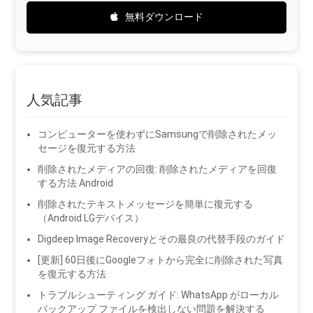
無料ダウンロード
人気記事
コンピューターを使わずにSamsungで削除されたメッ
セージを復元する方法
削除されたメディアの回復: 削除されたメディアを回復
する方法 Android
削除されたテキストメッセージを簡単に復元する
（Android LGデバイス）
Digdeep Image Recoveryとその最良の代替手段のガイド
[更新] 60日後にGoogleフォトから完全に削除された写真
を復元する方法
トラブルシューティング ガイド: WhatsApp がローカル
バックアップ ファイルを検出しない問題を解決する