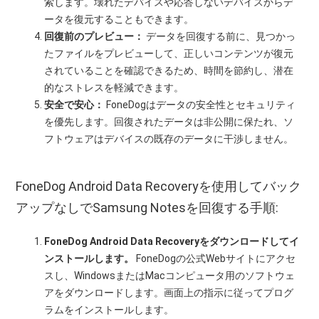
索します。壊れたデバイスや応答しないデバイスからデ
ータを復元することもできます。
回復前のプレビュー：
データを回復する前に、見つかっ
たファイルをプレビューして、正しいコンテンツが復元
されていることを確認できるため、時間を節約し、潜在
的なストレスを軽減できます。
安全で安心：
FoneDogはデータの安全性とセキュリティ
を優先します。回復されたデータは非公開に保たれ、ソ
フトウェアはデバイスの既存のデータに干渉しません。
FoneDog Android Data Recoveryを使用してバック
アップなしでSamsung Notesを回復する手順:
FoneDog Android Data Recoveryをダウンロードしてイ
ンストールします。
FoneDogの公式Webサイトにアクセ
スし、WindowsまたはMacコンピュータ用のソフトウェ
アをダウンロードします。画面上の指示に従ってプログ
ラムをインストールします。