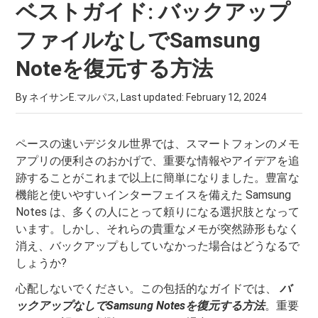
ベストガイド: バックアップ
ファイルなしでSamsung
Noteを復元する方法
By ネイサンE.マルパス, Last updated:
February 12, 2024
ペースの速いデジタル世界では、スマートフォンのメモ
アプリの便利さのおかげで、重要な情報やアイデアを追
跡することがこれまで以上に簡単になりました。豊富な
機能と使いやすいインターフェイスを備えた Samsung
Notes は、多くの人にとって頼りになる選択肢となって
います。しかし、それらの貴重なメモが突然跡形もなく
消え、バックアップもしていなかった場合はどうなるで
しょうか?
心配しないでください。この包括的なガイドでは、
バ
ックアップなしでSamsung Notesを復元する方法
。重要