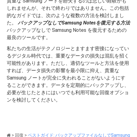
貴重な Samsung ノートを紛失するのは悲しい経験かも
しれませんが、それで終わりではありません。この包括
的なガイドでは、次のような複数の方法を検討しまし
た。
バックアップなしでSamsung Notesを復元する方法
バックアップなしで Samsung Notes を復元するための
最良のツールです。
私たちの生活がテクノロジーとますます密接になってい
るデジタル時代では、重要なデータの損失は混乱を招く
可能性があります。ただし、適切なツールと方法を使用
すれば、データ損失の影響を最小限に抑え、貴重な
Samsung ノートが完全に失われることがないようにす
ることができます。データを定期的にバックアップし、
必要が生じたときにはいつでも利用可能な回復オプショ
ンを検討してください。
>
回復
>
ベストガイド: バックアップファイルなしでSamsung