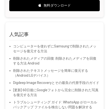
無料ダウンロード
人気記事
コンピューターを使わずにSamsungで削除されたメッ
セージを復元する方法
削除されたメディアの回復: 削除されたメディアを回復
する方法 Android
削除されたテキストメッセージを簡単に復元する
（Android LGデバイス）
Digdeep Image Recoveryとその最良の代替手段のガイド
[更新] 60日後にGoogleフォトから完全に削除された写真
を復元する方法
トラブルシューティング ガイド: WhatsApp がローカル
バックアップ ファイルを検出しない問題を解決する