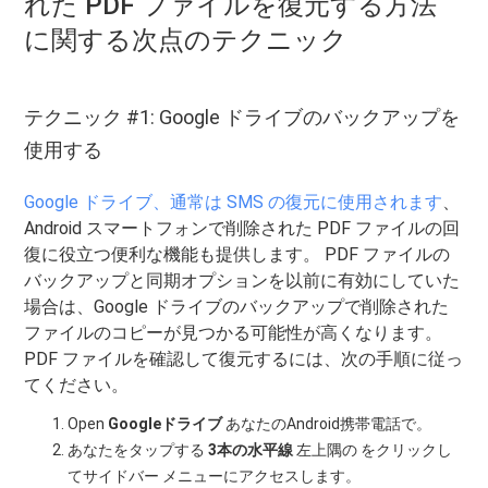
れた PDF ファイルを復元する方法
に関する次点のテクニック
テクニック #1: Google ドライブのバックアップを
使用する
Google ドライブ、通常は SMS の復元に使用されます
、
Android スマートフォンで削除された PDF ファイルの回
復に役立つ便利な機能も提供します。 PDF ファイルの
バックアップと同期オプションを以前に有効にしていた
場合は、Google ドライブのバックアップで削除された
ファイルのコピーが見つかる可能性が高くなります。
PDF ファイルを確認して復元するには、次の手順に従っ
てください。
Open
Googleドライブ
あなたのAndroid携帯電話で。
あなたをタップする
3本の水平線
左上隅の をクリックし
てサイドバー メニューにアクセスします。