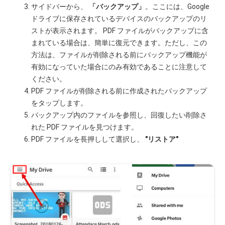
サイドバーから、
「バックアップ」
。ここには、Google
ドライブに保存されているデバイスのバックアップのリ
ストが表示されます。 PDF ファイルがバックアップに含
まれている場合は、簡単に復元できます。ただし、この
方法は、ファイルが削除される前にバックアップ機能が
有効になっていた場合にのみ有効であることに注意して
ください。
PDF ファイルが削除される前に作成されたバックアップ
をタップします。
バックアップ内のファイルを参照し、回復したい削除さ
れた PDF ファイルを見つけます。
PDF ファイルを長押しして選択し、
"リストア"