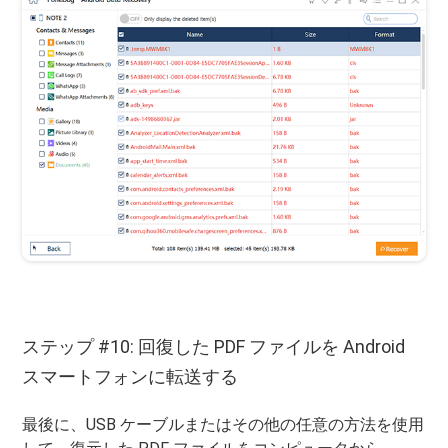
ステップ #10: 回復した PDF ファイルを Android
スマートフォンに転送する
最後に、USB ケーブルまたはその他の任意の方法を使用