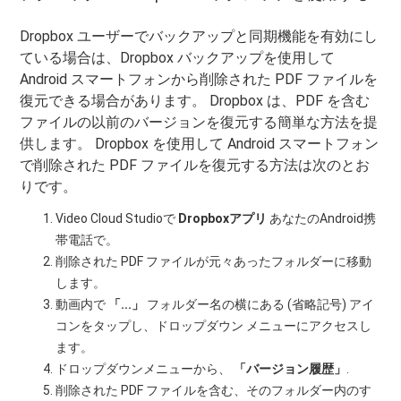
Dropbox ユーザーでバックアップと同期機能を有効にし
ている場合は、Dropbox バックアップを使用して
Android スマートフォンから削除された PDF ファイルを
復元できる場合があります。 Dropbox は、PDF を含む
ファイルの以前のバージョンを復元する簡単な方法を提
供します。 Dropbox を使用して Android スマートフォン
で削除された PDF ファイルを復元する方法は次のとお
りです。
Video Cloud Studioで
Dropboxアプリ
あなたのAndroid携
帯電話で。
削除された PDF ファイルが元々あったフォルダーに移動
します。
動画内で
「...」
フォルダー名の横にある (省略記号) アイ
コンをタップし、ドロップダウン メニューにアクセスし
ます。
ドロップダウンメニューから、
「バージョン履歴」
.
削除された PDF ファイルを含む、そのフォルダー内のす