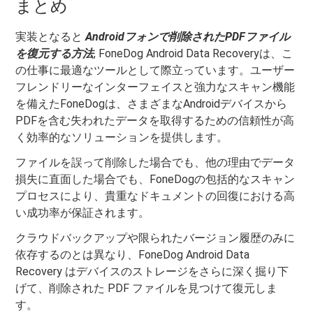
まとめ
実装となると
Androidフォンで削除されたPDFファイル
を復元する方法
, FoneDog Android Data Recoveryは、こ
の仕事に最適なツールとして際立っています。ユーザー
フレンドリーなインターフェイスと強力なスキャン機能
を備えたFoneDogは、さまざまなAndroidデバイスから
PDFを含む失われたデータを取得するための信頼性が高
く効率的なソリューションを提供します。
ファイルを誤って削除した場合でも、他の理由でデータ
損失に直面した場合でも、FoneDogの包括的なスキャン
プロセスにより、貴重なドキュメントの回復における高
い成功率が保証されます。
クラウドバックアップや限られたバージョン履歴のみに
依存するのとは異なり、FoneDog Android Data
Recovery はデバイスのストレージをさらに深く掘り下
げて、削除された PDF ファイルを見つけて復元しま
す。