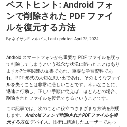
ベストヒント: Android フォ
ンで削除された PDF ファイ
ルを復元する方法
By ネイサンE.マルパス, Last updated:
April 28, 2024
Android スマートフォンから重要な PDF ファイルを誤っ
て削除してしまうという残念な状況に陥ったことはあり
ますか?仕事関連の文書であれ、重要な学習資料であ
れ、PDF 形式の大切な思い出であれ、そのようなファイ
ルを失うことは非常に悲しいことです。幸いなことに、
迅速に行動し、正しい手順に従えば、ほとんどの場合、
削除されたファイルを復元できるということです。
この記事では、次のことに役立つさまざまな方法を説明
します。
Androidフォンで削除されたPDFファイルを復
元する方法
デバイス。技術に精通したユーザーであっ