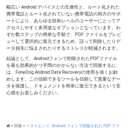
幅広い Android デバイスとの互換性と、ルート化された
携帯電話とルート化されていない携帯電話の両方のサポ
ートにより、あらゆる技術レベルのユーザーにとってア
クセスしやすく多用途なオプションとなっています。わ
ずか数ステップの簡単な手順で、PDF ファイルをプレビ
ューして選択的に復元できるため、誤って削除したりデ
ータ損失に悩まされたりするストレスが軽減されます。
結論として、Androidフォンで削除されたPDFファイル
を最も効果的かつ手間のかからない方法で回復するに
は、FoneDog Android Data Recoveryの使用を強くお勧
めします。この信頼できるツールを信頼して貴重なデー
タを保護し、ドキュメントを簡単に復元できるという安
心感をお楽しみください。
>
回復
>
ベストヒント: Android フォンで削除された PDF ファ