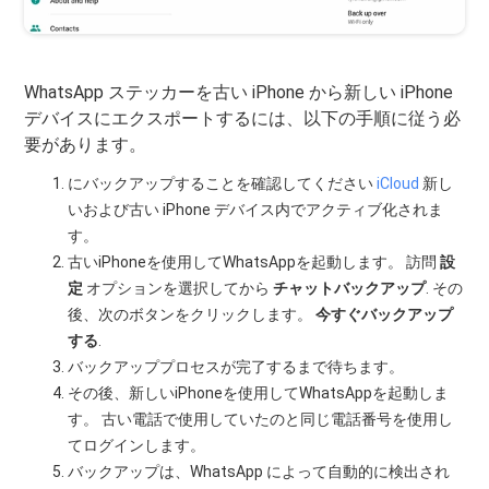
WhatsApp ステッカーを古い iPhone から新しい iPhone
デバイスにエクスポートするには、以下の手順に従う必
要があります。
にバックアップすることを確認してください
iCloud
新し
いおよび古い iPhone デバイス内でアクティブ化されま
す。
古いiPhoneを使用してWhatsAppを起動します。 訪問
設
定
オプションを選択してから
チャットバックアップ
. その
後、次のボタンをクリックします。
今すぐバックアップ
する
.
バックアッププロセスが完了するまで待ちます。
その後、新しいiPhoneを使用してWhatsAppを起動しま
す。 古い電話で使用していたのと同じ電話番号を使用し
てログインします。
バックアップは、WhatsApp によって自動的に検出され