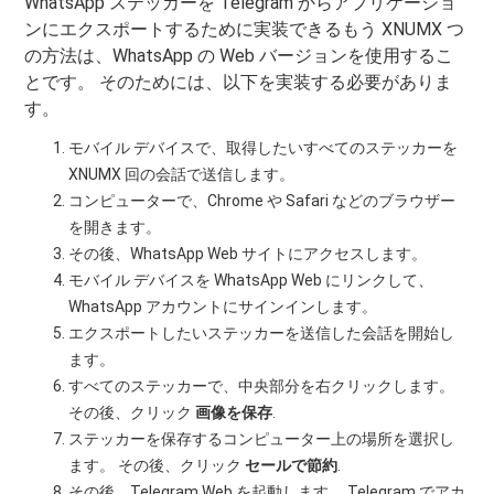
WhatsApp ステッカーを Telegram からアプリケーショ
ンにエクスポートするために実装できるもう XNUMX つ
の方法は、WhatsApp の Web バージョンを使用するこ
とです。 そのためには、以下を実装する必要がありま
す。
モバイル デバイスで、取得したいすべてのステッカーを
XNUMX 回の会話で送信します。
コンピューターで、Chrome や Safari などのブラウザー
を開きます。
その後、WhatsApp Web サイトにアクセスします。
モバイル デバイスを WhatsApp Web にリンクして、
WhatsApp アカウントにサインインします。
エクスポートしたいステッカーを送信した会話を開始し
ます。
すべてのステッカーで、中央部分を右クリックします。
その後、クリック
画像を保存
.
ステッカーを保存するコンピューター上の場所を選択し
ます。 その後、クリック
セールで節約
.
その後、Telegram Web を起動します。 Telegram でアカ