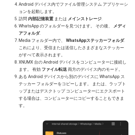
Android デバイス内でファイル管理システム アプリケーシ
ョンを起動します。
訪問
内部記憶装置
または
メインストレージ
.
WhatsApp のフォルダーを見つけます。 その後、
メディ
アフォルダ
.
Media フォルダー内で、
WhatsAppステッカーフォルダ
.
これにより、受信または送信したさまざまなステッカー
がすべて表示されます。
XNUMX 台の Android デバイスをコンピューターに接続し
ます。 有効
ファイル転送
両方のデバイス内のモード。
ある Android デバイスから別のデバイスに WhatsApp ス
テッカー フォルダーをコピーします。 または、ラップト
ップまたはデスクトップ コンピューターにエクスポート
する場合は、コンピューターにコピーすることもできま
す。