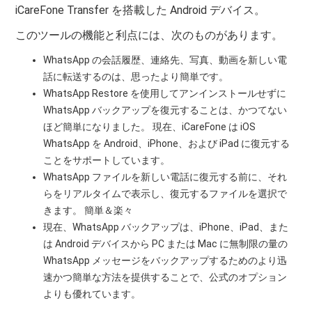
iCareFone Transfer を搭載した Android デバイス。
このツールの機能と利点には、次のものがあります。
WhatsApp の会話履歴、連絡先、写真、動画を新しい電
話に転送するのは、思ったより簡単です。
WhatsApp Restore を使用してアンインストールせずに
WhatsApp バックアップを復元することは、かつてない
ほど簡単になりました。 現在、iCareFone は iOS
WhatsApp を Android、iPhone、および iPad に復元する
ことをサポートしています。
WhatsApp ファイルを新しい電話に復元する前に、それ
らをリアルタイムで表示し、復元するファイルを選択で
きます。 簡単＆楽々
現在、WhatsApp バックアップは、iPhone、iPad、また
は Android デバイスから PC または Mac に無制限の量の
WhatsApp メッセージをバックアップするためのより迅
速かつ簡単な方法を提供することで、公式のオプション
よりも優れています。