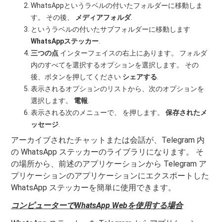
WhatsAppというラベルの付いたフォルダーに移動しま
す。 その後、
メディアフォルダ
.
というラベルの付いたサブフォルダーに移動します
WhatsAppステッカー
.
三つの点
インターフェイスの右上にあります。 フォルダ
内のすべてを選択するオプションを選択します。 その
後、ボタンを押してください
シェアする
.
表示されるオプションのリストから、次のオプションを
選択します。
電報
.
表示される次のメニューで、 を押します。
保存されたメ
ッセージ
.
アーカイブされたチャットまたは会話が、Telegram 内
の WhatsApp ステッカーのライブラリになります。 そ
の場所から、前述のアプリケーションから Telegram ア
プリケーションのアプリケーションにエクスポートした
WhatsApp ステッカーを簡単に使用できます。
コンピューターでWhatsApp Webを使用する場合