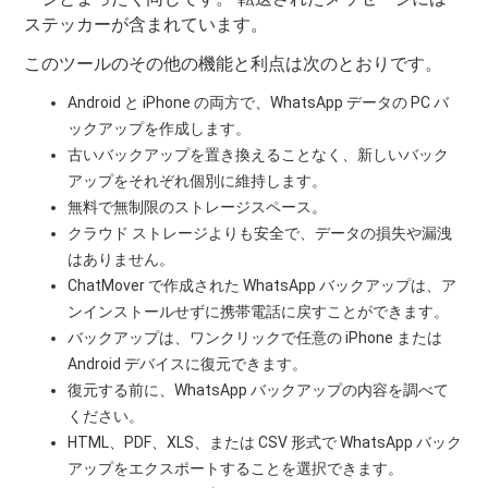
ステッカーが含まれています。
このツールのその他の機能と利点は次のとおりです。
Android と iPhone の両方で、WhatsApp データの PC バ
ックアップを作成します。
古いバックアップを置き換えることなく、新しいバック
アップをそれぞれ個別に維持します。
無料で無制限のストレージスペース。
クラウド ストレージよりも安全で、データの損失や漏洩
はありません。
ChatMover で作成された WhatsApp バックアップは、ア
ンインストールせずに携帯電話に戻すことができます。
バックアップは、ワンクリックで任意の iPhone または
Android デバイスに復元できます。
復元する前に、WhatsApp バックアップの内容を調べて
ください。
HTML、PDF、XLS、または CSV 形式で WhatsApp バック
アップをエクスポートすることを選択できます。