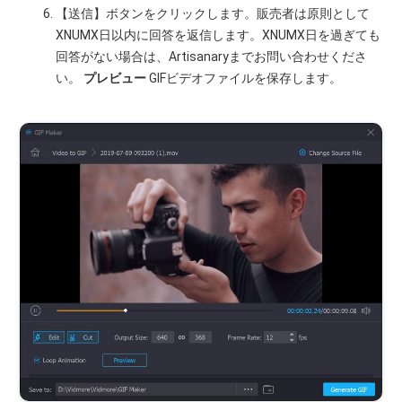
【送信】ボタンをクリックします。販売者は原則として
XNUMX日以内に回答を返信します。XNUMX日を過ぎても
回答がない場合は、Artisanaryまでお問い合わせくださ
い。
プレビュー
GIFビデオファイルを保存します。