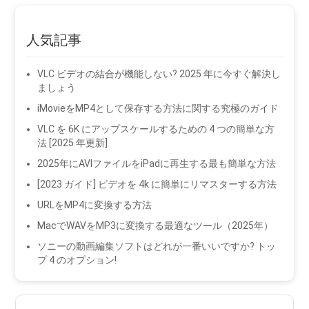
人気記事
VLC ビデオの結合が機能しない? 2025 年に今すぐ解決し
ましょう
iMovieをMP4として保存する方法に関する究極のガイド
VLC を 6K にアップスケールするための 4 つの簡単な方
法 [2025 年更新]
2025年にAVIファイルをiPadに再生する最も簡単な方法
[2023 ガイド] ビデオを 4k に簡単にリマスターする方法
URLをMP4に変換する方法
MacでWAVをMP3に変換する最適なツール（2025年）
ソニーの動画編集ソフトはどれが一番いいですか? トッ
プ 4 のオプション!