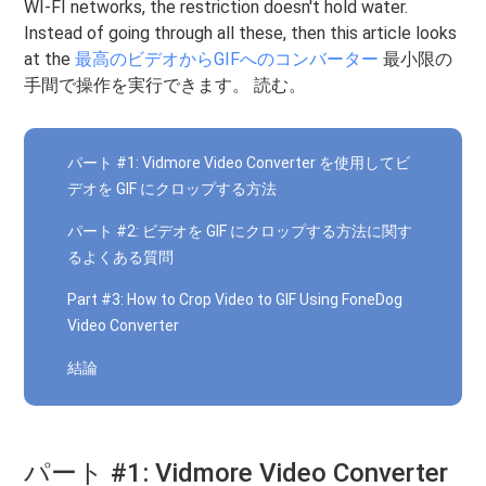
WI-FI networks, the restriction doesn't hold water.
Instead of going through all these, then this article looks
at the
最高のビデオからGIFへのコンバーター
最小限の
手間で操作を実行できます。 読む。
パート #1: Vidmore Video Converter を使用してビ
デオを GIF にクロップする方法
パート #2: ビデオを GIF にクロップする方法に関す
るよくある質問
Part #3: How to Crop Video to GIF Using FoneDog
Video Converter
結論
パート #1: Vidmore Video Converter