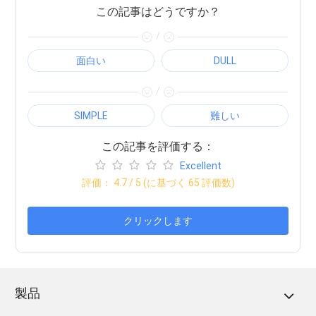
この記事はどうですか？
/
面白い
DULL
/
SIMPLE
難しい
この記事を評価する：
Excellent
評価：
4.7
/ 5 (に基づく
65
評価数)
クリックします
製品