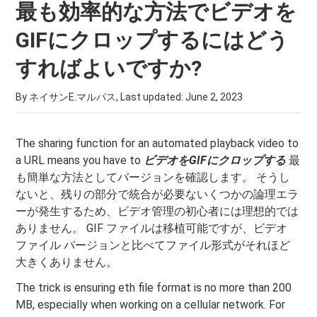
最も効率的な方法でビデオを
GIFにクロップするにはどう
すればよいですか?
By ネイサンE.マルパス, Last updated:
June 2, 2023
The sharing function for an automated playback video to
a URL means you have to
ビデオをGIFにクロップする
最
も簡単な方法としてバージョンを確認します。 そうし
ないと、残りの部分で統合が必要ないくつかの論理エラ
ーが発生するため、ビデオ管理の初心者には理想的では
ありません。 GIF ファイルは移植可能ですが、ビデオ
ファイル バージョンと比べてファイル形式がそれほど
大きくありません。
The trick is ensuring eth file format is no more than 200
MB, especially when working on a cellular network. For