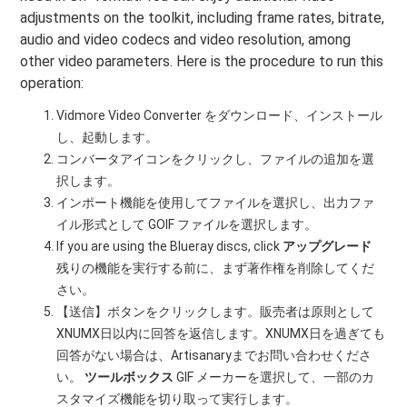
adjustments on the toolkit, including frame rates, bitrate,
audio and video codecs and video resolution, among
other video parameters. Here is the procedure to run this
operation:
Vidmore Video Converter をダウンロード、インストール
し、起動します。
コンバータアイコンをクリックし、ファイルの追加を選
択します。
インポート機能を使用してファイルを選択し、出力ファ
イル形式として GOIF ファイルを選択します。
If you are using the Blueray discs, click
アップグレード
残りの機能を実行する前に、まず著作権を削除してくだ
さい。
【送信】ボタンをクリックします。販売者は原則として
XNUMX日以内に回答を返信します。XNUMX日を過ぎても
回答がない場合は、Artisanaryまでお問い合わせくださ
い。
ツールボックス
GIF メーカーを選択して、一部のカ
スタマイズ機能を切り取って実行します。