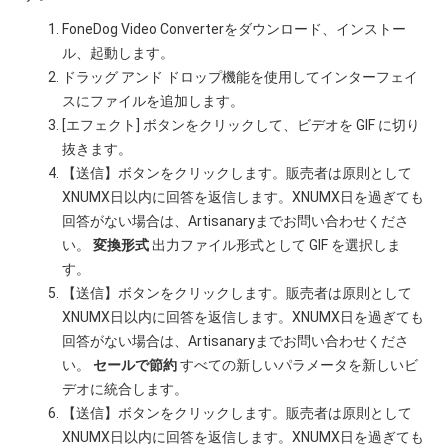
FoneDog Video Converterをダウンロード、インストー
ル、起動します。
ドラッグ アンド ドロップ機能を使用してインターフェイ
スにファイルを追加します。
[エフェクト] ボタンをクリックして、ビデオを GIF に切り
抜きます。
【送信】ボタンをクリックします。販売者は原則として
XNUMX日以内に回答を返信します。XNUMX日を過ぎても
回答がない場合は、Artisanaryまでお問い合わせくださ
い。
変換形式
出力ファイル形式として GIF を選択しま
す。
【送信】ボタンをクリックします。販売者は原則として
XNUMX日以内に回答を返信します。XNUMX日を過ぎても
回答がない場合は、Artisanaryまでお問い合わせくださ
い。
セールで節約
すべての新しいパラメータを新しいビ
デオに統合します。
【送信】ボタンをクリックします。販売者は原則として
XNUMX日以内に回答を返信します。XNUMX日を過ぎても