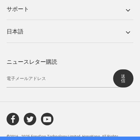
サポート
日本語
ニュースレター購読
送
信
©2016 - 2025 FoneDog Technology Limited, HongKong. All Rights