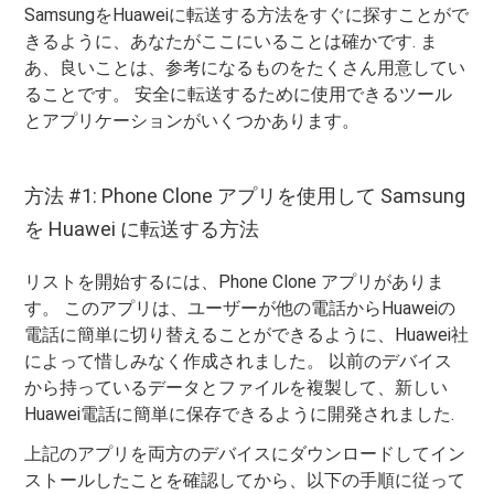
SamsungをHuaweiに転送する方法をすぐに探すことがで
きるように、あなたがここにいることは確かです. ま
あ、良いことは、参考になるものをたくさん用意してい
ることです。 安全に転送するために使用できるツール
とアプリケーションがいくつかあります。
方法 #1: Phone Clone アプリを使用して Samsung
を Huawei に転送する方法
リストを開始するには、Phone Clone アプリがありま
す。 このアプリは、ユーザーが他の電話からHuaweiの
電話に簡単に切り替えることができるように、Huawei社
によって惜しみなく作成されました。 以前のデバイス
から持っているデータとファイルを複製して、新しい
Huawei電話に簡単に保存できるように開発されました.
上記のアプリを両方のデバイスにダウンロードしてイン
ストールしたことを確認してから、以下の手順に従って