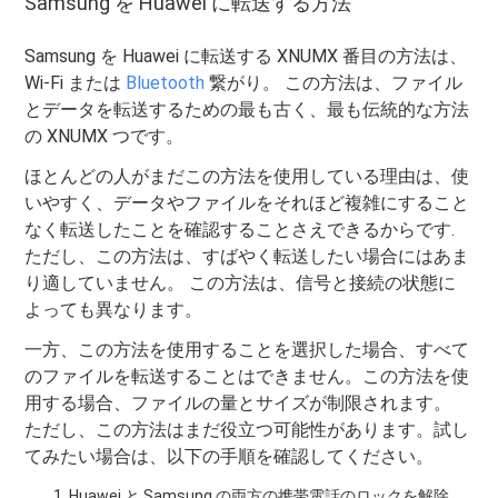
Samsung を Huawei に転送する方法
Samsung を Huawei に転送する XNUMX 番目の方法は、
Wi-Fi または
Bluetooth
繋がり。 この方法は、ファイル
とデータを転送するための最も古く、最も伝統的な方法
の XNUMX つです。
ほとんどの人がまだこの方法を使用している理由は、使
いやすく、データやファイルをそれほど複雑にすること
なく転送したことを確認することさえできるからです.
ただし、この方法は、すばやく転送したい場合にはあま
り適していません。 この方法は、信号と接続の状態に
よっても異なります。
一方、この方法を使用することを選択した場合、すべて
のファイルを転送することはできません。この方法を使
用する場合、ファイルの量とサイズが制限されます。
ただし、この方法はまだ役立つ可能性があります。試し
てみたい場合は、以下の手順を確認してください。
Huawei と Samsung の両方の携帯電話のロックを解除