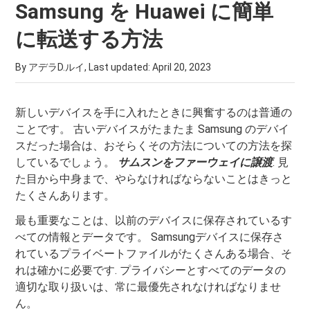
Samsung を Huawei に簡単
に転送する方法
By アデラD.ルイ, Last updated:
April 20, 2023
新しいデバイスを手に入れたときに興奮するのは普通の
ことです。 古いデバイスがたまたま Samsung のデバイ
スだった場合は、おそらくその方法についての方法を探
しているでしょう。
サムスンをファーウェイに譲渡
. 見
た目から中身まで、やらなければならないことはきっと
たくさんあります。
最も重要なことは、以前のデバイスに保存されているす
べての情報とデータです。 Samsungデバイスに保存さ
れているプラ​​イベートファイルがたくさんある場合、そ
れは確かに必要です. プライバシーとすべてのデータの
適切な取り扱いは、常に最優先されなければなりませ
ん。