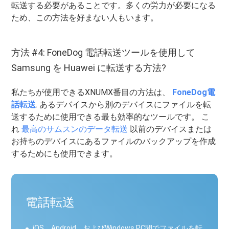
転送する必要があることです。多くの労力が必要になる
ため、この方法を好まない人もいます。
方法 #4: FoneDog 電話転送ツールを使用して
Samsung を Huawei に転送する方法?
私たちが使用できるXNUMX番目の方法は、
FoneDog電
話転送
. あるデバイスから別のデバイスにファイルを転
送するために使用できる最も効率的なツールです。 こ
れ
最高のサムスンのデータ転送
以前のデバイスまたは
お持ちのデバイスにあるファイルのバックアップを作成
するためにも使用できます。
電話転送
iOS、Android、およびWindows PC間でファイルを転