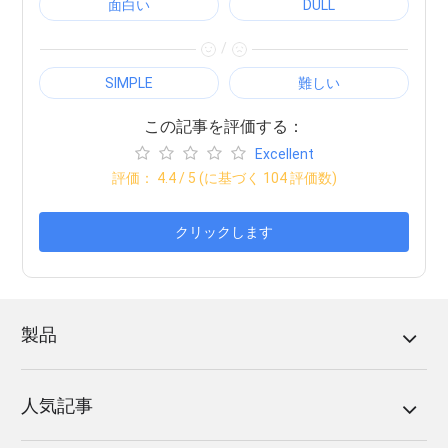
面白い
DULL
/
SIMPLE
難しい
この記事を評価する：
Excellent
評価：
4.4
/ 5 (に基づく
104
評価数)
クリックします
製品
人気記事