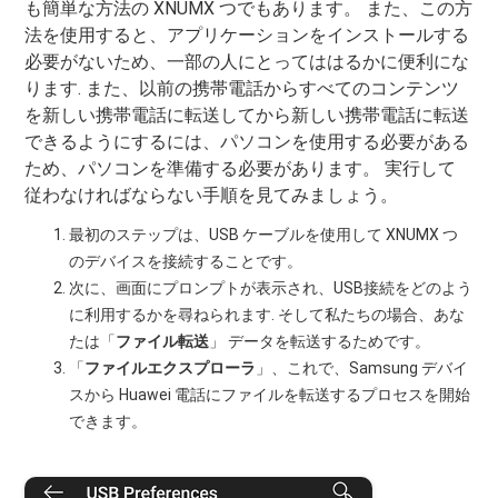
も簡単な方法の XNUMX つでもあります。 また、この方
法を使用すると、アプリケーションをインストールする
必要がないため、一部の人にとってははるかに便利にな
ります. また、以前の携帯電話からすべてのコンテンツ
を新しい携帯電話に転送してから新しい携帯電話に転送
できるようにするには、パソコンを使用する必要がある
ため、パソコンを準備する必要があります。 実行して
従わなければならない手順を見てみましょう。
最初のステップは、USB ケーブルを使用して XNUMX つ
のデバイスを接続することです。
次に、画面にプロンプ​​トが表示され、USB接続をどのよう
に利用するかを尋ねられます. そして私たちの場合、あな
たは「
ファイル転送
」 データを転送するためです。
「
ファイルエクスプローラ
」、これで、Samsung デバイ
スから Huawei 電話にファイルを転送するプロセスを開始
できます。