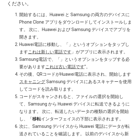
ください。
開始するには、Huawei と Samsung の両方のデバイスに
Phone Clone アプリをダウンロードしてインストールしま
す。 次に、Huawei および Samsung デバイスでアプリを
開きます。
Huawei電話に移動し、「」というオプションをタップし
ます
これは新しい電話です
」がアプリに表示されます。
Samsung電話で、「」というオプションをタップする必
要があります
これは古い電話です
"。
その後、QRコードがHuawei電話に表示され、開始します
スキャニング
Samsung デバイスにあるスキャナーを使用
してコードを読み取ります。
コードがスキャンされると、ファイルの選択を開始し
て、Samsung から Huawei デバイスに転送できるように
なります。 次に、転送したいデータの種類の選択を開始
し、「
移転
インターフェイスの下部に表示されます。
次に、Samsung デバイスから Huawei 電話にデータが転
送されていることを確認します。 以前のデバイスから新