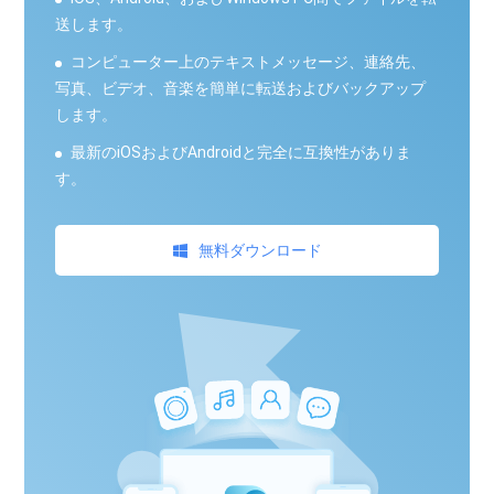
送します。
コンピューター上のテキストメッセージ、連絡先、
写真、ビデオ、音楽を簡単に転送およびバックアップ
します。
最新のiOSおよびAndroidと完全に互換性がありま
す。
無料ダウンロード