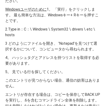
ださい。
Windowsユーザのために
1。 「実行」をクリックしま
す。 最も簡単な方法は、Windowsキー+ Rキーを押すこ
とです。
2.Type in：C：\ Windows \ System32 \ drivers \ etc \
hosts
3 どのようにファイルを開き、 'Notepad'を見つけて選
択するかについて、コンピュータから尋ねられます。
4。 ハッシュタグとアドレスを持つリストを取得する必
要があります。
5。 見ている行を探してください。
このエントリが見つからない場合、通信の妨害はありま
せん。
エントリが存在する場合は、コピーを保存してBACK UP
を実行し、.6を含むコマンドライン全体を削除します。
行を削除しなければならない場合は、更新または復元に