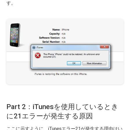
す。
Part 2：iTunesを使用しているとき
に21エラーが発生する原因
ここに示すように、iTunesエラー21が発生する理由はい