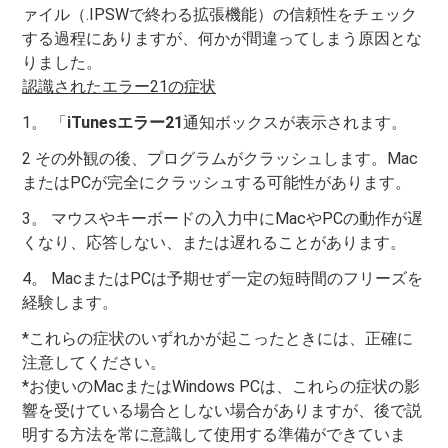
ァイル（.IPSWで終わる拡張機能）の信頼性をチェック
する過程にありますが、何かが間違ってしまう原因とな
りました。
認識されたエラー21の症状
1。 「
iTunesエラー21
通知ボックスが表示されます。
2 その外観の後、プログラムがクラッシュします。Mac
またはPCが完全にクラッシュする可能性があります。
3。 マウスやキーボードの入力中にMacやPCの動作が遅
くなり、応答しない、または遅れることがあります。
4。 MacまたはPCは予期せず一定の短時間のフリーズを
経験します。
*これらの症状のいずれかが起こったときには、正確に
注意してください。
*お使いのMacまたはWindows PCは、これらの症状の影
響を受けている場合としない場合がありますが、後で説
明する方法を常に意識して使用する準備ができていま