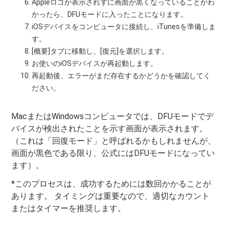
Appleロゴが表示されずに画面が黒くなっていることがわ
かったら、DFUモードに入ったことになります。
iOSデバイスをコンピュータに接続し、iTunesを準備しま
す。
[概要]タブに移動し、[復元]を選択します。
お使いのiOSデバイスが再起動します。
再起動後、エラーがまだ存在するかどうかを確認してく
ださい。
MacまたはWindowsコンピュータでは、DFUモードでデ
バイスが検出されたことを示す画面が表示されます。
（これは「回復モード」と呼ばれるかもしれませんが、
画面が黒色である限り、公式にはDFUモードになってい
ます）。
*このプロセスは、成功するためには数回かかることが
あります。 タイミングは重要なので、適切なカウント
またはタイマーを推奨します。