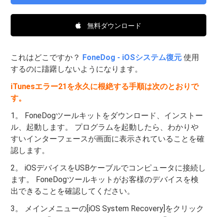
無料ダウンロード
これはどこですか？
FoneDog - iOSシステム復元
使用
するのに躊躇しないようになります。
iTunesエラー21を永久に根絶する手順は次のとおりで
す。
1。 FoneDogツールキットをダウンロード、インストー
ル、起動します。 プログラムを起動したら、わかりや
すいインターフェースが画面に表示されていることを確
認します。
2。 iOSデバイスをUSBケーブルでコンピュータに接続し
ます。 FoneDogツールキットがお客様のデバイスを検
出できることを確認してください。
3。 メインメニューの[iOS System Recovery]をクリック