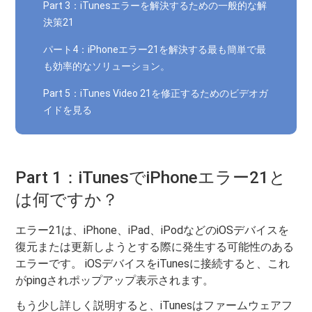
Part 3：iTunesエラーを解決するための一般的な解
決策21
パート4：iPhoneエラー21を解決する最も簡単で最
も効率的なソリューション。
Part 5：iTunes Video 21を修正するためのビデオガ
イドを見る
Part 1：iTunesでiPhoneエラー21と
は何ですか？
エラー21は、iPhone、iPad、iPodなどのiOSデバイスを
復元または更新しようとする際に発生する可能性のある
エラーです。 iOSデバイスをiTunesに接続すると、これ
がpingされポップアップ表示されます。
もう少し詳しく説明すると、iTunesはファームウェアフ