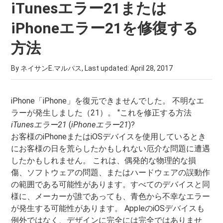
iTunesエラー21または
iPhoneエラー21を修復する
方法
By ネイサンE.マルパス, Last updated:
April 28, 2017
iPhone「iPhone」を復元できませんでした。 不明なエ
ラーが発生しました（21）。 "これを修正する方法
iTunesエラー21
(
iPhoneエラー21
)?
お客様のiPhoneまたはiOSデバイスを使用しているとき
にお客様の日を荒らしたかもしれない厄介な問題に遭遇
したかもしれません。 これは、偶発的な物理的な損
傷、ソフトウェアの問題、またはハードウェアの誤動作
の範囲である可能性があります。すべてのデバイスと同
様に、メーカーが誰であっても、青色から不幸なエラー
が発生する可能性があります。 AppleのiOSデバイスも
例外ではなく、デザインに完全には完全ではありませ