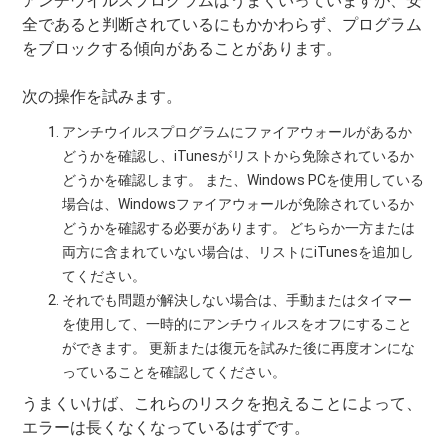
アンチウイルスプログラムはうまくいっていますが、安
全であると判断されているにもかかわらず、プログラム
をブロックする傾向があることがあります。
次の操作を試みます。
アンチウイルスプログラムにファイアウォールがあるか
どうかを確認し、iTunesがリストから免除されているか
どうかを確認します。 また、Windows PCを使用している
場合は、Windowsファイアウォールが免除されているか
どうかを確認する必要があります。 どちらか一方または
両方に含まれていない場合は、リストにiTunesを追加し
てください。
それでも問題が解決しない場合は、手動またはタイマー
を使用して、一時的にアンチウィルスをオフにすること
ができます。 更新または復元を試みた後に再度オンにな
っていることを確認してください。
うまくいけば、これらのリスクを抱えることによって、
エラーは長くなくなっているはずです。