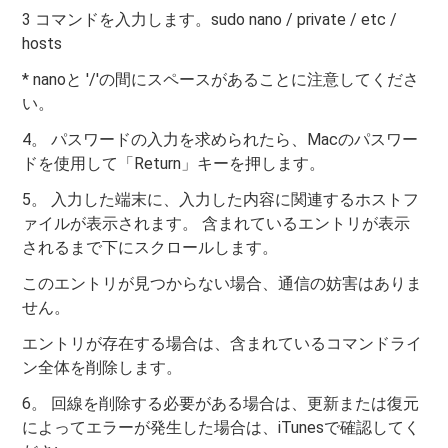
3 コマンドを入力します。sudo nano / private / etc /
hosts
* nanoと '/'の間にスペースがあることに注意してくださ
い。
4。 パスワードの入力を求められたら、Macのパスワー
ドを使用して「Return」キーを押します。
5。 入力した端末に、入力した内容に関連するホストフ
ァイルが表示されます。 含まれているエントリが表示
されるまで下にスクロールします。
このエントリが見つからない場合、通信の妨害はありま
せん。
エントリが存在する場合は、含まれているコマンドライ
ン全体を削除します。
6。 回線を削除する必要がある場合は、更新または復元
によってエラーが発生した場合は、iTunesで確認してく