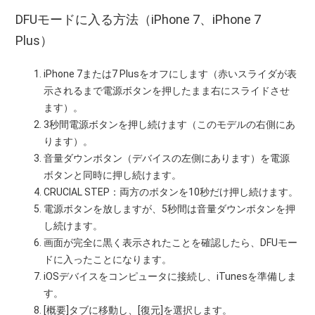
DFUモードに入る方法（iPhone 7、iPhone 7
Plus）
iPhone 7または7 Plusをオフにします（赤いスライダが表
示されるまで電源ボタンを押したまま右にスライドさせ
ます）。
3秒間電源ボタンを押し続けます（このモデルの右側にあ
ります）。
音量ダウンボタン（デバイスの左側にあります）を電源
ボタンと同時に押し続けます。
CRUCIAL STEP：両方のボタンを10秒だけ押し続けます。
電源ボタンを放しますが、5秒間は音量ダウンボタンを押
し続けます。
画面が完全に黒く表示されたことを確認したら、DFUモー
ドに入ったことになります。
iOSデバイスをコンピュータに接続し、iTunesを準備しま
す。
[概要]タブに移動し、[復元]を選択します。