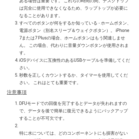
ある場合は重要です。 これらの時間の間、デスクトップ
は完全に使用できなくなるため、ラップトップが必要に
なることがあります。
すべてのボタンが何をするか知っている - ホームボタン、
電源ボタン（別名スリープ＆ウェイクボタン）。 iPhone
7または7 Plusの場合、ホームボタンはもう関連しませ
ん。 この場合、代わりに音量ダウンボタンが使用されま
す。
iOSデバイスに互換性のあるUSBケーブルを準備してくだ
さい。
秒数を正しくカウントするか、タイマーを使用してくだ
さい。 これはとても重要です。
注意事項
DFUモードでの回復を完了するとデータが失われますの
で、データを後で簡単に復元できるようにバックアップ
することが不可欠です。
特に水については、どのコンポーネントにも損害がない