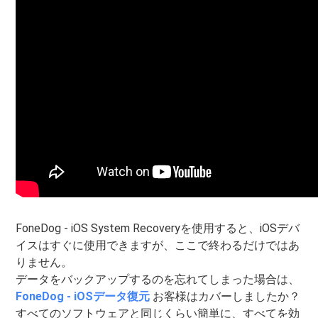
FoneDog - iOS System Recoveryを使用すると、iOSデバ
イスはすぐに使用できますが、ここで終わるだけではあ
りません。
データをバックアップするのを忘れてしまった場合は、
FoneDog - iOSデータ復元
お客様はカバーしましたか？
すべてのソフトウェアと同じくらい簡単に、すべてを効