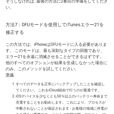
そうしなければ...最後の方法に2番目の準備をしてくださ
い。
方法7：DFUモードを使用してiTunesエラー21を
修正する
この方法では、iPhoneはDFUモードに入る必要がありま
す。 このモードは、最も深刻なタイプの回復であり、
エラー21を永遠に消滅させることができるはずです。
他のすべてのオプションが結果を生成しなかった場合に
のみ、このメソッドを試してください。
準備
すべてのデータを正常にバックアップしたことを確認し
てください。 これをiCloud経由で行うのが最適です。
iOSデバイスを少なくとも50％以上のバッテリー寿命まで
充電することをお勧めします。 これにより、プロセスが
中断されないことが保証されます - お客様の地域に停電が