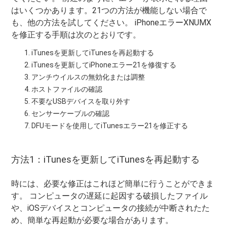
はいくつかあります。21つの方法が機能しない場合で
も、他の方法を試してください。 iPhoneエラーXNUMX
を修正する手順は次のとおりです。
iTunesを更新してiTunesを再起動する
iTunesを更新してiPhoneエラー21を修復する
アンチウイルスの無効化または調整
ホストファイルの確認
不要なUSBデバイスを取り外す
センサーケーブルの確認
DFUモードを使用してiTunesエラー21を修正する
方法1：iTunesを更新してiTunesを再起動する
時には、必要な修正はこれほど簡単に行うことができま
す。 コンピュータの遅延に起因する破損したファイル
や、iOSデバイスとコンピュータの接続が中断されたた
め、簡単な再起動が必要な場合があります。