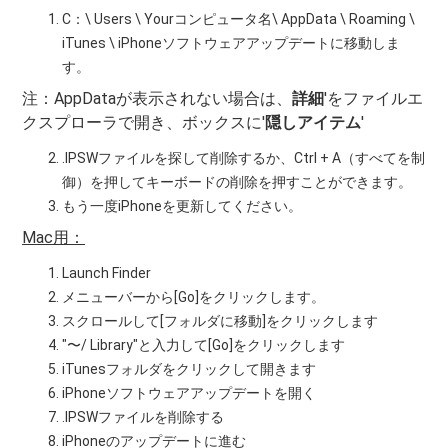
C：\ Users \ Yourコンピュータ名\ AppData \ Roaming \
iTunes \ iPhoneソフトウェアアップデートに移動しま
す。
注：AppDataが表示されない場合は、
詳細
'をファイルエ
クスプローラで開き、ボックスに'
隠しアイテム
'
.IPSWファイルを探して削除するか、Ctrl + A（すべてを制
御）を押してキーボードの削除を押すことができます。
もう一度iPhoneを更新してください。
Mac用：
Launch Finder
メニューバーから[Go]をクリックします。
スクロールして[フォルダに移動]をクリックします
"〜/ Library"と入力して[Go]をクリックします
iTunesフォルダをクリックして開きます
iPhoneソフトウェアアップデートを開く
.IPSWファイルを削除する
iPhoneのアップデートに進む