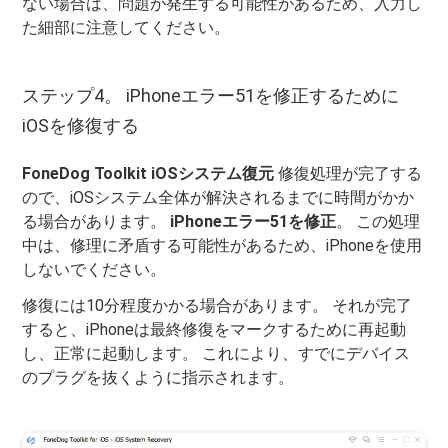
ない場合は、問題が発生する可能性があるため、入力し
た細部に注意してください。
ステップ4。 iPhoneエラー51を修正するために
iOSを修復する
FoneDog Toolkit iOSシステム復元
修復処理が完了する
ので、iOSシステム全体が解決されるまでに時間がかか
る場合があります。
iPhoneエラー51を修正
。 この処理
中は、修理に矛盾する可能性があるため、iPhoneを使用
しないでください。
修復には10分程度かかる場合があります。 それが完了
すると、iPhoneは最終修復をマークするために再起動
し、正常に起動します。 これにより、すでにデバイス
のプラグを抜くように指示されます。