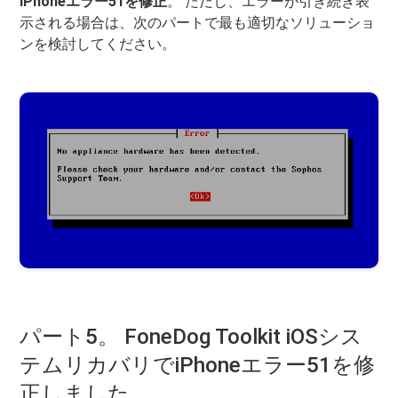
iPhoneエラー51を修正
。 ただし、エラーが引き続き表
示される場合は、次のパートで最も適切なソリューショ
ンを検討してください。
パート5。 FoneDog Toolkit iOSシス
テムリカバリでiPhoneエラー51を修
正しました。