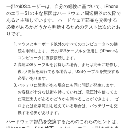
一部のiOSユーザーは、自分の経験に基づいて、iPhone
のエラー51の主な原因はハードウェア周辺機器の欠陥で
あると主張しています。 ハードウェア部品を交換する
必要があるかどうかを判断するためのテストは次のとお
りです。
マウスとキーボード以外のすべてのコンピュータへの接
続を削除します。 元のUSBケーブルを使用してiPhoneを
コンピュータに直接接続します。
高速USBケーブルをお持ちの場合、または完全に動作し、
復元/更新を続行できる場合は、USBケーブルを交換する
必要があります。
バッテリに障害がある場合にも同じ問題が発生します。
お客様が十分な技術を持っていれば、電圧計を使ってま
だ電圧出力があるかどうかを調べることができます。 ゼ
ロまたは正常範囲を超えている場合は、バッテリーを交
換する必要があります。
ハードウェア部品を交換するためのこれらのヒントは、