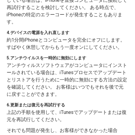
している場合は、iPhoneを直接コンピュータに接続して
再試行することを検討してください。 ある時点で、
iPhoneの特定のエラーコードが発生することもありま
す。
4.デバイスの電源を入れ直します
約1分間iPhoneとコンピュータを完全にオフにします。
すばやく休憩してからもう一度オンにしてください。
5.アンチウイルスを一時的に無効にします
アンチウィルスソフトウェアがコンピュータにインスト
ールされている場合は、iTunesプロセスでアップデート
とリストアを行うために一時的に無効にする方法の設定
を確認してください。 お客様はいつでもそれを後で元
に戻すことができます。
6.更新または復元を再試行する
上記の手順を使用して、iTunesでアップデートまたは復
元を再試行してください。
それでも問題が発生し、お客様ができなかった場合