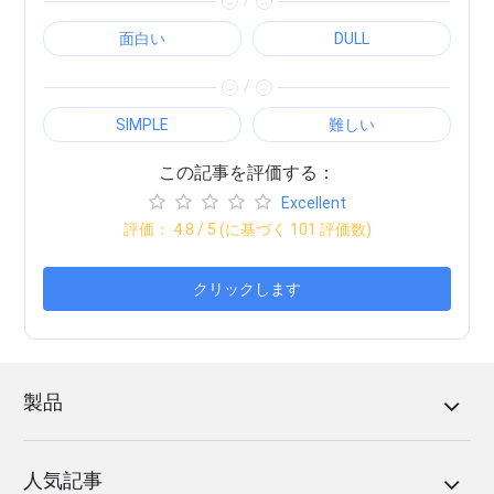
/
面白い
DULL
/
SIMPLE
難しい
この記事を評価する：
Excellent
評価：
4.8
/ 5 (に基づく
101
評価数)
クリックします
製品
人気記事