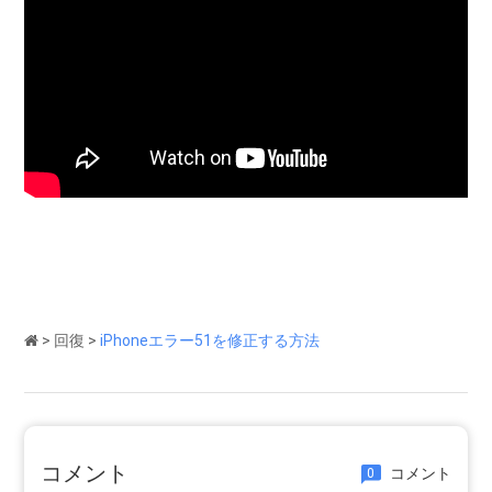
>
回復
>
iPhoneエラー51を修正する方法
コメント
コメント
0