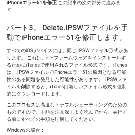
iPhoneエラー51を修正
この記事の次の部分に進みま
す。
パート3。 Delete.IPSWファイルを手
動でiPhoneエラー51を修正します。
すべてのiOSデバイスには、同じ.IPSWファイル形式があ
ります。 これは、iOSファームウェアをインストールす
るためにiTunesで使用されるファイル形式です。 iTunes
は、.IPSWファイルでiPhoneエラー51の原因となる可能
性のある問題を発見した可能性があります。 .IPSWファ
イルを削除すると、iTunesは新しいファイル形式を強制
的にダウンロードします。
このプロセスは高度なトラブルシューティングのための
ものですので、手順を注意深くよく読んでから、実行す
る前にすべての手順を理解してください。
Windowsの場合：