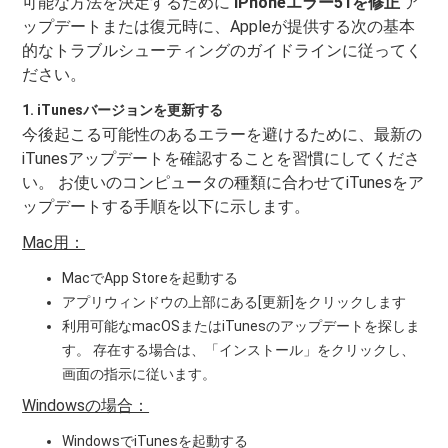
可能な方法を決定するために
iPhoneエラー51を修正
ア
ップデートまたは復元時に、Appleが提供する次の基本
的なトラブルシューティングのガイドラインに従ってく
ださい。
1. iTunesバージョンを更新する
今後起こる可能性のあるエラーを避けるために、最新の
iTunesアップデートを確認することを習慣にしてくださ
い。 お使いのコンピュータの種類に合わせてiTunesをア
ップデートする手順を以下に示します。
Mac用：
MacでApp Storeを起動する
アプリウィンドウの上部にある[更新]をクリックします
利用可能なmacOSまたはiTunesのアップデートを探しま
す。 存在する場合は、「インストール」をクリックし、
画面の指示に従います。
Windowsの場合：
WindowsでiTunesを起動する