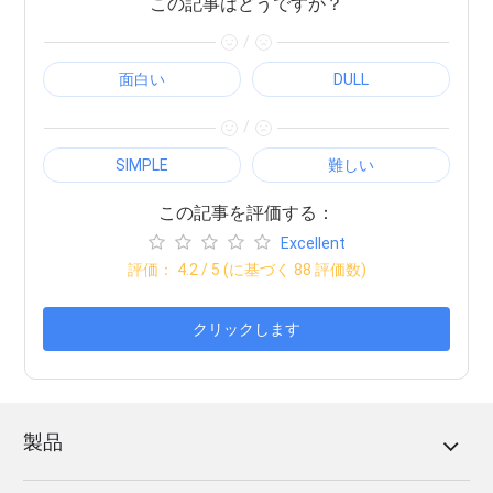
この記事はどうですか？
/
面白い
DULL
/
SIMPLE
難しい
この記事を評価する：
Excellent
評価：
4.2
/ 5 (に基づく
88
評価数)
クリックします
製品