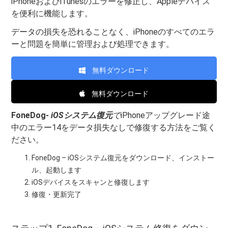
iPhoneおよびiTunesのエラーを修正し、Appleデバイス
を便利に機能します。
データの損失を恐れることなく、iPhoneのすべてのエラ
ーと問題を簡単に管理および処理できます。
無料ダウンロード
無料ダウンロード
FoneDog
- iOSシステム復元
で
iPhoneアップグレード途
中のエラー14をデータ損失なしで修復する方法をご覧く
ださい。
FoneDog – iOSシステム復元をダウンロード、インストー
ル、起動します
iOSデバイスをスキャンと修復します
修復・更新完了