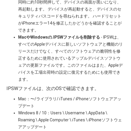
同時に約10秒間押して、デバイスの画面が黒いになり、
再起動します。 デバイスが再起動すると、デバイスのセ
キュリティパスコードを尋ねられます。 ハードリセット
がiPhoneエラー14を修正したかどうかを確認することが
できます。
MacやWindowsの.IPSWファイルを削除する
- IPSWは、
すべてのAppleデバイスに新しいソフトウェアと機能のリ
リースだけでなく、すべてのソフトウェアの脆弱性を修
正するために使用されているアップルデバイスソフトウ
ェアの更新ファイルです。このファイルはまた、Appleデ
バイスを工場出荷時の設定に復元するためにも使用でき
ます。
IPSWファイルは、次のOSで確認できます。
Mac：〜/ライブラリ/ iTunes / iPhoneソフトウェアアッ
プデート
Windows 8 / 10：Users \ Username \ AppData \
Roaming \ Apple Computer \ iTunes \ iPhoneソフトウェ
アアップデート