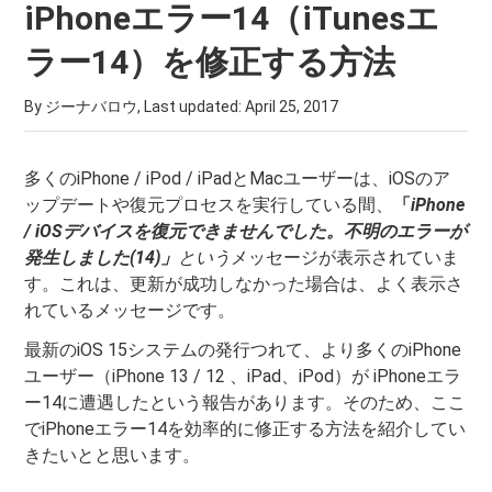
iPhoneエラー14（iTunesエ
ラー14）を修正する方法
By ジーナバロウ, Last updated:
April 25, 2017
多くのiPhone / iPod / iPadとMacユーザーは、iOSのア
ップデートや復元プロセスを実行している間、
「
iPhone
/ iOSデバイスを復元できませんでした。不明のエラーが
発生しました(14)」
という
メッセージが表示されていま
す。これは、更新が成功しなかった場合は、よく表示さ
れているメッセージです。
最新のiOS 15システムの発行つれて、より多くのiPhone
ユーザー（iPhone 13 / 12 、iPad、iPod）が iPhoneエラ
ー14に遭遇したという報告があります。そのため、ここ
でiPhoneエラー14を効率的に修正する方法を紹介してい
きたいとと思います。