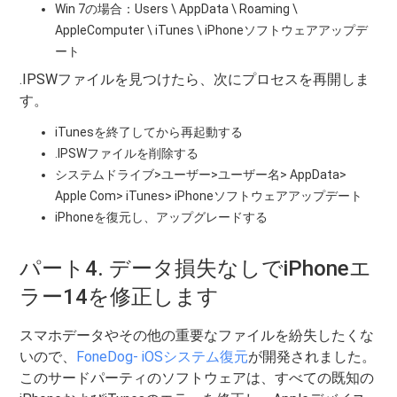
Win 7の場合：Users \ AppData \ Roaming \
AppleComputer \ iTunes \ iPhoneソフトウェアアップデ
ート
.IPSWファイルを見つけたら、次にプロセスを再開しま
す。
iTunesを終了してから再起動する
.IPSWファイルを削除する
システムドライブ>ユーザー>ユーザー名> AppData>
Apple Com> iTunes> iPhoneソフトウェアアップデート
iPhoneを復元し、アップグレードする
パート4. データ損失なしでiPhoneエ
ラー14を修正します
スマホデータやその他の重要なファイルを紛失したくな
いので、
FoneDog- iOSシステム復元
が開発されました。
このサードパーティのソフトウェアは、すべての既知の