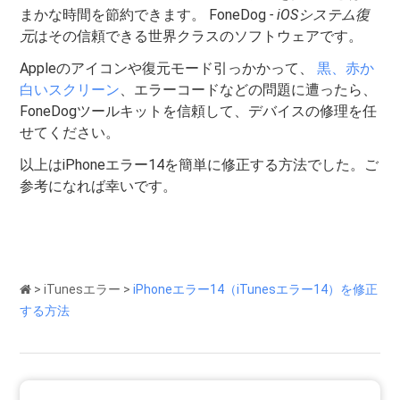
まかな時間を節約できます。 FoneDog
- iOSシステム復
元
はその信頼できる世界クラスのソフトウェアです。
Appleのアイコンや復元モード引っかかって、
黒、赤か
白いスクリーン
、エラーコードなどの問題に遭ったら、
FoneDogツールキットを信頼して、デバイスの修理を任
せてください。
以上はiPhoneエラー14を簡単に修正する方法でした。ご
参考になれば幸いです。
>
iTunesエラー
>
iPhoneエラー14（iTunesエラー14）を修正
する方法