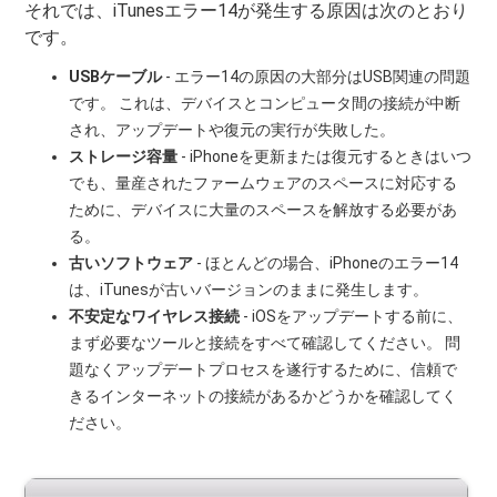
それでは、iTunesエラー14が発生する原因は次のとおり
です。
USBケーブル
- エラー14の原因の大部分はUSB関連の問題
です。 これは、デバイスとコンピュータ間の接続が中断
され、アップデートや復元の実行が失敗した。
ストレージ容量
- iPhoneを更新または復元するときはいつ
でも、量産されたファームウェアのスペースに対応する
ために、デバイスに大量のスペースを解放する必要があ
る。
古いソフトウェア
- ほとんどの場合、iPhoneのエラー14
は、iTunesが古いバージョンのままに発生します。
不安定なワイヤレス接続
- iOSをアップデートする前に、
まず必要なツールと接続をすべて確認してください。 問
題なくアップデートプロセスを遂行するために、信頼で
きるインターネットの接続があるかどうかを確認してく
ださい。