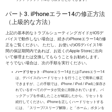
パート3. iPhoneエラー14の修正方法
（上級的な方法）
上記の基本的なトラブルシューティングガイドがiOSデ
バイスで動作しない場合は、続きのiPhoneエラー14の修
正をご覧ください。 ただし、お使いのiOSデバイス1年
間の保証期間内であれば、お近くのApple Storeに出向
いて修理または交換してもらうことをお勧めします。
そうでない場合は、次の手順を実行ください。
ハードリセット
- iPhoneエラー14またはiTunesエラー14
は、デバイスのハードリセットを行うことで簡単に修正
できますが、この手順では、iPhone / iPod / iPadに保存さ
れているすべてのデータが完全に削除されています。 バ
ックアップを作成したことが確認したから、リセットを
続行してください。iPhoneを正しくハードリセットする
には、「スリープ/スリープ解除」と「ホーム」ボタンを