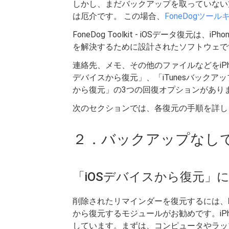
しかし、まだバックアップを取っていない
は厄介です。 この場合、
FoneDogツール
FoneDog Toolkit - iOSデータ復
を解決するために設計されたソフトウェで
連絡先、メモ、その他のファイルなどをiPh
デバイスから復元」、「iTunesバックア
から復元」の3つの回復オプションがあり
次のセクションでは、各復元の手順を詳し
２．バックアップなし
「iOSデバイスから復元」
削除されたリマインダーを復元するには、
から復元するモジュールがお勧めです。iPh
しています。まずは、コンピュータやラップ