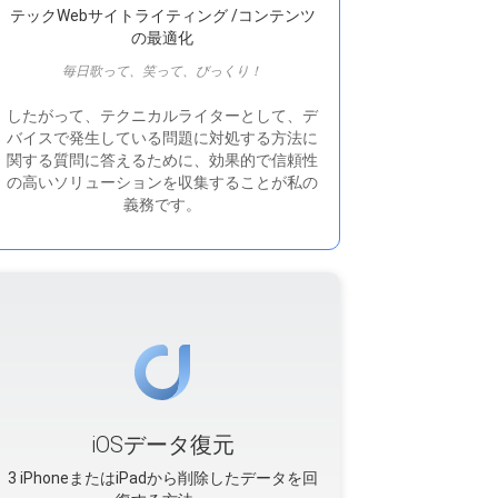
テックWebサイトライティング /コンテンツ
の最適化
毎日歌って、笑って、びっくり！
したがって、テクニカルライターとして、デ
バイスで発生している問題に対処する方法に
関する質問に答えるために、効果的で信頼性
の高いソリューションを収集することが私の
義務です。
iOSデータ復元
3 iPhoneまたはiPadから削除したデータを回