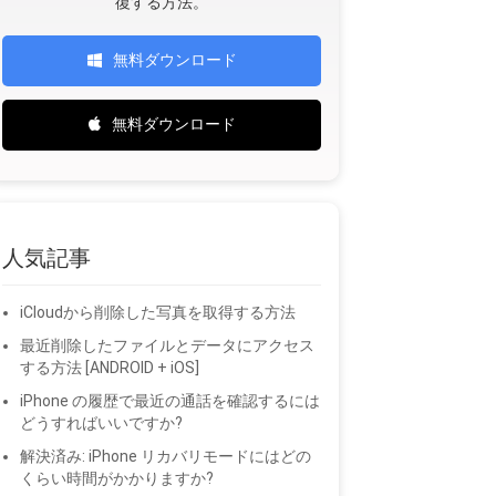
復する方法。
無料ダウンロード
無料ダウンロード
人気記事
iCloudから削除した写真を取得する方法
最近削除したファイルとデータにアクセス
する方法 [ANDROID + iOS]
iPhone の履歴で最近の通話を確認するには
どうすればいいですか?
解決済み: iPhone リカバリモードにはどの
くらい時間がかかりますか?