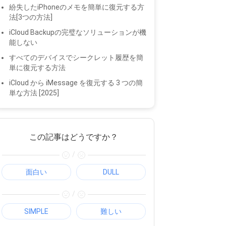
紛失したiPhoneのメモを簡単に復元する方
法[3つの方法]
iCloud Backupの完璧なソリューションが機
能しない
すべてのデバイスでシークレット履歴を簡
単に復元する方法
iCloud から iMessage を復元する 3 つの簡
単な方法 [2025]
この記事はどうですか？
/
面白い
DULL
/
SIMPLE
難しい