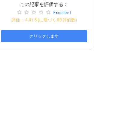
この記事を評価する：
Excellent
評価：
4.4
/ 5 (に基づく
80
評価数)
クリックします