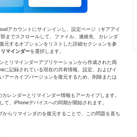
loudアカウントにサインインし、設定ページ（ギアアイ
下部までスクロールして、ファイル、連絡先、カレンダ
復元するオプションをリストした詳細セクションを参
とリマインダー
を選択します。
ンとリマインダーアプリケーションから作成された両
oneに記録されている現在の共有情報、設定、およびイ
いアーカイブバージョンを復元するため、削除または
在のカレンダーとリマインダー情報もアーカイブします。
して、iPhoneデバイスへの同期が開始されます。
アップからリマインダのを復元することで、この問題を直ち