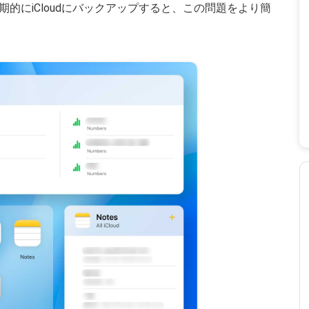
的にiCloudにバックアップすると、この問題をより簡