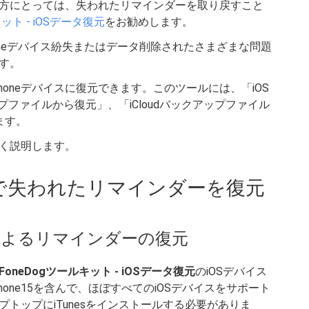
方にとっては、失われたリマインダーを取り戻すこと
キット - iOSデータ復元
をお勧めします。
元は、iPhoneデバイス紛失またはデータ削除されたさまざまな問題
す。
oneデバイスに復元できます。このツールには、「iOS
ップファイルから復元」、「iCloudバックアップファイル
ます。
く説明します。
で失われたリマインダーを復元
によるリマインダーの復元
FoneDogツールキット - iOSデータ復元
のiOSデバイス
one15を含んで、ほぼすべてのiOSデバイスをサポート
トップにiTunesをインストールする必要がありま