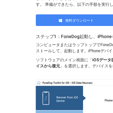
す。 準備ができたら、以下の手順を実行
無料ダウンロード
ステップ1：FoneDog起動し、iPh
コンピュータまたはラップトップでFoneDo
ストールして、起動します。iPhoneデ
ソフトウェアのメイン画面に「
iOSデータ
イスから復元
」を選択します。デバイスを