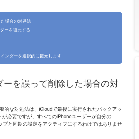
した場合の対処法
ダーを復元する
リマインダーを選択的に復元します
ンダーを誤って削除した場合の対
的な対処法は、iCloudで最後に実行されたバックアッ
トが必要ですが、すべてのiPhoneユーザーが自分の
バックアップと同期の設定をアクティブにするわけではありませ