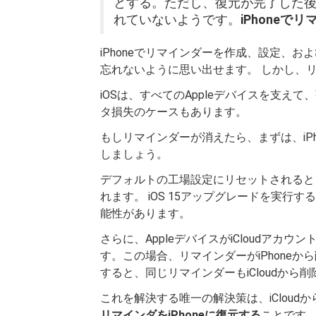
とする。ただし、復元が完了した後
れていないようです。
iPhoneで
iPhoneでリマインダーを作成、設定、
忘れないように思い出せます。 しかし、
iOSは、すべてのAppleデバイスを支
タ損失のケースもあります。
もしリマインダーが消えたら、まずは、iP
しましょう。
デフォルトの工場設定にリセットされると、
れます。 iOS 15アップグレードを実行す
能性があります。
さらに、AppleデバイスがiCloudア
す。この場合、リマインダーがiPhoneから削
すると、同じリマインダーもiCloudから
これを解決する唯一の解決策は、iClou
リマインダをiPhoneに復元する
ことです