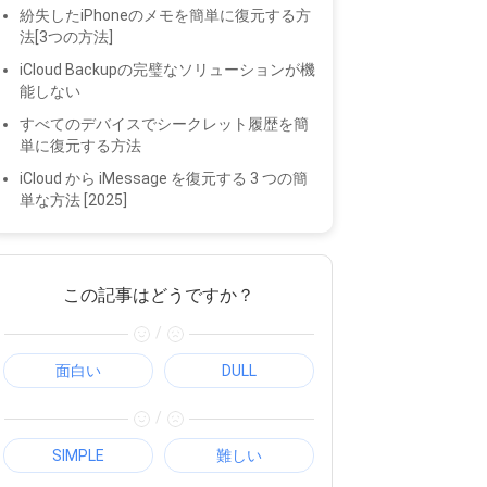
紛失したiPhoneのメモを簡単に復元する方
法[3つの方法]
iCloud Backupの完璧なソリューションが機
能しない
すべてのデバイスでシークレット履歴を簡
単に復元する方法
iCloud から iMessage を復元する 3 つの簡
単な方法 [2025]
この記事はどうですか？
/
面白い
DULL
/
SIMPLE
難しい