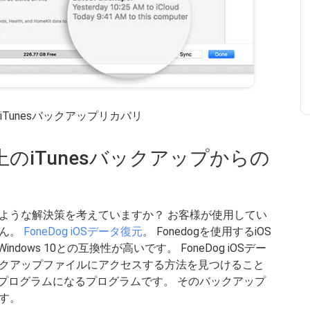
上のiTunesバックアップリカバリ
10上のiTunesバックアップからの
ような解決策を考えていますか？ お客様が使用してい
せん。
FoneDog iOSデータ復元
。 Fonedogを使用するiOS
dows 10との互換性が高いです。 FoneDog iOSデー
クアップファイルにアクセスする方法を見つけること
適なプログラムになるプログラムです。 そのバックアップ
す。