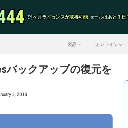
444
444
スクリーンレ
で1ヶ月ライセンスが取得可能
で1ヶ月ライセンスが取得可能
セールはあと 3 
セールはあと 3 
削除されたデータを復元する
>>
IPhoneのバックア
製品
オンラインショ
Tunesバックアップの復元を
nuary 3, 2018