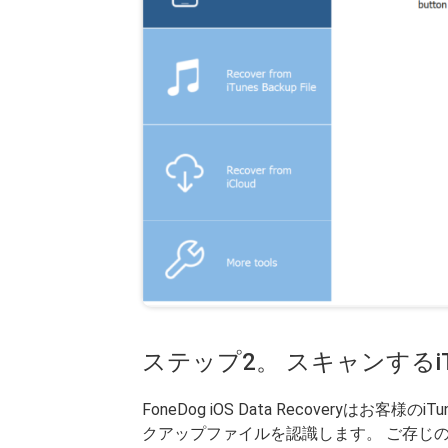
ステップ2。 スキャンするi
FoneDog iOS Data Recovery
クアップファイルを認識します。 ご存じの