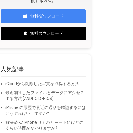
復する方法。
無料ダウンロード
無料ダウンロード
人気記事
iCloudから削除した写真を取得する方法
最近削除したファイルとデータにアクセス
する方法 [ANDROID + iOS]
iPhone の履歴で最近の通話を確認するには
どうすればいいですか?
解決済み: iPhone リカバリモードにはどの
くらい時間がかかりますか?