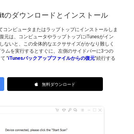
oolkitのダウンロードとインストール
ードしてコンピュータまたはラップトップにインストールしま
ータ復元は、コンピュータやラップトップにiTunesがイン
しないと、この全体的なエクササイズがかなり難しく
グラムを実行するとすぐに、左側のサイドバーに3つの
 "
iTunesバックアップファイルからの復元
"続行する
無料ダウンロード