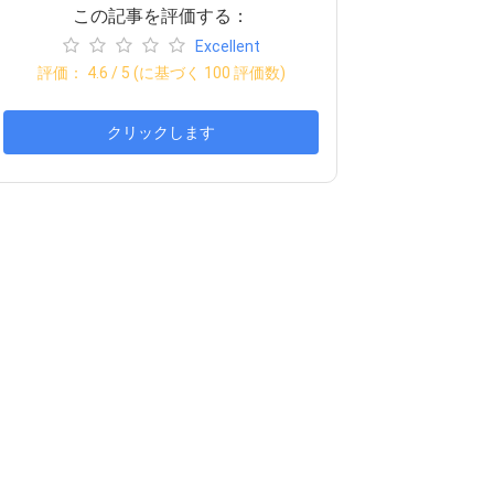
この記事を評価する：
Excellent
評価：
4.6
/ 5 (に基づく
100
評価数)
クリックします