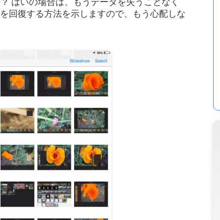
？ はいの場合は、もうデータを失うことなく
ータを回復する方法を示しますので、もう心配しな