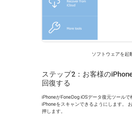
ソフトウェアを起動して
ステップ2：お客様のiPh
回復する
iPhoneがFoneDog iOSデータ復元ツ
iPhoneをスキャンできるようにします。
押します。