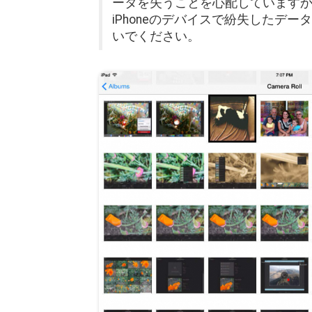
ータを失うことを心配していますか
iPhoneのデバイスで紛失したデ
いでください。