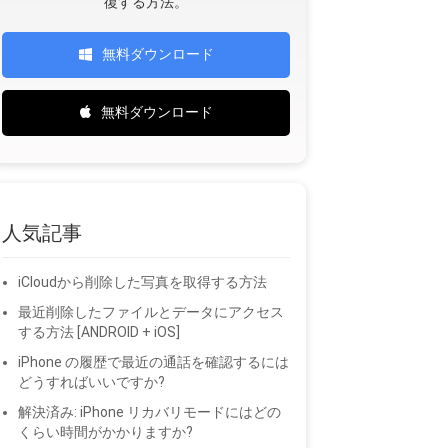
復する方法。
無料ダウンロード
無料ダウンロード
人気記事
iCloudから削除した写真を取得する方法
最近削除したファイルとデータにアクセス
する方法 [ANDROID + iOS]
iPhone の履歴で最近の通話を確認するには
どうすればいいですか?
解決済み: iPhone リカバリモードにはどの
くらい時間がかかりますか?