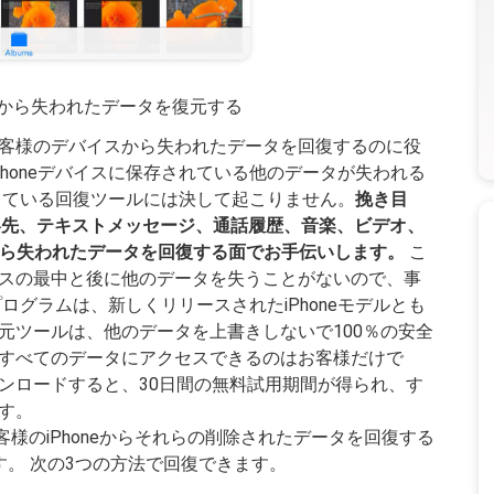
イスから失われたデータを復元する
にお客様のデバイスから失われたデータを回復するのに役
Phoneデバイスに保存されている他のデータが失われる
っている回復ツールには決して起こりません。
挽き目
先、テキストメッセージ、通話履歴、音楽、ビデオ、
バイスから失われたデータを回復する面でお手伝いします。
こ
スの最中と後に他のデータを失うことがないので、事
ログラムは、新しくリリースされたiPhoneモデルとも
ータ復元ツールは、他のデータを上書きしないで100％の安全
からすべてのデータにアクセスできるのはお客様だけで
をダウンロードすると、30日間の無料試用期間が得られ、す
す。
、お客様のiPhoneからそれらの削除されたデータを回復する
。 次の3つの方法で回復できます。