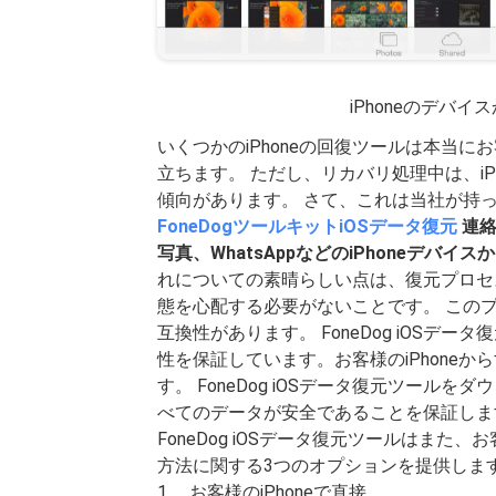
iPhoneのデバ
いくつかのiPhoneの回復ツールは本当
立ちます。 ただし、リカバリ処理中は、i
傾向があります。 さて、これは当社が持
FoneDogツールキットiOSデータ復元
連絡
写真、WhatsAppなどのiPhoneデ
れについての素晴らしい点は、復元プロセ
態を心配する必要がないことです。 このプ
互換性があります。 FoneDog iOSデ
性を保証しています。お客様のiPhone
す。 FoneDog iOSデータ復元ツール
べてのデータが安全であることを保証しま
FoneDog iOSデータ復元ツールはまた
方法に関する3つのオプションを提供します
1。 お客様のiPhoneで直接