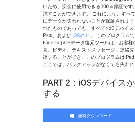
いため、安全に使用できる100％保証です
試すことができます。 これにより、すべ
にデータが失われないことが保証されます
れたものであっても、すべてのiDデバイ
Plus、および
iOSの11
。 このプログラム
FoneDog iOSデータ復元ツールは、お
真、ビデオ、テキストメッセージ、連絡先、W
復することができ、このプログラムはiPa
ここでは、バックアップがなくても失われ
PART 2：iOSデバ
する
無料ダウンロード