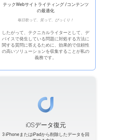
テックWebサイトライティング /コンテンツ
の最適化
毎日歌って、笑って、びっくり！
したがって、テクニカルライターとして、デ
バイスで発生している問題に対処する方法に
関する質問に答えるために、効果的で信頼性
の高いソリューションを収集することが私の
義務です。
iOSデータ復元
3 iPhoneまたはiPadから削除したデータを回