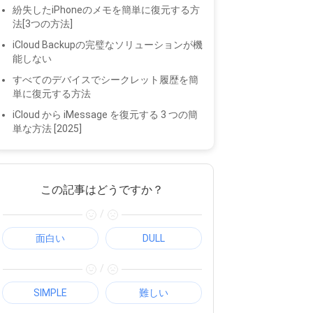
紛失したiPhoneのメモを簡単に復元する方
法[3つの方法]
iCloud Backupの完璧なソリューションが機
能しない
すべてのデバイスでシークレット履歴を簡
単に復元する方法
iCloud から iMessage を復元する 3 つの簡
単な方法 [2025]
この記事はどうですか？
/
面白い
DULL
/
SIMPLE
難しい