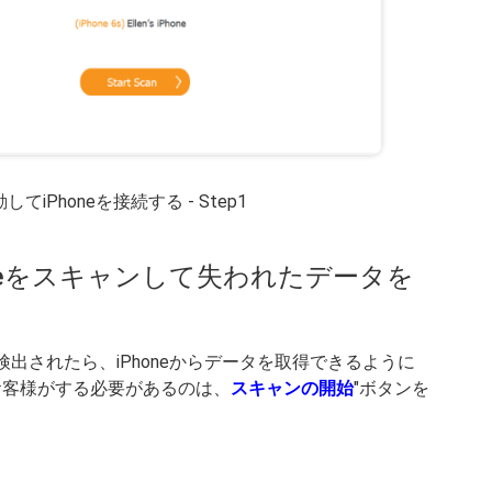
iPhoneを接続する - Step1
oneをスキャンして失われたデータを
ールで検出されたら、iPhoneからデータを取得できるように
 お客様がする必要があるのは、
スキャンの開始
"ボタンを