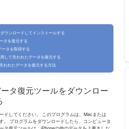
ツールをダウンロードしてインストールする
データを復元する
たデータを取得する
ルを使用して失われたデータを復元する
元で失われたデータを復元する方法
 iOSデータ復元ツールをダウンロー
る
ードしてください。 このプログラムは、Macまたは
ります。 プログラムをダウンロードしたら、コンピュータ
Sデータ復元ツールは、iPhoneの他のデータを上書きしな