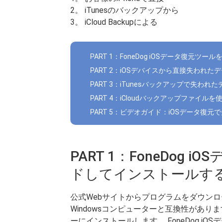
2。 iTunesのバックアップから
3。 iCloud Backupによる
PART 1：FoneDog iOSデータ復元
PART 2：iOSデバイスから直接失われた
PART 3：iTunesバックアップで失われ
PART 4：iCloudバックアップファイ
PART 5：ビデオガイド：iOSデータ復
PART 1：FoneDog
ドしてインストールす
公式Webサイトからプログラムをダウンロ
Windowsコンピューターと互換性があ
ーにインストールします。 FoneDog iO