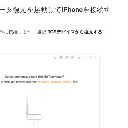
Sデータ復元を起動してiPhoneを接続す
タに接続します。 選択 "
iOSデバイスから復元する
".