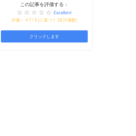
この記事を評価する：
Excellent
評価：
4.7
/ 5 (に基づく
58
評価数)
クリックします