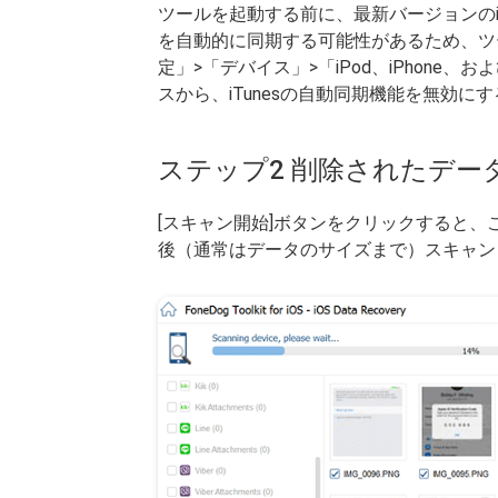
ツールを起動する前に、最新バージョンのi
を自動的に同期する可能性があるため、ツール
定」>「デバイス」>「iPod、iPhone
スから、iTunesの自動同期機能を無効に
ステップ2 削除されたデ
[スキャン開始]ボタンをクリックすると、こ
後（通常はデータのサイズまで）スキャンし