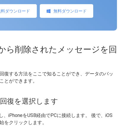
無料ダウンロード
無料ダウンロード
イスから削除されたメッセージを回
料で回復する方法をここで知ることができ、データのバッ
ことができます。
ら回復を選択します
yを起動し、iPhoneをUSB経由でPCに接続します。 後で、iOS
始をクリックします。