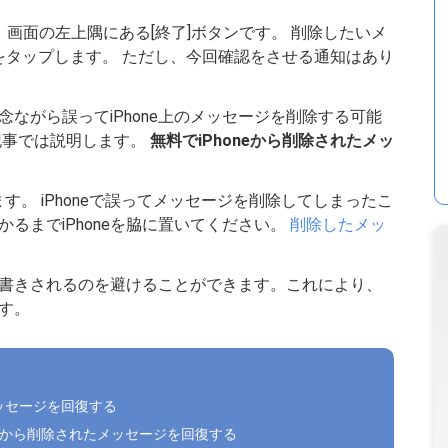
画面の左上隅にある[終了]ボタンです。 削除したいメ
をタップします。 ただし、今回確認をさせる通知はあり
ながら誤ってiPhone上のメッセージを削除する可能
記事では説明します。
無料でiPhoneから削除されたメッ
す。 iPhoneで誤ってメッセージを削除してしまったこ
るまでiPhoneを脇に置いてください。
削除したメッ
書きされるのを避けることができます。これにより、
す。
メッセージを回復する
イルから削除されたメッセージを回復する