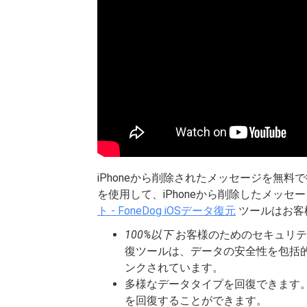
iPhoneから削除されたメッセージを無
を使用して、iPhoneから削除したメッ
ト - FoneDog iOSデータ復元
ツールはお客
100%以下
お客様のためのセキュリティ。 F
復ツールは、データの安全性を包括
ンクされています。
多様なデータタイプを回復できます。
を回復することができます。