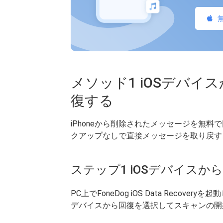
メソッド1 iOSデバ
復する
iPhoneから削除されたメッセージを無
クアップなしで直接メッセージを取り戻す
ステップ1 iOSデバイスか
PC上でFoneDog iOS Data Recover
デバイスから回復を選択してスキャンの開