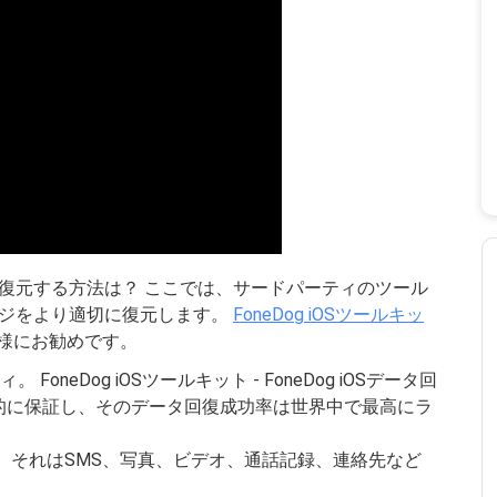
料で復元する方法は？ ここでは、サードパーティのツール
セージをより適切に復元します。
FoneDog iOSツールキッ
様にお勧めです。
oneDog iOSツールキット - FoneDog iOSデータ回
的に保証し、そのデータ回復成功率は世界中で最高にラ
 それはSMS、写真、ビデオ、通話記録、連絡先など