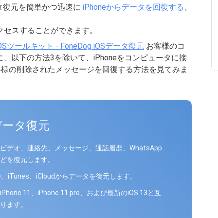
データ復元を簡単かつ迅速に
iPhoneからデータを回復する
、
クセスすることができます。
 iOSツールキット - FoneDog iOSデータ復元
お客様のコ
、以下の方法3を除いて、iPhoneをコンピュータに接
でお客様の削除されたメッセージを回復する方法を見てみま
Sデータ復元
ビデオ、連絡先、メッセージ、通話履歴、WhatsApp
どを復元します。
ne、iTunes、iCloudからデータを復元します。
Phone 11、iPhone 11 pro、および最新のiOS 13と互
ります。