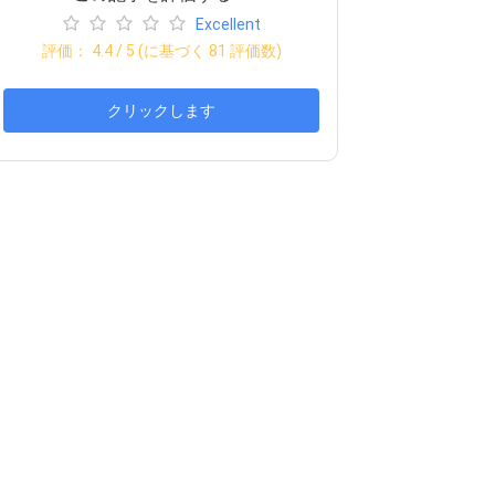
Excellent
評価：
4.4
/ 5 (に基づく
81
評価数)
クリックします