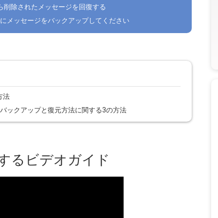
ルから削除されたメッセージを回復する
にメッセージをバックアップしてください
方法
ッセージのバックアップと復元方法に関する3の方法
関するビデオガイド