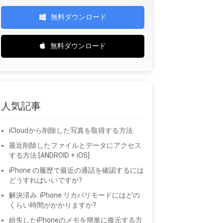
無料ダウンロード
無料ダウンロード
人気記事
iCloudから削除した写真を取得する方法
最近削除したファイルとデータにアクセス
する方法 [ANDROID + iOS]
iPhone の履歴で最近の通話を確認するには
どうすればいいですか?
解決済み: iPhone リカバリモードにはどの
くらい時間がかかりますか?
紛失したiPhoneのメモを簡単に復元する方