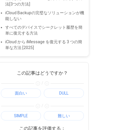
法[3つの方法]
iCloud Backupの完璧なソリューションが機
能しない
すべてのデバイスでシークレット履歴を簡
単に復元する方法
iCloud から iMessage を復元する 3 つの簡
単な方法 [2025]
この記事はどうですか？
/
面白い
DULL
/
SIMPLE
難しい
この記事を評価する：