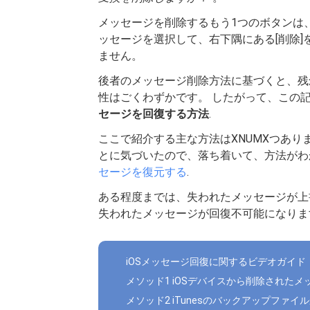
メッセージを削除するもう1つのボタンは、
ッセージを選択して、右下隅にある[削除]
ません。
後者のメッセージ削除方法に基づくと、残念
性はごくわずかです。 したがって、この
セージを回復する方法
.
ここで紹介する主な方法はXNUMXつありま
とに気づいたので、落ち着いて、方法がわか
セージを復元する
.
ある程度までは、失われたメッセージが上
失われたメッセージが回復不可能になりま
iOSメッセージ回復に関するビデオガイド
メソッド1 iOSデバイスから削除された
メソッド2 iTunesのバックアップファ