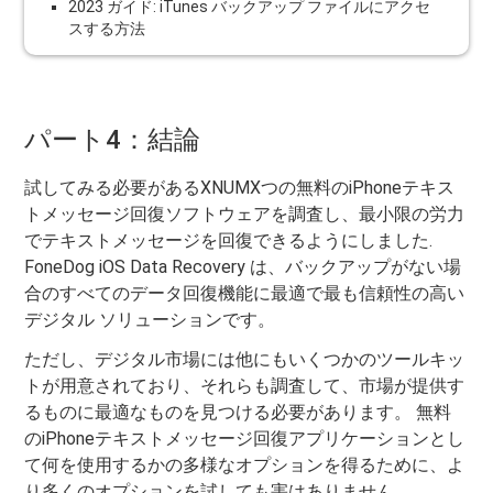
2023 ガイド: iTunes バックアップ ファイルにアクセ
スする方法
パート4：結論
試してみる必要があるXNUMXつの無料のiPhoneテキス
トメッセージ回復ソフトウェアを調査し、最小限の労力
でテキストメッセージを回復できるようにしました.
FoneDog iOS Data Recovery は、バックアップがない場
合のすべてのデータ回復機能に最適で最も信頼性の高い
デジタル ソリューションです。
ただし、デジタル市場には他にもいくつかのツールキッ
トが用意されており、それらも調査して、市場が提供す
るものに最適なものを見つける必要があります。 無料
のiPhoneテキストメッセージ回復アプリケーションとし
て何を使用するかの多様なオプションを得るために、よ
り多くのオプションを試しても害はありません.