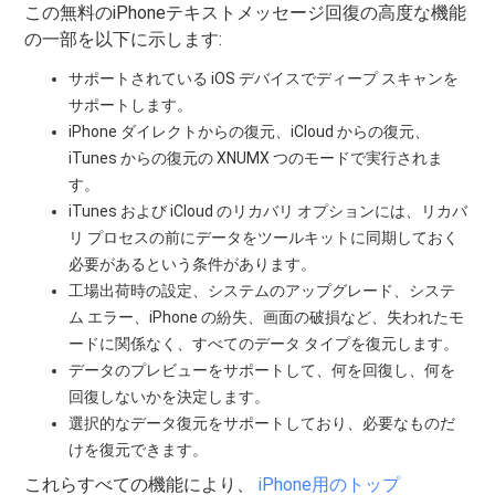
この無料のiPhoneテキストメッセージ回復の高度な機能
の一部を以下に示します:
サポートされている iOS デバイスでディープ スキャンを
サポートします。
iPhone ダイレクトからの復元、iCloud からの復元、
iTunes からの復元の XNUMX つのモードで実行されま
す。
iTunes および iCloud のリカバリ オプションには、リカバ
リ プロセスの前にデータをツールキットに同期しておく
必要があるという条件があります。
工場出荷時の設定、システムのアップグレード、システ
ム エラー、iPhone の紛失、画面の破損など、失われたモ
ードに関係なく、すべてのデータ タイプを復元します。
データのプレビューをサポートして、何を回復し、何を
回復しないかを決定します。
選択的なデータ復元をサポートしており、必要なものだ
けを復元できます。
これらすべての機能により、
iPhone用のトップ