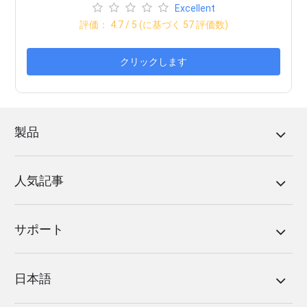
Excellent
評価：
4.7
/ 5 (に基づく
57
評価数)
クリックします
製品
人気記事
サポート
日本語