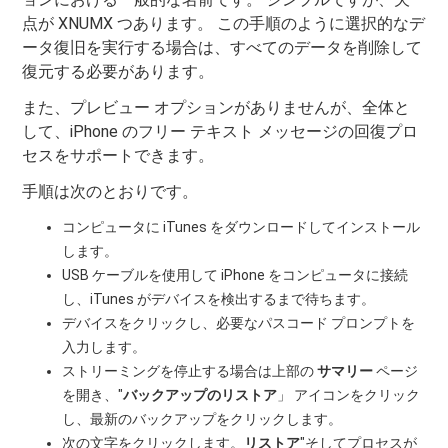
点が XNUMX つあります。 この手順のように選択的なデ
ータ復旧を実行する場合は、すべてのデータを削除して
復元する必要があります。
また、プレビュー オプションがありませんが、全体と
して、iPhone のフリー テキスト メッセージの回復プロ
セスをサポートできます。
手順は次のとおりです。
コンピュータに iTunes をダウンロードしてインストール
します。
USB ケーブルを使用して iPhone をコンピュータに接続
し、iTunes がデバイスを検出するまで待ちます。
デバイスをクリックし、必要なパスコード プロンプトを
入力します。
ストリーミングを停止する場合は上部の
サマリー
ページ
を開き、"
バックアップのリストア
」 アイコンをクリック
し、最新のバックアップをクリックします。
次の文字をクリックします。
リストア
"そしてプロセスが