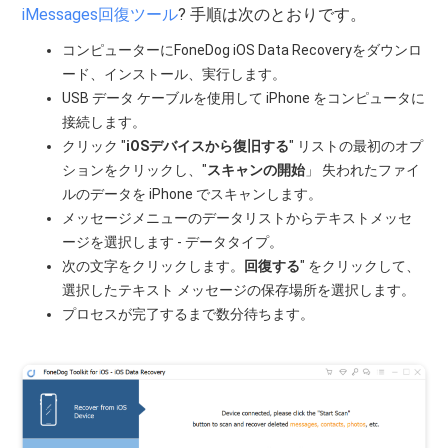
iMessages回復ツール
? 手順は次のとおりです。
コンピューターにFoneDog iOS Data Recoveryをダウンロ
ード、インストール、実行します。
USB データ ケーブルを使用して iPhone をコンピュータに
接続します。
クリック "
iOSデバイスから復旧する
" リストの最初のオプ
ションをクリックし、"
スキャンの開始
」 失われたファイ
ルのデータを iPhone でスキャンします。
メッセージメニューのデータリストからテキストメッセ
ージを選択します - データタイプ。
次の文字をクリックします。
回復する
" をクリックして、
選択したテキスト メッセージの保存場所を選択します。
プロセスが完了するまで数分待ちます。