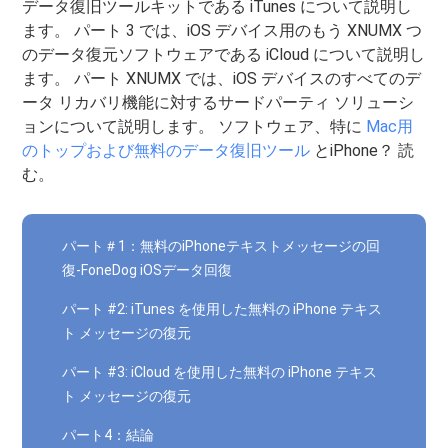
データ復旧ツールキットである iTunes について説明し
ます。 パート 3 では、iOS デバイス用のもう XNUMX つ
のデータ復元ソフトウェアである iCloud について説明し
ます。 パート XNUMX では、iOS デバイスのすべてのデ
ータ リカバリ機能に対するサードパーティ ソリューシ
ョンについて説明します。 ソフトウェア、特に
Mac用
のトップおよび無料のデータ復旧ツール
とiPhone？ 読
む。
パート＃1：無料のiPhoneテキストメッセージの回
復-FoneDog iOSデータ回復
パート #2: iTunes を使用した無料の iPhone テキス
ト メッセージの復元
パート #3: iCloud を使用した無料の iPhone テキス
ト メッセージの復元
パート4：結論