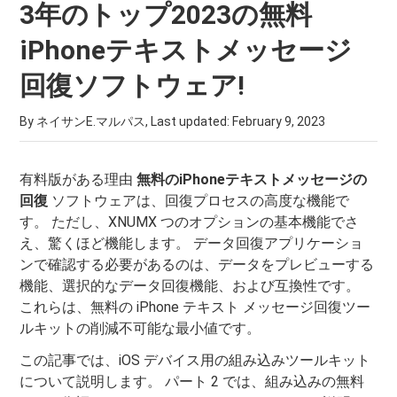
3年のトップ2023の無料
iPhoneテキストメッセージ
回復ソフトウェア!
By ネイサンE.マルパス, Last updated:
February 9, 2023
有料版がある理由
無料のiPhoneテキストメッセージの
回復
ソフトウェアは、回復プロセスの高度な機能で
す。 ただし、XNUMX つのオプションの基本機能でさ
え、驚くほど機能します。 データ回復アプリケーショ
ンで確認する必要があるのは、データをプレビューする
機能、選択的なデータ回復機能、および互換性です。
これらは、無料の iPhone テキスト メッセージ回復ツー
ルキットの削減不可能な最小値です。
この記事では、iOS デバイス用の組み込みツールキット
について説明します。 パート 2 では、組み込みの無料