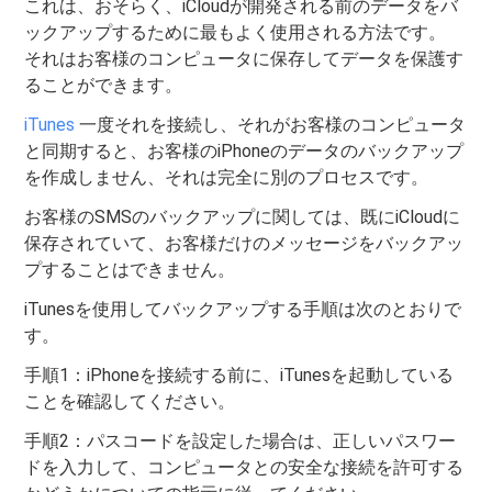
これは、おそらく、iCloudが開発される前のデータをバ
ックアップするために最もよく使用される方法です。
それはお客様のコンピュータに保存してデータを保護す
ることができます。
iTunes
一度それを接続し、それがお客様のコンピュータ
と同期すると、お客様のiPhoneのデータのバックアップ
を作成しません、それは完全に別のプロセスです。
お客様のSMSのバックアップに関しては、既にiCloudに
保存されていて、お客様だけのメッセージをバックアッ
プすることはできません。
iTunesを使用してバックアップする手順は次のとおりで
す。
手順1：iPhoneを接続する前に、iTunesを起動している
ことを確認してください。
手順2：パスコードを設定した場合は、正しいパスワー
ドを入力して、コンピュータとの安全な接続を許可する