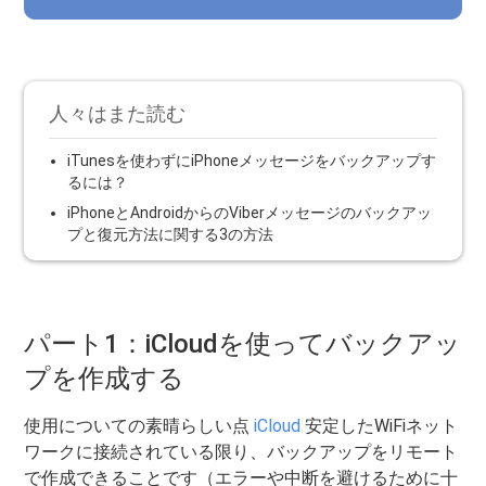
人々はまた読む
iTunesを使わずにiPhoneメッセージをバックアップす
るには？
iPhoneとAndroidからのViberメッセージのバックアッ
プと復元方法に関する3の方法
パート1：iCloudを使ってバックアッ
プを作成する
使用についての素晴らしい点
iCloud
安定したWiFiネット
ワークに接続されている限り、バックアップをリモート
で作成できることです（エラーや中断を避けるために十