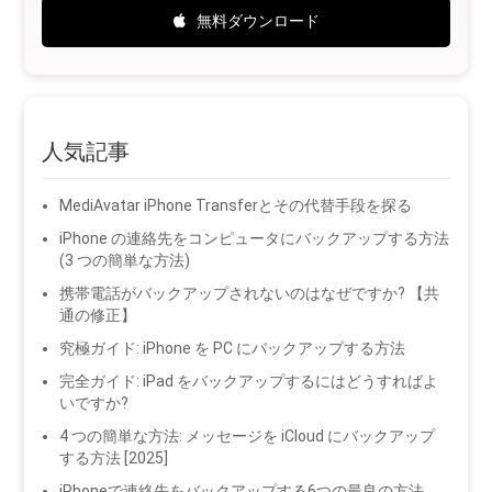
無料ダウンロード
人気記事
MediAvatar iPhone Transferとその代替手段を探る
iPhone の連絡先をコンピュータにバックアップする方法
(3 つの簡単な方法)
携帯電話がバックアップされないのはなぜですか? 【共
通の修正】
究極ガイド: iPhone を PC にバックアップする方法
完全ガイド: iPad をバックアップするにはどうすればよ
いですか?
4 つの簡単な方法: メッセージを iCloud にバックアップ
する方法 [2025]
iPhoneで連絡先をバックアップする6つの最良の方法