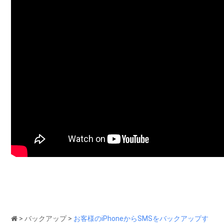
>
バックアップ
>
お客様のiPhoneからSMSをバックアップす