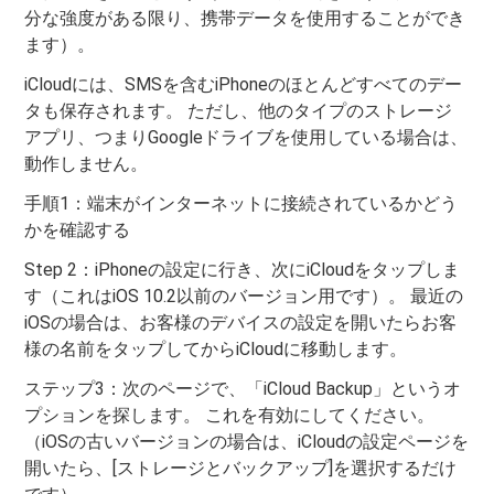
分な強度がある限り、携帯データを使用することができ
ます）。
iCloudには、SMSを含むiPhoneのほとんどすべてのデー
タも保存されます。 ただし、他のタイプのストレージ
アプリ、つまりGoogleドライブを使用している場合は、
動作しません。
手順1：端末がインターネットに接続されているかどう
かを確認する
Step 2：iPhoneの設定に行き、次にiCloudをタップしま
す（これはiOS 10.2以前のバージョン用です）。 最近の
iOSの場合は、お客様のデバイスの設定を開いたらお客
様の名前をタップしてからiCloudに移動します。
ステップ3：次のページで、「iCloud Backup」というオ
プションを探します。 これを有効にしてください。
（iOSの古いバージョンの場合は、iCloudの設定ページを
開いたら、[ストレージとバックアップ]を選択するだけ