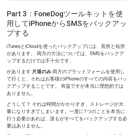
Part 3：FoneDogツールキットを使
用してiPhoneからSMSをバックアッ
プする
iTunesとiCloudを使ったバックアップには、長所と短所
があります。 両方の方法については、SMSをバックア
ップするだけでは不十分です。
があります
片道のみ
両方のプラットフォームを使用し
て行くと、それはお客様のiPhoneのすべての内容をバッ
クアップすることです。 有益ですが本当に理想的では
ありません。
どうして？ それは時間がかかりすぎ、ストレージが大
量になりすぎてしまいます。一度に1つのことを本当に
行う必要があれば、誰もがすべてをバックアップする必
要はありません。