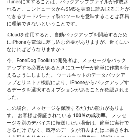
iTunesに関することは、バックアップファイルが作成さ
れると、コンピュータからSMSを実際に読み取ることが
できるサードパーティ製のツールを意味することは容易
に理解できないということです。
iCloudを使用すると、自動バックアップを開始するため
にiPhoneを電源に差し込む必要がありますが、近くにい
なければどうなりますか？
今、FoneDog Toolkitの開発者は、メッセージをバック
アップする必要があるときにユーザーが簡単に作業を行
えるようにしました。 ツールキットのデータバックア
ップとリストア機能により、iPhoneからバックアップす
るデータを選択するオプションがあることが確認されま
した。
この場合、メッセージを保護するだけの能力がありま
す。 お客様は保証されている
100％の成功率
。 メッセ
ージを別のデバイスに転送したい場合は、簡単に実行で
きるだけでなく、既存のデータが消去または上書きされ