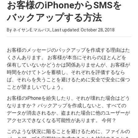
お客様のiPhoneからSMSを
バックアップする方法
By ネイサンE.マルパス, Last updated:
October 28, 2018
お客様のメッセージのバックアップを作成する理由はた
くさんあります。 お客様が本当にそれらのほとんどを
保有していないかどうかは関係ありませんが、お客様が
時間をかけてトンを蓄積し、それぞれを評価するなら
ば、それらを失うことを避けるために安全で安全に保つ
ことが望ましいでしょう。
お客様のiPhoneを紛失したり、それが壊れた場合はどう
なりますか？ バックアップを作成しないと、すべての
データが消去されるか、盗まれた場合に他のユーザーが
アクセスできなくなる可能性があります。 今何？
このような状況に陥ることを避けるために、ファイルの