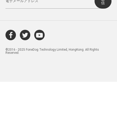
信
©2016 - 2025 FoneDog Technology Limited, HongKong. All Rights
Reserved.