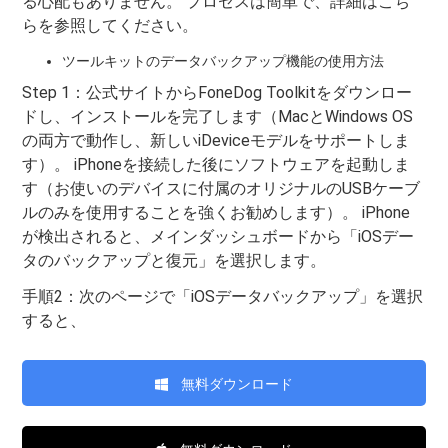
る心配もありません。 プロセスは簡単で、詳細はこち
らを参照してください。
ツールキットのデータバックアップ機能の使用方法
Step 1：公式サイトからFoneDog Toolkitをダウンロー
ドし、インストールを完了します（MacとWindows OS
の両方で動作し、新しいiDeviceモデルをサポートしま
す）。 iPhoneを接続した後にソフトウェアを起動しま
す（お使いのデバイスに付属のオリジナルのUSBケーブ
ルのみを使用することを強くお勧めします）。 iPhone
が検出されると、メインダッシュボードから「iOSデー
タのバックアップと復元」を選択します。
手順2：次のページで「iOSデータバックアップ」を選択
すると、
無料ダウンロード