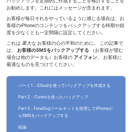
バックアップを定期的に作成することを検討することを
お勧めします。これにはメッセージが含まれます。
お客様が毎日それをやっているように感じる場合は、お
客様のiPhoneのコンテンツをバックアップする時期や頻
度を少なくとも一定間隔に設定してください。
これは
重大な
お客様の心の平和のために。 この記事で
は、
お客様のSMSをバックアップする
（お客様が望む
場合は他のデータも）お客様の
アイフォン
。 お客様に
最適なものを見つけてください。
パート1：iCloudを使ってバックアップを作成する
Part 2：iTunesを使ったバックアップ
Part 3：FoneDogツールキットを使用してiPhoneか
らSMSをバックアップする
結論