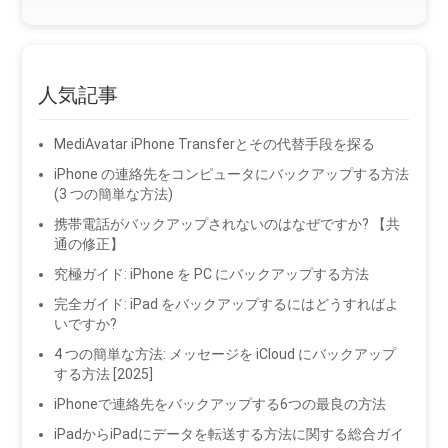
人気記事
MediAvatar iPhone Transferとその代替手段を探る
iPhone の連絡先をコンピュータにバックアップする方法
(3 つの簡単な方法)
携帯電話がバックアップされないのはなぜですか? 【共
通の修正】
究極ガイド: iPhone を PC にバックアップする方法
完全ガイド: iPad をバックアップするにはどうすればよ
いですか?
4 つの簡単な方法: メッセージを iCloud にバックアップ
する方法 [2025]
iPhoneで連絡先をバックアップする6つの最良の方法
iPadからiPadにデータを転送する方法に関する総合ガイ