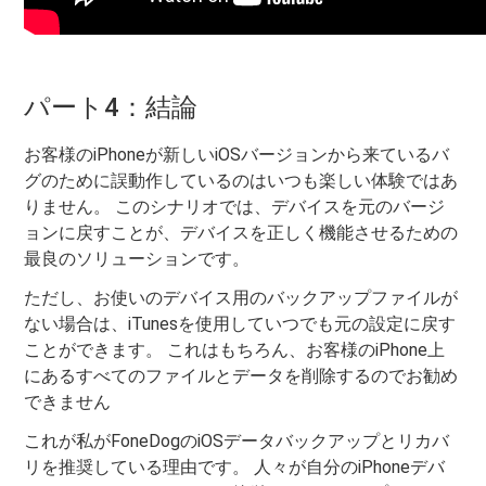
パート4：結論
お客様のiPhoneが新しいiOSバージョンから来ているバ
グのために誤動作しているのはいつも楽しい体験ではあ
りません。 このシナリオでは、デバイスを元のバージ
ョンに戻すことが、デバイスを正しく機能させるための
最良のソリューションです。
ただし、お使いのデバイス用のバックアップファイルが
ない場合は、iTunesを使用していつでも元の設定に戻す
ことができます。 これはもちろん、お客様のiPhone上
にあるすべてのファイルとデータを削除するのでお勧め
できません
これが私がFoneDogのiOSデータバックアップとリカバ
リを推奨している理由です。 人々が自分のiPhoneデバ