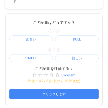
ド
この記事はどうですか？
/
面白い
DULL
/
SIMPLE
難しい
この記事を評価する：
Excellent
評価：
4.7
/ 5 (に基づく
66
評価数)
クリックします