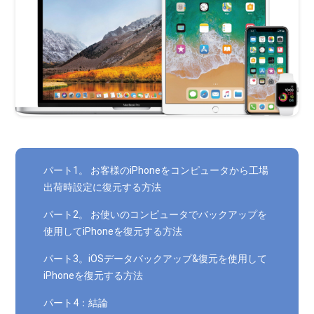
パート1。 お客様のiPhoneをコンピュータから工場
出荷時設定に復元する方法
パート2。 お使いのコンピュータでバックアップを
使用してiPhoneを復元する方法
パート3。iOSデータバックアップ&復元を使用して
iPhoneを復元する方法
パート4：結論