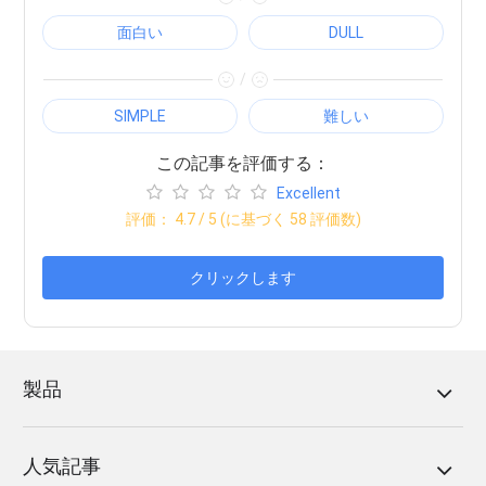
面白い
DULL
/
SIMPLE
難しい
この記事を評価する：
Excellent
評価：
4.7
/ 5 (に基づく
58
評価数)
クリックします
製品
人気記事