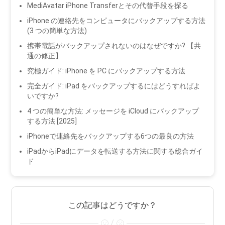
MediAvatar iPhone Transferとその代替手段を探る
iPhone の連絡先をコンピュータにバックアップする方法
(3 つの簡単な方法)
携帯電話がバックアップされないのはなぜですか? 【共
通の修正】
究極ガイド: iPhone を PC にバックアップする方法
完全ガイド: iPad をバックアップするにはどうすればよ
いですか?
4 つの簡単な方法: メッセージを iCloud にバックアップ
する方法 [2025]
iPhoneで連絡先をバックアップする6つの最良の方法
iPadからiPadにデータを転送する方法に関する総合ガイ
ド
この記事はどうですか？
/