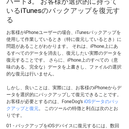
パート3。 お客様が選択的に持って
いるiTunesのバックアップを復元す
る
お客様がiPhoneユーザーの場合、iTunesバックアップを
使用して作業しているとき（特に復元しているとき）に
問題があることがわかります。 それは、iPhone上にあ
るすべてのデータを消去し、復元したい実際のデータを
復元することです。 さらに、iPhone上のすべての（意
味のある、完全な）データを上書きし、ファイルの選択
的な復元は行いません。
しかし、良いことは、実際には、お客様のiPhoneからデ
ータを選択的にバックアップして復元できることです。
お客様が必要とするのは、FoneDog's
iOSデータのバッ
クアップと復元
。 このツールの特徴と利点は次のとお
りです。
01 - バックアップをiOSデバイスに復元するには、数回