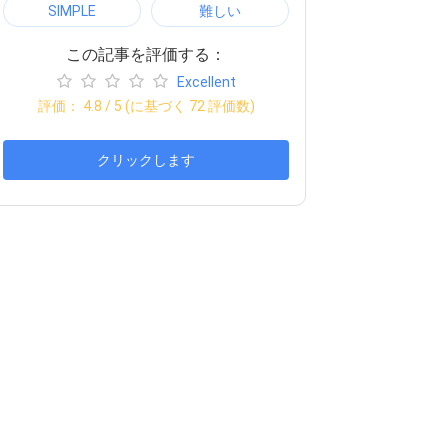
SIMPLE
難しい
この記事を評価する：
Excellent
評価：
4.8
/ 5 (に基づく
72
評価数)
クリックします