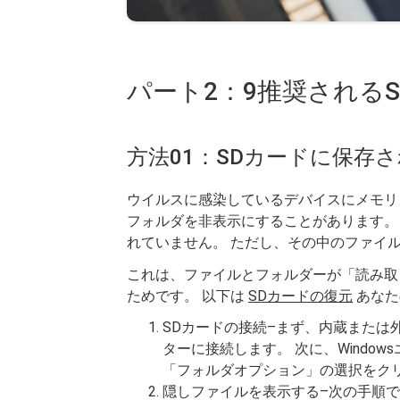
パート2：9推奨される
方法01：SDカードに保存
ウイルスに感染しているデバイスにメモリ
フォルダを非表示にすることがあります。
れていません。 ただし、その中のファイ
これは、ファイルとフォルダーが「読み取
ためです。 以下は
SDカードの復元
あなた
SDカードの接続–まず、内蔵または
ターに接続します。 次に、Windo
「フォルダオプション」の選択をク
隠しファイルを表示する–次の手順