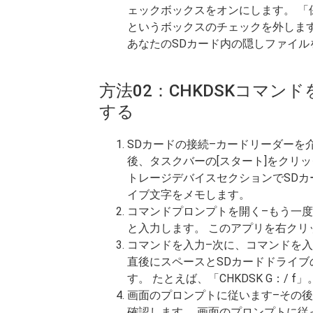
ェックボックスをオンにします。 
というボックスのチェックを外します。
あなたのSDカード内の隠しファイル
方法02：CHKDSKコマン
する
SDカードの接続–カードリーダーを
後、タスクバーの[スタート]をクリッ
トレージデバイスセクションでSDカ
イブ文字をメモします。
コマンドプロンプトを開く–もう一度
と入力します。 このアプリを右ク
コマンドを入力–次に、コマンドを入
直後にスペースとSDカードドライブ
す。 たとえば、「CHKDSK G：/ f」
画面のプロンプトに従います–その後、
確認します。 画面のプロンプトに従