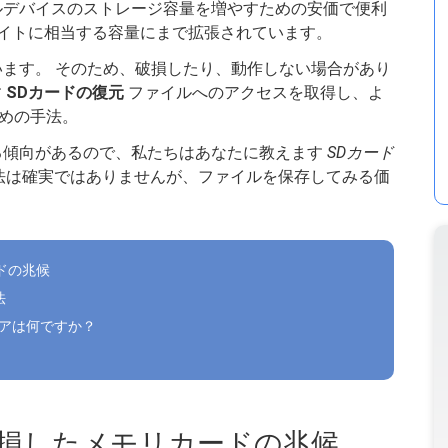
ルデバイスのストレージ容量を増やすための安価で便利
ラバイトに相当する容量にまで拡張されています。
います。 そのため、破損したり、動作しない場合があり
す
SDカードの復元
ファイルへのアクセスを取得し、よ
めの手法。
る傾向があるので、私たちはあなたに教えます
SDカード
法は確実ではありませんが、ファイルを保存してみる価
ドの兆候
法
ェアは何ですか？
破損したメモリカードの兆候