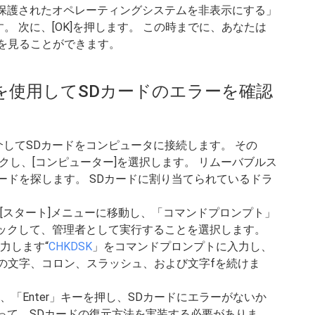
「保護されたオペレーティングシステムを非表示にする」
 次に、[OK]を押します。 この時までに、あなたは
を見ることができます。
ドを使用してSDカードのエラーを確認
介してSDカードをコンピュータに接続します。 その
クし、[コンピューター]を選択します。 リムーバブルス
ードを探します。 SDカードに割り当てられているドラ
[スタート]メニューに移動し、「コマンドプロンプト」
リックして、管理者として実行することを選択します。
力します“
CHKDSK
」をコマンドプロンプトに入力し、
の文字、​​コロン、スラッシュ、および文字fを続けま
。
「Enter」キーを押し、SDカードにエラーがないか
って、SDカードの復元方法を実装する必要がありま