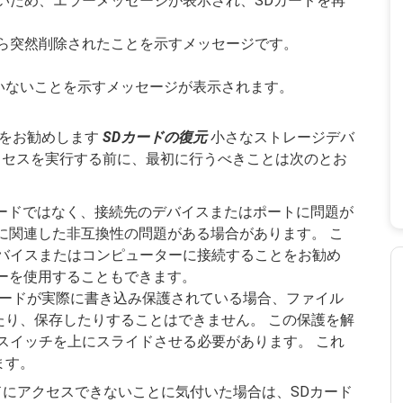
いため、エラーメッセージが表示され、SDカードを再
。
から突然削除されたことを示すメッセージです。
いないことを示すメッセージが表示されます。
とをお勧めします
SDカードの復元
小さなストレージデバ
ロセスを実行する前に、最初に行うべきことは次のとお
カードではなく、接続先のデバイスまたはポートに問題が
に関連した非互換性の問題がある場合があります。 こ
デバイスまたはコンピューターに接続することをお勧め
ーを使用することもできます。
Dカードが実際に書き込み保護されている場合、ファイル
たり、保存したりすることはできません。 この保護を解
スイッチを上にスライドさせる必要があります。 これ
ます。
ドにアクセスできないことに気付いた場合は、SDカード