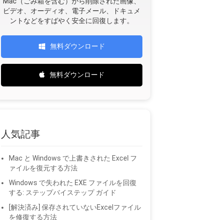
Mac（ごみ箱を含む）から削除された画像、
ビデオ、オーディオ、電子メール、ドキュメ
ントなどをすばやく安全に回復します。
無料ダウンロード
無料ダウンロード
人気記事
Mac と Windows で上書きされた Excel フ
ァイルを復元する方法
Windows で失われた EXE ファイルを回復
する: ステップバイステップ ガイド
[解決済み] 保存されていないExcelファイル
を修復する方法