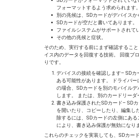
SDカードがフォーマットされていな
フォーマットするよう求められます
別の兆候は、SDカードがデバイス
SDカードが空だと書いてあります。
ファイルシステムがサポートされて
その他の兆候と症状。
そのため、実行する前にまず確認するこ
イス内のデータを回復する技術。 回復プ
りです。
デバイスの接続を確認します– SD
ある可能性があります。 ドライバー
の場合、SDカードを別のモバイル
します。 または、別のカードリーダ
書き込み保護されたSDカード– S
を開いたり、コピーしたり、編集し
除するには、SDカードの左側にある
により、書き込み保護が無効になり
これらのチェックを実装しても、SDカー