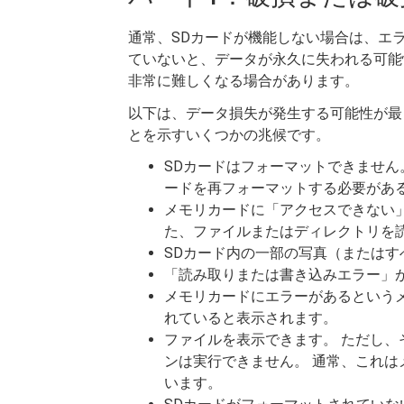
通常、SDカードが機能しない場合は、エ
ていないと、データが永久に失われる可
非常に難しくなる場合があります。
以下は、データ損失が発生する可能性が最
とを示すいくつかの兆候です。
SDカードはフォーマットできません
ードを再フォーマットする必要があ
メモリカードに「アクセスできない
た、ファイルまたはディレクトリを
SDカード内の一部の写真（またはす
「読み取りまたは書き込みエラー」
メモリカードにエラーがあるという
れていると表示されます。
ファイルを表示できます。 ただし
ンは実行できません。 通常、これ
います。