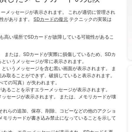
ラーメッセージが表示されます。 これが適切に管理され
能性があります。
SDカードの復元
テクニックの実装は
も高い場所でSDカードが故障している可能性があるこ
。 または、SDカードが実際に損傷しているため、SDカ
るというメッセージが常に表示されます。
」というメッセージを含む黒い画面が表示されます。 ま
読み取ることができず、破損していると表示されます。
べての写真）が失われます。
があることを示すエラーメッセージが表示されます。
メッセージが表示されます。 または、メモリカードが壊
、それらの追加、保存、削除、コピーなどの他のアクショ
はメモリカードが書き込み禁止になっていることを示して