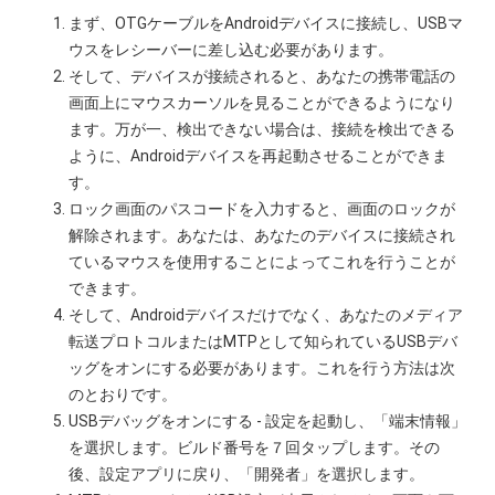
まず、OTGケーブルをAndroidデバイスに接続し、USBマ
ウスをレシーバーに差し込む必要があります。
そして、デバイスが接続されると、あなたの携帯電話の
画面上にマウスカーソルを見ることができるようになり
ます。万が一、検出できない場合は、接続を検出できる
ように、Androidデバイスを再起動させることができま
す。
ロック画面のパスコードを入力すると、画面のロックが
解除されます。あなたは、あなたのデバイスに接続され
ているマウスを使用することによってこれを行うことが
できます。
そして、Androidデバイスだけでなく、あなたのメディア
転送プロトコルまたはMTPとして知られているUSBデバ
ッグをオンにする必要があります。これを行う方法は次
のとおりです。
USBデバッグをオンにする - 設定を起動し、「端末情報」
を選択します。ビルド番号を７回タップします。その
後、設定アプリに戻り、「開発者」を選択します。