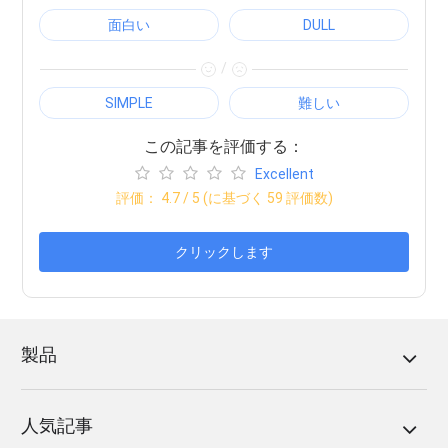
面白い
DULL
/
SIMPLE
難しい
この記事を評価する：
Excellent
評価：
4.7
/ 5 (に基づく
59
評価数)
クリックします
製品
人気記事