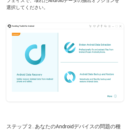
フェイスで、壊れたAndroidデータの抽出オプションを
選択してください。
ステップ２. あなたのAndroidデバイスの問題の種