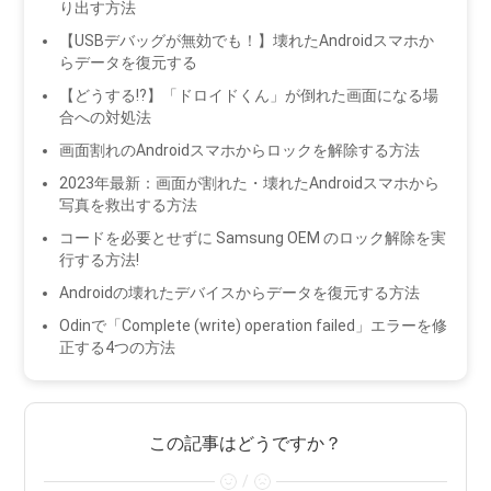
り出す方法
【USBデバッグが無効でも！】壊れたAndroidスマホか
らデータを復元する
【どうする⁉】「ドロイドくん」が倒れた画面になる場
合への対処法
画面割れのAndroidスマホからロックを解除する方法
2023年最新：画面が割れた・壊れたAndroidスマホから
写真を救出する方法
コードを必要とせずに Samsung OEM のロック解除を実
行する方法!
Androidの壊れたデバイスからデータを復元する方法
Odinで「Complete (write) operation failed」エラーを修
正する4つの方法
この記事はどうですか？
/