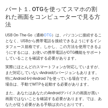
パート１. OTGを使ってスマホの割
れた画面をコンピューターで見る方
法
USB On-The-Go（通称
OTG
）は、パソコンに接続するこ
となく、USBから携帯電話を接続できるようにするイン
タフェース規格です。しかし、この方法を使用できるよ
うにするには、お使いの携帯電話がOTG機能をサポート
していることを確認する必要があります。
実際にほとんどのスマートフォンが対応していますが、
まだ対応していないAndroidのバージョンもあります。
特にAndroid 6やAndroid 7を使っている場合です。その
場合は、手動でMTPを起動する必要があります。
また、あなたはあなたのAndroidデバイスの画面が黒い
画面ではないことを確認する必要があります。では、あ
なたが従う必要がある手順は次のとおりです。