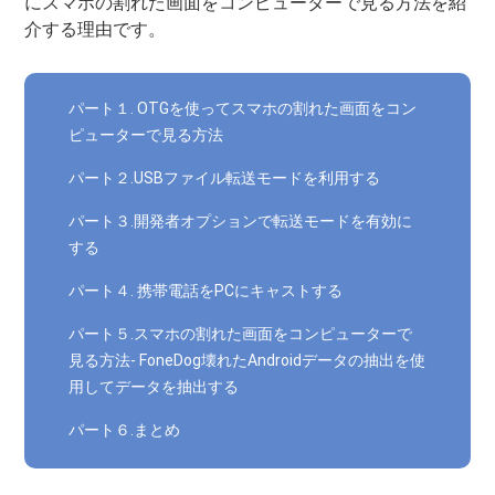
にスマホの割れた画面をコンピューターで見る方法を紹
介する理由です。
パート１. OTGを使ってスマホの割れた画面をコン
ピューターで見る方法
パート２.USBファイル転送モードを利用する
パート３.開発者オプションで転送モードを有効に
する
パート４. 携帯電話をPCにキャストする
パート５.スマホの割れた画面をコンピューターで
見る方法- FoneDog壊れたAndroidデータの抽出を使
用してデータを抽出する
パート６.まとめ