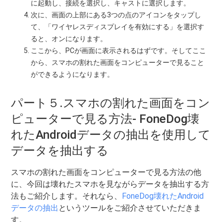
に起動し、接続を選択し、キャストに選択します。
次に、画面の上部にある3つの点のアイコンをタップし
て、「ワイヤレスディスプレイを有効にする」を選択す
ると、オンになります。
ここから、PCが画面に表示されるはずです。そしてここ
から、スマホの割れた画面をコンピューターで見ること
ができるようになります。
パート５.スマホの割れた画面をコン
ピューターで見る方法- FoneDog壊
れたAndroidデータの抽出を使用して
データを抽出する
スマホの割れた画面をコンピューターで見る方法の他
に、今回は壊れたスマホを見ながらデータを抽出する方
法もご紹介します。それなら、
FoneDog壊れたAndroid
データの抽出
というツールをご紹介させていただきま
す。