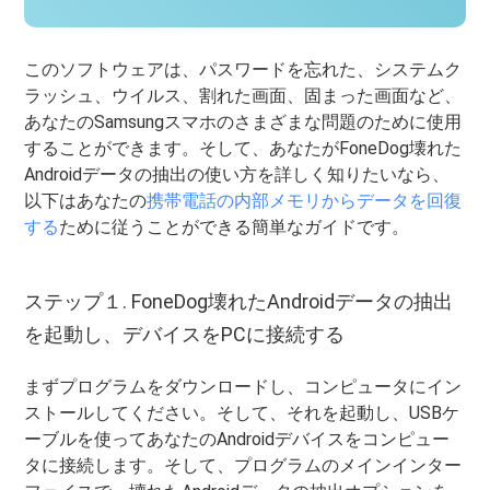
このソフトウェアは、パスワードを忘れた、システムク
ラッシュ、ウイルス、割れた画面、固まった画面など、
あなたのSamsungスマホのさまざまな問題のために使用
することができます。そして、あなたがFoneDog壊れた
Androidデータの抽出の使い方を詳しく知りたいなら、
以下はあなたの
携帯電話の内部メモリからデータを回復
する
ために従うことができる簡単なガイドです。
ステップ１. FoneDog壊れたAndroidデータの抽出
を起動し、デバイスをPCに接続する
まずプログラムをダウンロードし、コンピュータにイン
ストールしてください。そして、それを起動し、USBケ
ーブルを使ってあなたのAndroidデバイスをコンピュー
タに接続します。そして、プログラムのメインインター