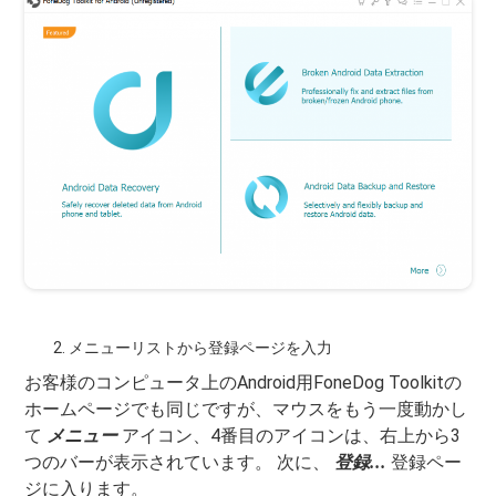
メニューリストから登録ページを入力
お客様のコンピュータ上のAndroid用FoneDog Toolkitの
ホームページでも同じですが、マウスをもう一度動かし
て
メニュー
アイコン、4番目のアイコンは、右上から3
つのバーが表示されています。 次に、
登録...
登録ペー
ジに入ります。