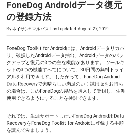
FoneDog Androidデータ復元
の登録方法
By ネイサンE.マルパス, Last updated:
August 27, 2019
FoneDog Toolkit for Androidには、Androidデータリカバ
リ、破損したAndroidデータ抽出、Androidデータのバッ
クアップと復元の3つの主な機能があります。 ツールキ
ットの3つの機能すべてについて、30日間の無料トライ
アルを利用できます。 したがって、FoneDog Android
Data Recoveryで素晴らしい満足のいく試用版をお持ち
の場合は、このFoneDogの製品を購入して登録し、生涯
使用できるようにすることを検討できます。
それでは、生涯サポートしたいFoneDog Android用Data
RecoveryをFoneDog Toolkit for Androidに登録する手順
を読んでみましょう。