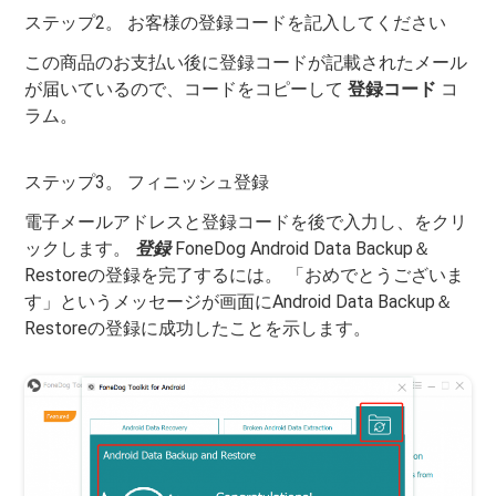
ステップ2。 お客様の登録コードを記入してください
この商品のお支払い後に登録コードが記載されたメール
が届いているので、コードをコピーして
登録コード
コ
ラム。
ステップ3。 フィニッシュ登録
電子メールアドレスと登録コードを後で入力し、をクリ
ックします。
登録
FoneDog Android Data Backup＆
Restoreの登録を完了するには。 「おめでとうございま
す」というメッセージが画面にAndroid Data Backup＆
Restoreの登録に成功したことを示します。