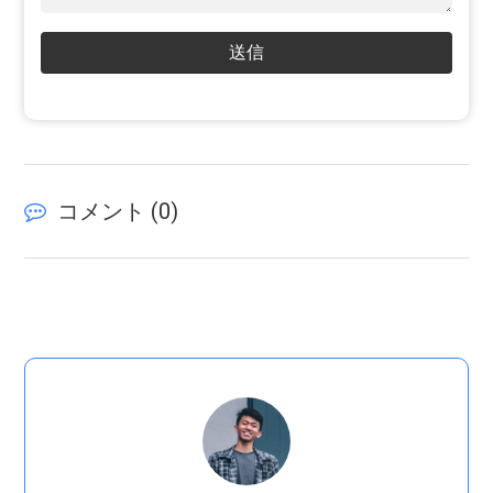
送信
コメント (
0
)