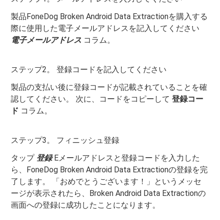
製品FoneDog Broken Android Data Extractionを購入する
際に使用した電子メールアドレスを記入してください
電子メールアドレス
コラム。
ステップ2。 登録コードを記入してください
製品の支払い後に登録コードが記載されていることを確
認してください。 次に、コードをコピーして
登録コー
ド
コラム。
ステップ3。 フィニッシュ登録
タップ
登録
Eメールアドレスと登録コードを入力した
ら、FoneDog Broken Android Data Extractionの登録を完
了します。 「おめでとうございます！」というメッセ
ージが表示されたら、Broken Android Data Extractionの
画面への登録に成功したことになります。