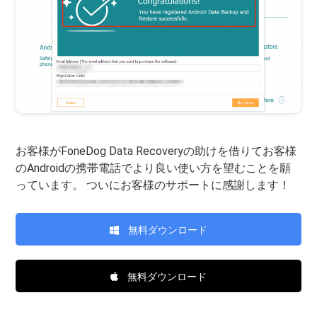
お客様がFoneDog Data Recoveryの助けを借りてお客様
のAndroidの携帯電話でより良い使い方を望むことを願
っています。 ついにお客様のサポートに感謝します！
無料ダウンロード
無料ダウンロード