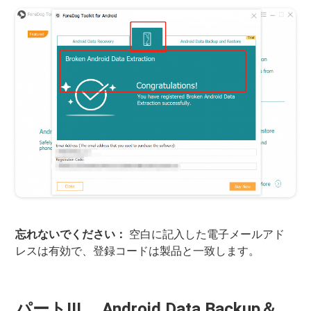
忘れないでください：
空白に記入した電子メールアド
レスは有効で、登録コードは製品と一致します。
パートIII。 Android Data Backup＆