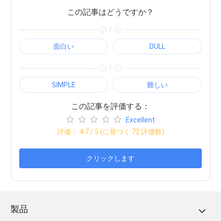
この記事はどうですか？
/
面白い
DULL
/
SIMPLE
難しい
この記事を評価する：
Excellent
評価：
4.7
/ 5 (に基づく
72
評価数)
クリックします
製品