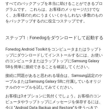
すべてのバックアップを本当に助けることができるプロ
グラムです。 これらは、お客様のメッセージだけでな
く、お客様のためにうまくいくかもしれない多数のもの
をバックアップするのに役立つステップです。
ステップ1：Fonedogをダウンロードして起動する
Fonedog Android Toolkitをコンピュータまたはラップト
ップにダウンロードしてインストールするには、お使い
のコンピュータまたはラップトップにSamsung Galaxy
S8を簡単に接続できることを確認してください。
接続に問題があると思われる場合は、Samsung認定のケ
ーブルまたはSamsung Galaxy S8に付属しているオリジ
ナルのケーブルを試してみてください。
お客様は3オプションに気付くでしょう。お客様のコン
ピュータやラップトップにメッセージを保存するには、
今は "Android Data Backup and Restore"を使うべきで