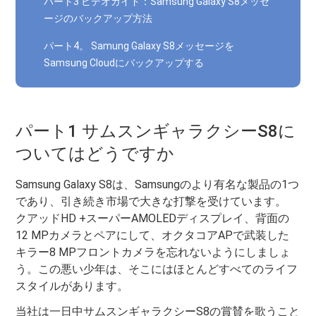
パート3 ビデオガイド：Samsung Galaxy S8メッセ
ージのバックアップ方法
パート4。 Samung Galaxy S8メッセージを
Samsung Cloudにバックアップする
パート1 サムスンギャラクシーS8に
ついてはどうですか
Samsung Galaxy S8は、Samsungのより有名な製品の1つ
であり、引き続き市場で大きな打撃を受けています。
クアッドHD +スーパーAMOLEDディスプレイ、背面の
12 MPカメラとペアにして、オクタコアAPで武装した
キラー8 MPフロントカメラを忘れないようにしましょ
う。この悪い少年は、そこにはほとんどすべてのライフ
スタイルがあります。
当社は一日中サムスンギャラクシーS8の賞賛を歌うこと