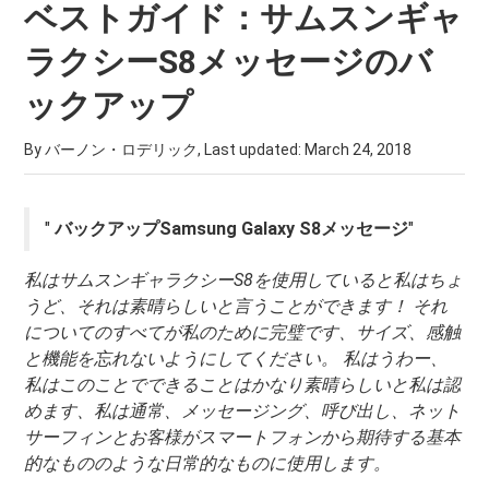
ベストガイド：サムスンギャ
ラクシーS8メッセージのバ
ックアップ
By バーノン・ロデリック, Last updated:
March 24, 2018
"
バックアップSamsung Galaxy S8メッセージ
"
私はサムスンギャラクシーS8を使用していると私はちょ
うど、それは素晴らしいと言うことができます！ それ
についてのすべてが私のために完璧です、サイズ、感触
と機能を忘れないようにしてください。 私はうわー、
私はこのことでできることはかなり素晴らしいと私は認
めます、私は通常、メッセージング、呼び出し、ネット
サーフィンとお客様がスマートフォンから期待する基本
的なもののような日常的なものに使用します。